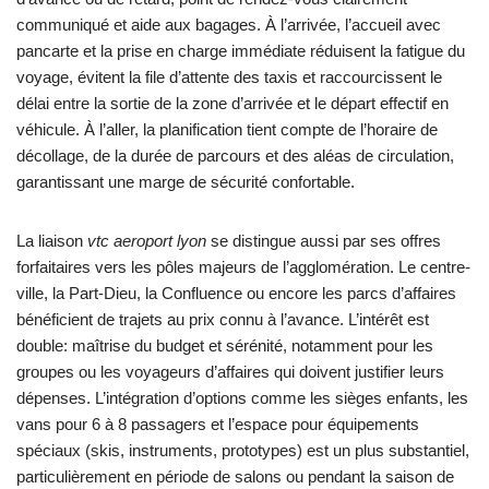
communiqué et aide aux bagages. À l’arrivée, l’accueil avec
pancarte et la prise en charge immédiate réduisent la fatigue du
voyage, évitent la file d’attente des taxis et raccourcissent le
délai entre la sortie de la zone d’arrivée et le départ effectif en
véhicule. À l’aller, la planification tient compte de l’horaire de
décollage, de la durée de parcours et des aléas de circulation,
garantissant une marge de sécurité confortable.
La liaison
vtc aeroport lyon
se distingue aussi par ses offres
forfaitaires vers les pôles majeurs de l’agglomération. Le centre-
ville, la Part-Dieu, la Confluence ou encore les parcs d’affaires
bénéficient de trajets au prix connu à l’avance. L’intérêt est
double: maîtrise du budget et sérénité, notamment pour les
groupes ou les voyageurs d’affaires qui doivent justifier leurs
dépenses. L’intégration d’options comme les sièges enfants, les
vans pour 6 à 8 passagers et l’espace pour équipements
spéciaux (skis, instruments, prototypes) est un plus substantiel,
particulièrement en période de salons ou pendant la saison de