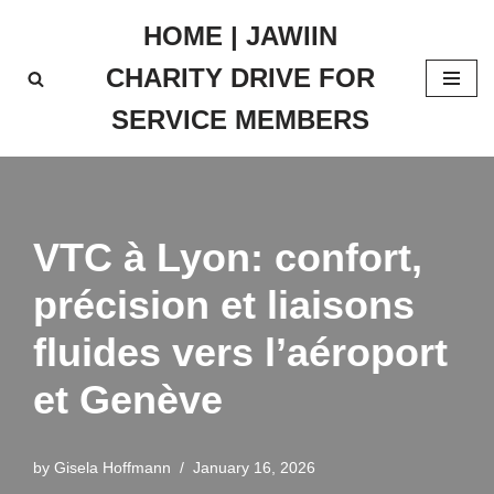
HOME | JAWIIN
Skip
CHARITY DRIVE FOR
to
content
SERVICE MEMBERS
VTC à Lyon: confort,
précision et liaisons
fluides vers l’aéroport
et Genève
by
Gisela Hoffmann
January 16, 2026