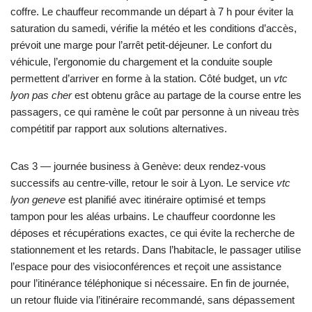
coffre. Le chauffeur recommande un départ à 7 h pour éviter la
saturation du samedi, vérifie la météo et les conditions d’accès,
prévoit une marge pour l’arrêt petit-déjeuner. Le confort du
véhicule, l’ergonomie du chargement et la conduite souple
permettent d’arriver en forme à la station. Côté budget, un
vtc
lyon pas cher
est obtenu grâce au partage de la course entre les
passagers, ce qui ramène le coût par personne à un niveau très
compétitif par rapport aux solutions alternatives.
Cas 3 — journée business à Genève: deux rendez-vous
successifs au centre-ville, retour le soir à Lyon. Le service
vtc
lyon geneve
est planifié avec itinéraire optimisé et temps
tampon pour les aléas urbains. Le chauffeur coordonne les
déposes et récupérations exactes, ce qui évite la recherche de
stationnement et les retards. Dans l’habitacle, le passager utilise
l’espace pour des visioconférences et reçoit une assistance
pour l’itinérance téléphonique si nécessaire. En fin de journée,
un retour fluide via l’itinéraire recommandé, sans dépassement