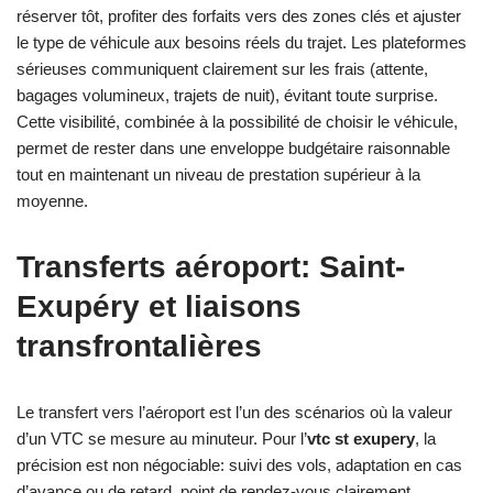
réserver tôt, profiter des forfaits vers des zones clés et ajuster
le type de véhicule aux besoins réels du trajet. Les plateformes
sérieuses communiquent clairement sur les frais (attente,
bagages volumineux, trajets de nuit), évitant toute surprise.
Cette visibilité, combinée à la possibilité de choisir le véhicule,
permet de rester dans une enveloppe budgétaire raisonnable
tout en maintenant un niveau de prestation supérieur à la
moyenne.
Transferts aéroport: Saint-
Exupéry et liaisons
transfrontalières
Le transfert vers l’aéroport est l’un des scénarios où la valeur
d’un VTC se mesure au minuteur. Pour l’
vtc st exupery
, la
précision est non négociable: suivi des vols, adaptation en cas
d’avance ou de retard, point de rendez-vous clairement