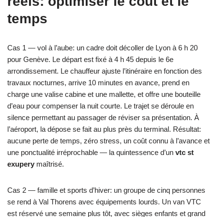
réels: optimiser le coût et le
temps
Cas 1 — vol à l’aube: un cadre doit décoller de Lyon à 6 h 20
pour Genève. Le départ est fixé à 4 h 45 depuis le 6e
arrondissement. Le chauffeur ajuste l’itinéraire en fonction des
travaux nocturnes, arrive 10 minutes en avance, prend en
charge une valise cabine et une mallette, et offre une bouteille
d’eau pour compenser la nuit courte. Le trajet se déroule en
silence permettant au passager de réviser sa présentation. À
l’aéroport, la dépose se fait au plus près du terminal. Résultat:
aucune perte de temps, zéro stress, un coût connu à l’avance et
une ponctualité irréprochable — la quintessence d’un
vtc st
exupery
maîtrisé.
Cas 2 — famille et sports d’hiver: un groupe de cinq personnes
se rend à Val Thorens avec équipements lourds. Un van VTC
est réservé une semaine plus tôt, avec sièges enfants et grand