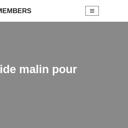
 MEMBERS
uide malin pour