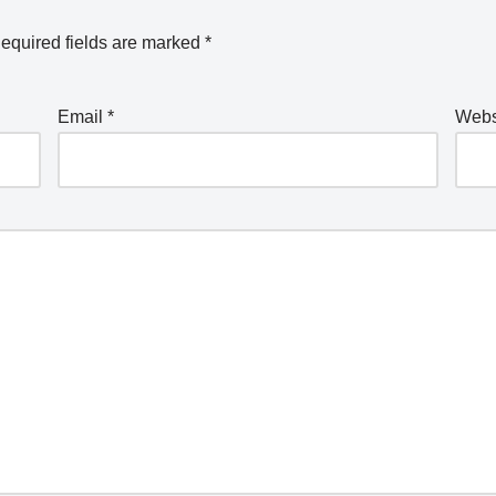
equired fields are marked
*
Email
*
Webs