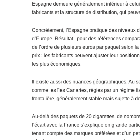
Espagne demeure généralement inférieur à celui de 
fabricants et la structure de distribution, qui peu
Concrètement, l’Espagne pratique des niveaux de 
d’Europe. Résultat : pour des références compa
de l’ordre de plusieurs euros par paquet selon la 
prix : les fabricants peuvent ajuster leur positio
les plus économiques.
Il existe aussi des nuances géographiques. Au sein 
comme les îles Canaries, régies par un régime fis
frontalière, généralement stable mais sujette à de
Au-delà des paquets de 20 cigarettes, de nombre
l’écart avec la France s’explique en grande partie 
tenant compte des marques préférées et d’un petit