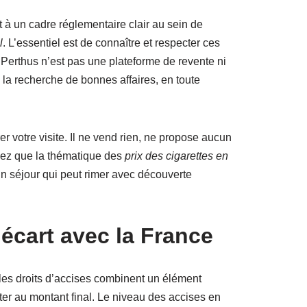
 à un cadre réglementaire clair au sein de
l
. L’essentiel est de connaître et respecter ces
Le Perthus n’est pas une plateforme de revente ni
à la recherche de bonnes affaires, en toute
 votre visite. Il ne vend rien, ne propose aucun
achez que la thématique des
prix des cigarettes en
un séjour qui peut rimer avec découverte
écart avec la France
les droits d’accises combinent un élément
uter au montant final. Le niveau des accises en