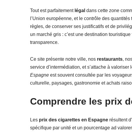
Tout est parfaitement
légal
dans cette zone comme
l’Union européenne, et le contrôle des quantités 
règles, de conserver ses justificatifs et de privi
un marché gris : c’est une destination touristique
transparence.
Ce site présente notre ville, nos
restaurants
, no
service d’intermédiation, et s’attache à valorise
Espagne
est souvent consultée par les voyageurs 
culturelle, paysages, gastronomie et achats rais
Comprendre les prix de
Les
prix des cigarettes en Espagne
résultent d
spécifique par unité et un pourcentage ad valorem