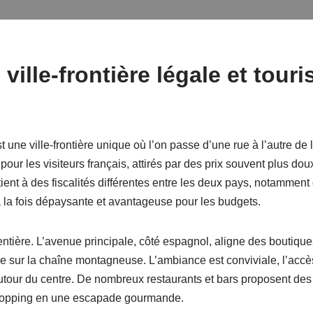
ville-frontière légale et tour
t une ville-frontière unique où l’on passe d’une rue à l’autre de
pour les visiteurs français, attirés par des prix souvent plus dou
nt à des fiscalités différentes entre les deux pays, notamment
à la fois dépaysante et avantageuse pour les budgets.
 entière. L’avenue principale, côté espagnol, aligne des boutique
 sur la chaîne montagneuse. L’ambiance est conviviale, l’accès 
 autour du centre. De nombreux restaurants et bars proposent des
 shopping en une escapade gourmande.