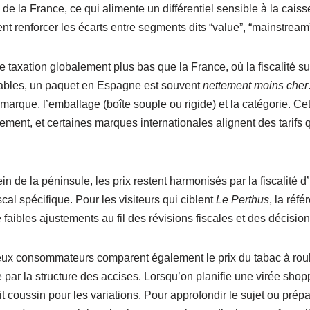
la France, ce qui alimente un différentiel sensible à la caisse. 
vent renforcer les écarts entre segments dits “value”, “mainstream
taxation globalement plus bas que la France, où la fiscalité su
rables, un paquet en Espagne est souvent
nettement moins cher
marque, l’emballage (boîte souple ou rigide) et la catégorie. Cet
nnement, et certaines marques internationales alignent des tarifs 
de la péninsule, les prix restent harmonisés par la fiscalité d’Ét
cal spécifique. Pour les visiteurs qui ciblent
Le Perthus
, la réf
 faibles ajustements au fil des révisions fiscales et des décision
ux consommateurs comparent également le prix du tabac à roul
par la structure des accises. Lorsqu’on planifie une virée shoppin
 coussin pour les variations. Pour approfondir le sujet ou prépa