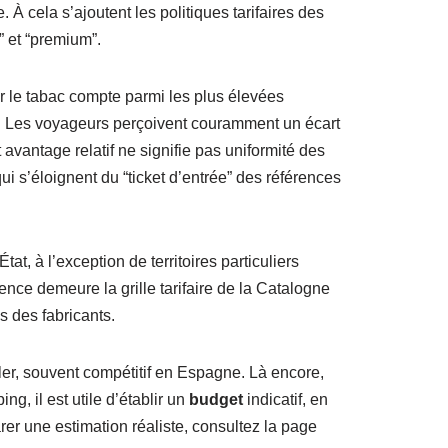
À cela s’ajoutent les politiques tarifaires des
” et “premium”.
r le tabac compte parmi les plus élevées
. Les voyageurs perçoivent couramment un écart
 avantage relatif ne signifie pas uniformité des
qui s’éloignent du “ticket d’entrée” des références
at, à l’exception de territoires particuliers
érence demeure la grille tarifaire de la Catalogne
s des fabricants.
er, souvent compétitif en Espagne. Là encore,
g, il est utile d’établir un
budget
indicatif, en
rer une estimation réaliste, consultez la page