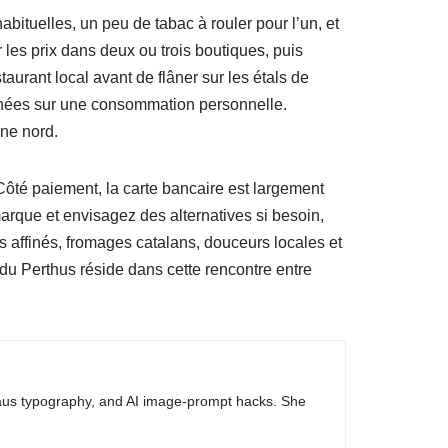
ituelles, un peu de tabac à rouler pour l’un, et
 les prix dans deux ou trois boutiques, puis
aurant local avant de flâner sur les étals de
lignées sur une consommation personnelle.
gne nord.
 Côté paiement, la carte bancaire est largement
marque et envisagez des alternatives si besoin,
s affinés, fromages catalans, douceurs locales et
t du Perthus réside dans cette rencontre entre
haus typography, and AI image-prompt hacks. She