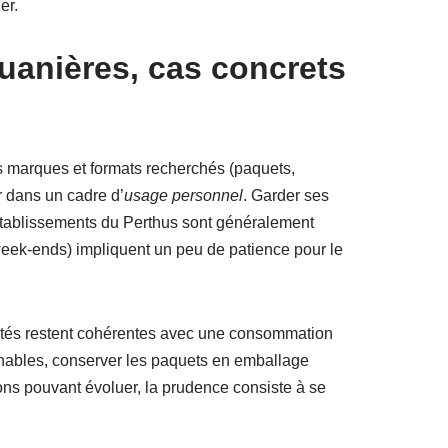
er.
ouanières, cas concrets
es marques et formats recherchés (paquets,
er dans un cadre d’
usage personnel
. Garder ses
s établissements du Perthus sont généralement
week-ends) impliquent un peu de patience pour le
ntités restent cohérentes avec une consommation
onnables, conserver les paquets en emballage
ations pouvant évoluer, la prudence consiste à se