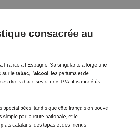
istique consacrée au
 la France à l’Espagne. Sa singularité a forgé une
x sur le
tabac
, l’
alcool
, les parfums et de
 des droits d’accises et une TVA plus modérés
s spécialisées, tandis que côté français on trouve
simple par la route nationale, et le
 plats catalans, des tapas et des menus