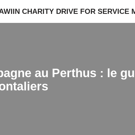
JAWIIN CHARITY DRIVE FOR SERVICE
pagne au Perthus : le g
ontaliers