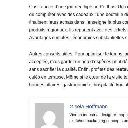
Cas concret d’une journée type au Perthus. Un co
de compléter avec des cadeaux : une bouteille de 
finalisent leurs achats dans l’enseigne la plus co
produits régionaux. Ils repartent avec des ticket
Avantages cumulés : économies substantielles su
Autres conseils utiles. Pour optimiser le temps, 
acceptée, mais garder un peu d’espèces peut dépan
sans sacrifier la qualité. Enfin, profitez des
resta
cafés en terrasse. Même si le cœur de la visite 
bonnes affaires, gastronomie et hospitalité frontal
Gisela Hoffmann
Vienna industrial designer mapp
sketches packaging concepts on 