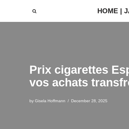
HOME | 
Skip
to
content
Prix cigarettes Es
vos achats transfr
by
Gisela Hoffmann
December 28, 2025