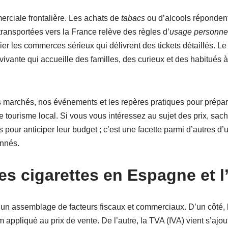
rciale frontalière. Les achats de
tabacs
ou d’alcools répondent
transportées vers la France relève des règles d’
usage personne
légier les commerces sérieux qui délivrent des tickets détaillés. 
 vivante qui accueille des familles, des curieux et des habitués 
s marchés, nos événements et les repères pratiques pour préparer
r le tourisme local. Si vous vous intéressez au sujet des prix, s
pour anticiper leur budget ; c’est une facette parmi d’autres d’
onnés.
s cigarettes en Espagne et l’
’un assemblage de facteurs fiscaux et commerciaux. D’un côté, 
 appliqué au prix de vente. De l’autre, la TVA (IVA) vient s’ajo