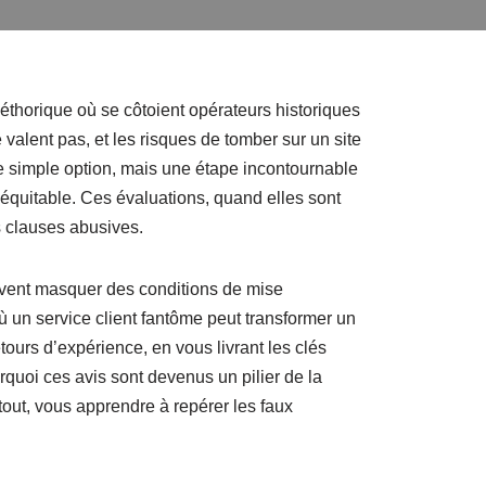
léthorique où se côtoient opérateurs historiques
valent pas, et les risques de tomber sur un site
e simple option, mais une étape incontournable
équitable. Ces évaluations, quand elles sont
es clauses abusives.
uvent masquer des conditions de mise
ù un service client fantôme peut transformer un
etours d’expérience, en vous livrant les clés
quoi ces avis sont devenus un pilier de la
tout, vous apprendre à repérer les faux