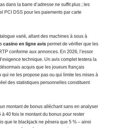
s dans la barre d’adresse ne suffit plus ; les
abel PCI DSS pour les paiements par carte
atalogue varié, allant des machines à sous à
es
casino en ligne avis
permet de vérifier que les
un RTP conforme aux annonces. En 2026, l’essor
d’exigence technique. Un avis complet testera la
st désormais acquis que les joueurs français
 qui ne les propose pas ou qui limite les mises à
éel des statistiques personnelles constituent
r un montant de bonus alléchant sans en analyser
 à 40 fois le montant du bonus pour rester
is que le blackjack ne pèsera que 5 % – ainsi