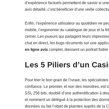
d’expérience factuels permettent de savoir si une
avis
détaillé, c’est bénéficier d’une veille collectiv
Enfin, l’expérience utilisateur au quotidien ne peu
mobile, l’ergonomie du catalogue de jeux et la fr
cerner. Les joueurs qui partagent leurs impressio
chat en direct, les bugs récurrents sur une appl
en ligne avis
complet, dressent un portrait fiable
Les 5 Piliers d’un Cas
Pour trier le bon grain de l’ivraie, les spécialist
confiance. Le premier, et non des moindres, est 
SSL 256 bits, doublé d’une authentification à de
et nomment un délégué à la protection des donné
données ou fait l’objet de plaintes auprès de la