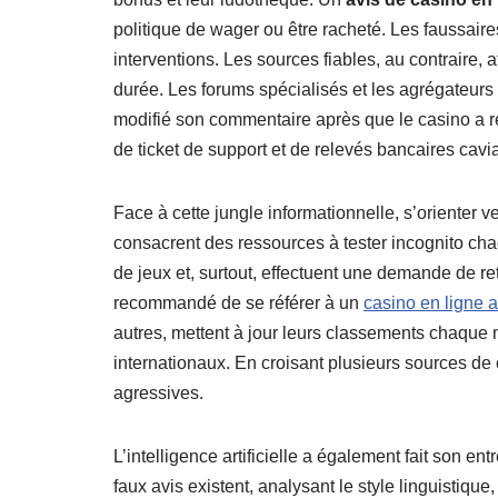
politique de wager ou être racheté. Les faussaire
interventions. Les sources fiables, au contraire, a
durée. Les forums spécialisés et les agrégateurs 
modifié son commentaire après que le casino a ré
de ticket de support et de relevés bancaires ca
Face à cette jungle informationnelle, s’orienter
consacrent des ressources à tester incognito chaq
de jeux et, surtout, effectuent une demande de ret
recommandé de se référer à un
casino en ligne a
autres, mettent à jour leurs classements chaqu
internationaux. En croisant plusieurs sources de
agressives.
L’intelligence artificielle a également fait son e
faux avis existent, analysant le style linguistique