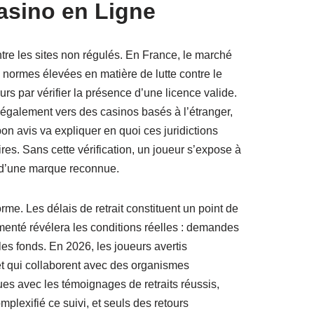
asino en Ligne
ntre les sites non régulés. En France, le marché
s normes élevées en matière de lutte contre le
s par vérifier la présence d’une licence valide.
 également vers des casinos basés à l’étranger,
 avis va expliquer en quoi ces juridictions
res. Sans cette vérification, un joueur s’expose à
té d’une marque reconnue.
rme. Les délais de retrait constituent un point de
nté révélera les conditions réelles : demandes
es fonds. En 2026, les joueurs avertis
 et qui collaborent avec des organismes
s avec les témoignages de retraits réussis,
lexifié ce suivi, et seuls des retours