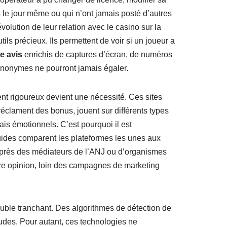
s le jour même ou qui n’ont jamais posté d’autres
évolution de leur relation avec le casino sur la
ls précieux. Ils permettent de voir si un joueur a
e avis
enrichis de captures d’écran, de numéros
 anonymes ne pourront jamais égaler.
ent rigoureux devient une nécessité. Ces sites
réclament des bonus, jouent sur différents types
iais émotionnels. C’est pourquoi il est
 guides comparent les plateformes les unes aux
uprès des médiateurs de l’ANJ ou d’organismes
pre opinion, loin des campagnes de marketing
 double tranchant. Des algorithmes de détection de
raudes. Pour autant, ces technologies ne