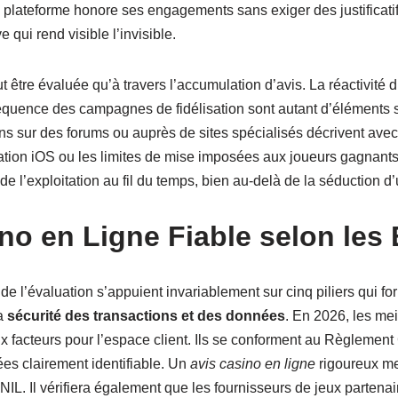
 plateforme honore ses engagements sans exiger des justificatif
e qui rend visible l’invisible.
t être évaluée qu’à travers l’accumulation d’avis. La réactivité du
équence des campagnes de fidélisation sont autant d’éléments su
ns sur des forums ou auprès de sites spécialisés décrivent avec 
ication iOS ou les limites de mise imposées aux joueurs gagnan
 de l’exploitation au fil du temps, bien au-delà de la séduction d
ino en Ligne Fiable selon les
es de l’évaluation s’appuient invariablement sur cinq piliers qui f
la
sécurité des transactions et des données
. En 2026, les mei
ux facteurs pour l’espace client. Ils se conforment au Règleme
es clairement identifiable. Un
avis casino en ligne
rigoureux men
 CNIL. Il vérifiera également que les fournisseurs de jeux part