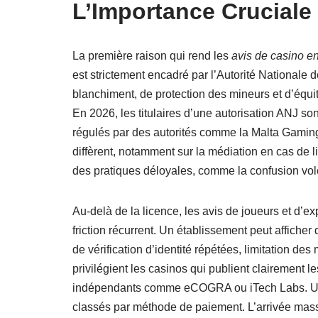
L’Importance Cruciale
La première raison qui rend les
avis de casino en
est strictement encadré par l’Autorité Nationale 
blanchiment, de protection des mineurs et d’équi
En 2026, les titulaires d’une autorisation ANJ s
régulés par des autorités comme la Malta Gaming
diffèrent, notamment sur la médiation en cas de l
des pratiques déloyales, comme la confusion volon
Au-delà de la licence, les avis de joueurs et d’ex
friction récurrent. Un établissement peut afficher
de vérification d’identité répétées, limitation d
privilégient les casinos qui publient clairement 
indépendants comme eCOGRA ou iTech Labs. Une a
classés par méthode de paiement. L’arrivée massi