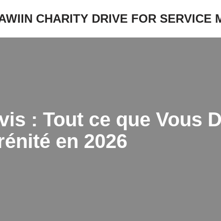
JAWIIN CHARITY DRIVE FOR SERVICE
vis : Tout ce que Vous 
rénité en 2026