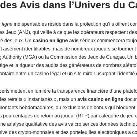
 des Avis dans l’Univers du C
 ligne
indispensables réside dans la protection qu’ils offrent co
des Jeux (ANJ), qui veille à ce que les opérateurs respectent de
té des jeux. Un
casino en ligne avis
sérieux commencera toujour
ont aisément identifiables, mais de nombreux joueurs se tournent
 Authority (MGA) ou la Commission des Jeux de Curaçao. Un bon
itige et la rigueur des audits des générateurs de nombres aléatoi
taire entre un casino légal et un site miroir usurpant l’identi
perts mettent en lumière la transparence financière d’une platefo
 des retraits « instantanés », mais un
avis casino en ligne
docume
es montants hebdomadaires, ou exclusions de bonus qui bloquent l
les pourcentages de retour au joueur (RTP) par catégorie de jeu
nalyse qualitative des avis va croiser ces données technique
ve des crypto-monnaies et des portefeuilles électroniques a comp