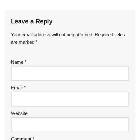
Leave a Reply
Your email address will not be published.
Required fields
are marked
*
Name
*
Email
*
Website
Comment
*