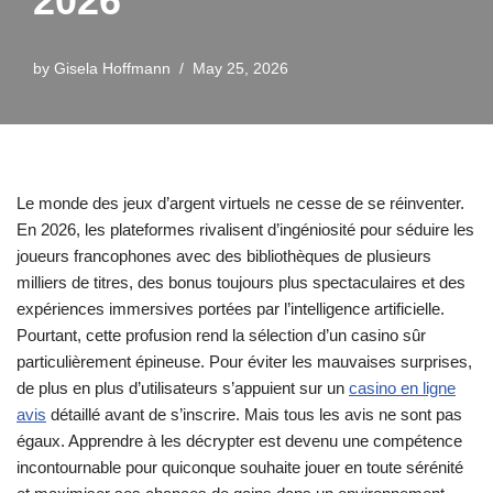
2026
by
Gisela Hoffmann
May 25, 2026
Le monde des jeux d’argent virtuels ne cesse de se réinventer.
En 2026, les plateformes rivalisent d’ingéniosité pour séduire les
joueurs francophones avec des bibliothèques de plusieurs
milliers de titres, des bonus toujours plus spectaculaires et des
expériences immersives portées par l’intelligence artificielle.
Pourtant, cette profusion rend la sélection d’un casino sûr
particulièrement épineuse. Pour éviter les mauvaises surprises,
de plus en plus d’utilisateurs s’appuient sur un
casino en ligne
avis
détaillé avant de s’inscrire. Mais tous les avis ne sont pas
égaux. Apprendre à les décrypter est devenu une compétence
incontournable pour quiconque souhaite jouer en toute sérénité