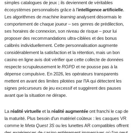
simples catalogues de jeux ; ils deviennent de véritables
écosystèmes personnalisés grâce à l’
intelligence artificielle
.
Les algorithmes de
machine learning
analysent désormais le
comportement de chaque joueur – ses genres de prédilection,
ses horaires de connexion, son niveau de risque – pour lui
proposer des recommandations ultra-ciblées et des bonus
calibrés individuellement. Cette personnalisation augmente
considérablement la satisfaction et la rétention, mais un bon
casino en ligne avis doit vérifier que cette collecte de données
respecte scrupuleusement le
RGPD
et ne pousse pas à la
dépense compulsive. En 2026, les opérateurs transparents
mettent en avant des limites pilotées par l’IA qui détectent les
signes précurseurs de jeu excessif et suggèrent des pauses
avant que la situation ne dérape.
La
réalité virtuelle
et la
réalité augmentée
ont franchi le cap de
la maturité. Plus besoin d’un matériel coûteux : les casques VR
comme le
Meta Quest 3S
ou les lunettes AR compatibles offrent
des expériences de casino entièrement immersives où l’on peut