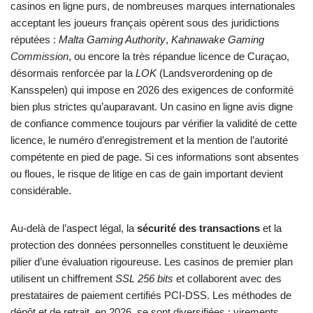
casinos en ligne purs, de nombreuses marques internationales
acceptant les joueurs français opèrent sous des juridictions
réputées :
Malta Gaming Authority
,
Kahnawake Gaming
Commission
, ou encore la très répandue licence de Curaçao,
désormais renforcée par la
LOK
(Landsverordening op de
Kansspelen) qui impose en 2026 des exigences de conformité
bien plus strictes qu’auparavant. Un casino en ligne avis digne
de confiance commence toujours par vérifier la validité de cette
licence, le numéro d’enregistrement et la mention de l’autorité
compétente en pied de page. Si ces informations sont absentes
ou floues, le risque de litige en cas de gain important devient
considérable.
Au-delà de l’aspect légal, la
sécurité des transactions
et la
protection des données personnelles constituent le deuxième
pilier d’une évaluation rigoureuse. Les casinos de premier plan
utilisent un chiffrement
SSL 256 bits
et collaborent avec des
prestataires de paiement certifiés PCI-DSS. Les méthodes de
dépôt et de retrait, en 2026, se sont diversifiées : virements