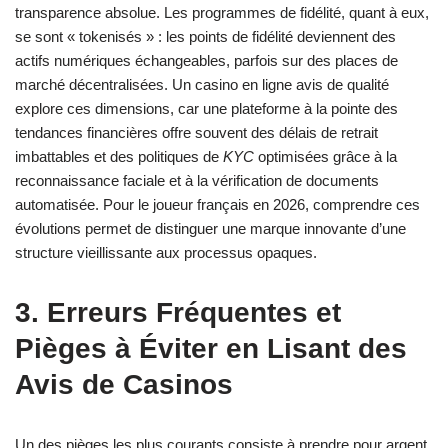
transparence absolue. Les programmes de fidélité, quant à eux,
se sont « tokenisés » : les points de fidélité deviennent des
actifs numériques échangeables, parfois sur des places de
marché décentralisées. Un casino en ligne avis de qualité
explore ces dimensions, car une plateforme à la pointe des
tendances financières offre souvent des délais de retrait
imbattables et des politiques de
KYC
optimisées grâce à la
reconnaissance faciale et à la vérification de documents
automatisée. Pour le joueur français en 2026, comprendre ces
évolutions permet de distinguer une marque innovante d’une
structure vieillissante aux processus opaques.
3. Erreurs Fréquentes et
Pièges à Éviter en Lisant des
Avis de Casinos
Un des pièges les plus courants consiste à prendre pour argent