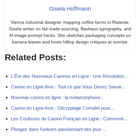
Gisela Hoffmann
Vienna industrial designer mapping coffee farms in Rwanda.
Gisela writes on fair-trade sourcing, Bauhaus typography, and
AI image-prompt hacks. She sketches packaging concepts on
banana leaves and hosts hilltop design critiques at sunrise.
Related Posts:
L'Ère des Nouveaux Casinos en Ligne : Une Révolution…
Casino en Ligne Avis : Tout ce que Vous Devez Savoir…
Nouveau casino en ligne : la métamorphose…
Casino en Ligne Avis : Décryptage Complet pour…
Les Coulisses du Casino Français en Ligne : Comment…
Plongez dans l’univers passionnant des jeux…