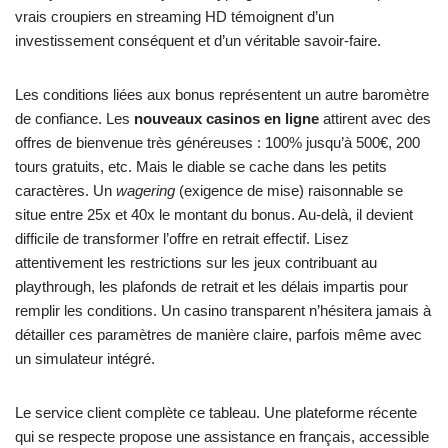
vrais croupiers en streaming HD témoignent d’un
investissement conséquent et d’un véritable savoir-faire.
Les conditions liées aux bonus représentent un autre baromètre
de confiance. Les
nouveaux casinos en ligne
attirent avec des
offres de bienvenue très généreuses : 100% jusqu’à 500€, 200
tours gratuits, etc. Mais le diable se cache dans les petits
caractères. Un
wagering
(exigence de mise) raisonnable se
situe entre 25x et 40x le montant du bonus. Au-delà, il devient
difficile de transformer l’offre en retrait effectif. Lisez
attentivement les restrictions sur les jeux contribuant au
playthrough, les plafonds de retrait et les délais impartis pour
remplir les conditions. Un casino transparent n’hésitera jamais à
détailler ces paramètres de manière claire, parfois même avec
un simulateur intégré.
Le service client complète ce tableau. Une plateforme récente
qui se respecte propose une assistance en français, accessible