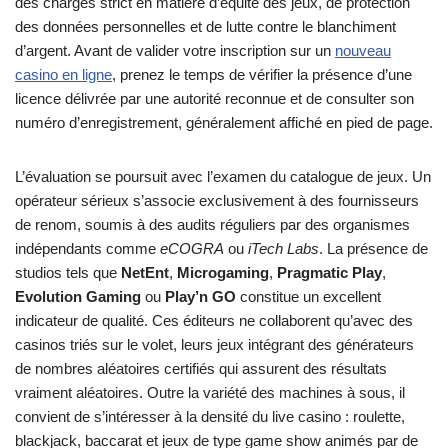
des charges strict en matière d’équité des jeux, de protection
des données personnelles et de lutte contre le blanchiment
d’argent. Avant de valider votre inscription sur un
nouveau
casino en ligne
, prenez le temps de vérifier la présence d’une
licence délivrée par une autorité reconnue et de consulter son
numéro d’enregistrement, généralement affiché en pied de page.
L’évaluation se poursuit avec l’examen du catalogue de jeux. Un
opérateur sérieux s’associe exclusivement à des fournisseurs
de renom, soumis à des audits réguliers par des organismes
indépendants comme
eCOGRA
ou
iTech Labs
. La présence de
studios tels que
NetEnt
,
Microgaming
,
Pragmatic Play
,
Evolution Gaming
ou
Play’n GO
constitue un excellent
indicateur de qualité. Ces éditeurs ne collaborent qu’avec des
casinos triés sur le volet, leurs jeux intégrant des générateurs
de nombres aléatoires certifiés qui assurent des résultats
vraiment aléatoires. Outre la variété des machines à sous, il
convient de s’intéresser à la densité du live casino : roulette,
blackjack, baccarat et jeux de type game show animés par de