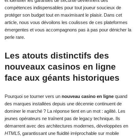
et identifier les garanties de sécurité deviennent des
compétences indispensables pour tout joueur soucieux de
protéger son budget tout en maximisant le plaisir. Dans cet
article, nous vous dévoilons les coulisses de ces plateformes
émergentes et vous accompagnons pas à pas pour dénicher la
perle rare.
Les atouts distinctifs des
nouveaux casinos en ligne
face aux géants historiques
Pourquoi se tourner vers un
nouveau casino en ligne
quand
des marques installées depuis une décennie continuent de
dominer le marché ? La réponse tient en un mot : agilité. Les
jeunes opérateurs ne traînent pas de legacy technique. Ils
démarrent avec des architectures modernes, développées en
HTML5
, garantissant une fluidité irréprochable sur mobile