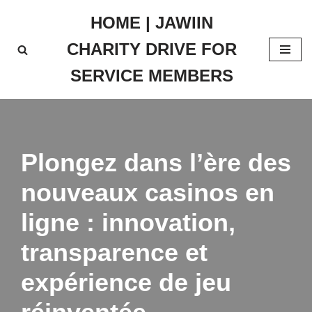
HOME | JAWIIN
Skip
CHARITY DRIVE FOR
to
content
SERVICE MEMBERS
Plongez dans l’ère des
nouveaux casinos en
ligne : innovation,
transparence et
expérience de jeu