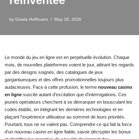
réinventée
by
Gisela Hoffmann
May 18, 2026
Le monde du jeu en ligne est en perpétuelle évolution. Chaque
mois, de nouvelles plateformes voient le jour, attirant les regards
par des designs soignés, des catalogues de jeux
gargantuesques et des offres promotionnelles toujours plus
audacieuses. Face à cette profusion, le terme
nouveau casino
en ligne
suscite autant d’excitation que d’interrogations. Ces
jeunes opérateurs cherchent à se démarquer en bousculant les
codes établis, en intégrant les dernières technologies et en
plaçant l’expérience utilisateur au sommet de leurs priorités.
Pourtant, tous ne se valent pas. Comprendre ce qui fait la force
d’un
nouveau casino en ligne
fiable, savoir décrypter les bonus