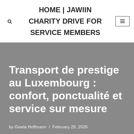
HOME | JAWIIN
Skip
CHARITY DRIVE FOR
to
content
SERVICE MEMBERS
Transport de prestige
au Luxembourg :
confort, ponctualité et
service sur mesure
by
Gisela Hoffmann
February 28, 2026