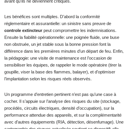
avant qu’ils ne deviennent critiques.
Les bénéfices sont multiples. D’abord la conformité
réglementaire et assurantielle: un sinistre sans preuve de
controle extincteur
peut compromettre les indemnisations.
Ensuite la fiabilité opérationnelle: une poignée fluide, une buse
non obstruée, un jet stable sous la bonne pression font la
différence dans les premières minutes d’un départ de feu. Enfin,
la pédagogie: une visite de maintenance est l’occasion de
sensibiliser les équipes, de rappeler le mode opératoire (tirer la
goupille, viser la base des flammes, balayer), et d’optimiser
l’implantation selon les risques réels observés.
Un programme d’entretien pertinent n’est pas qu’une case à
cocher. Il s’appuie sur l’analyse des risques du site (stockage,
procédés, circuits électriques, densité d’occupation), sur la
performance attendue des appareils, et sur la complémentarité
avec d’autres équipements (RIA, détection, désenfumage). Une
cartographie des risques
actualisée soutient ce dispositif: elle