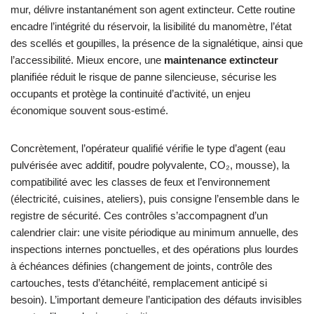
mur, délivre instantanément son agent extincteur. Cette routine
encadre l’intégrité du réservoir, la lisibilité du manomètre, l’état
des scellés et goupilles, la présence de la signalétique, ainsi que
l’accessibilité. Mieux encore, une
maintenance extincteur
planifiée réduit le risque de panne silencieuse, sécurise les
occupants et protège la continuité d’activité, un enjeu
économique souvent sous-estimé.
Concrètement, l’opérateur qualifié vérifie le type d’agent (eau
pulvérisée avec additif, poudre polyvalente, CO₂, mousse), la
compatibilité avec les classes de feux et l’environnement
(électricité, cuisines, ateliers), puis consigne l’ensemble dans le
registre de sécurité. Ces contrôles s’accompagnent d’un
calendrier clair: une visite périodique au minimum annuelle, des
inspections internes ponctuelles, et des opérations plus lourdes
à échéances définies (changement de joints, contrôle des
cartouches, tests d’étanchéité, remplacement anticipé si
besoin). L’important demeure l’anticipation des défauts invisibles