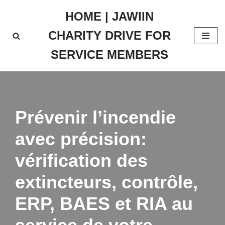
HOME | JAWIIN
Skip
CHARITY DRIVE FOR
to
content
SERVICE MEMBERS
Prévenir l’incendie
avec précision:
vérification des
extincteurs, contrôle,
ERP, BAES et RIA au