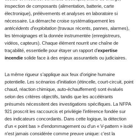
inspection de composants (alimentation, batterie, carte
électronique), prélèvements et analyses en laboratoire si
nécessaire. La démarche croise systématiquement les
antécédents d’exploitation
(travaux récents, pannes, alarmes),
les témoignages et la donnée instrumentée (enregistreurs,
vidéos, capteurs). Chaque élément nourrit une chaîne de
traçabilité, essentielle pour étayer un rapport d’
expertise
incendie
solide face à des enjeux assurantiels ou judiciaires.
La même rigueur s’applique aux feux d’origine humaine
potentielle. Les scénarios d’initiation (étincelle, court-circuit, point
chaud, réaction chimique, auto-échauffement) sont évalués
selon des critères objectifs, tandis que les accélérants
présumés nécessitent des investigations spécifiques. La NFPA
921 proscrit les raccourcis et privilégie l’inférence fondée sur
des indicateurs concordants. Dans cette logique, la détection
d’un « point bas » d’endommagement ou d’un « V-pattern » isolé
n’est jamais considérée comme preuve unique: c’est la