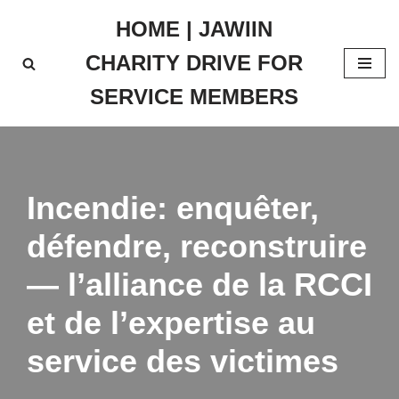
HOME | JAWIIN
Skip
CHARITY DRIVE FOR
to
content
SERVICE MEMBERS
Incendie: enquêter,
défendre, reconstruire
— l’alliance de la RCCI
et de l’expertise au
service des victimes