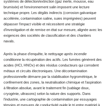
systèmes de détection/extinction (gaz inerte, mousse, eau
brumisée) et l’environnement salin imposent une lecture
technique propre. Les dégâts indirects (corrosion galvanique
accélérée, contamination saline, suies imprégnées) peuvent
dépasser l’impact visible et nécessitent une stratégie
d’investigation et de remise en état sur mesure, alignée avec les
exigences des sociétés de classification et des chantiers
navals.
Après la phase d’enquête, le
nettoyage après incendie
conditionne la récupération des actifs. Les fumées génèrent des
acides (HCl, HNOx) et des résidus conducteurs qui corrodent
métaux et circuits électroniques. Une décontamination
professionnelle démarre par la stabilisation hygrométrique, le
confinement des zones, la neutralisation chimique et l’aspiration
à filtration absolue, avant le traitement fin (sablage doux,
cryogénie, ultrasons) selon la nature des supports. Dans
l’industrie, une cartographie de contamination par essuyages
témoins et mesures de conductivité guide le tri entre matériel à