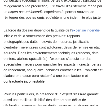
consécutifs (décontamination, pertes d’exploitation, surcoûts de
relogement ou de production). Ce travail d’ajustement, mené par
un
expert assuré incendie
expérimenté, permet souvent de
réintégrer des postes omis et d’obtenir une indemnité plus juste.
La force du dossier dépend de la qualité de l’
expertise incendie
initiale et de la structuration des preuves: rapports
photographiques datés, relevés de mesures, justificatifs
d’entretien, inventaires contradictoires, devis de remise en état
sourcés. Dans les environnements techniques (process, data
centers, ateliers spécialisés), l’expertise s’appuie sur des
spécialistes métiers pour quantifier les impacts indirects: pertes
de rendement, non-qualité, pénalités contractuelles. L’objectif est
d’adosser chaque euro réclamé à une base factuelle et
contractuelle incontestable.
Pour les particuliers, la présence d’un
expert d’assuré
garantit
aussi une meilleure lisibilité des démarches: délais de
déclaration, sauvegarde des droits, avances, arbitrages entre