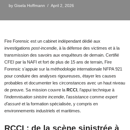
by
Gisela Hoffmann
April 2, 2026
Fire Forensic est un cabinet indépendant dédié aux
investigations
post-incendie
, à la défense des victimes et à la
transmission des savoirs aux enquêteurs de demain. Certifié
CFEI par la NAFI et fort de plus de 15 ans de terrain, Fire
Forensic s’appuie sur la méthodologie internationale NFPA 921
pour conduire des analyses rigoureuses, étayer les causes
probables et documenter les circonstances avec un haut niveau
de preuve. Sa mission couvre la
RCCI
, l’appui technique à
l’
indemnisation sinistre incendie
, l’assistance comme
expert
d’assuré
et la formation spécialisée, y compris en
environnements industriels et maritimes.
RCCI : de la scène sinistrée à