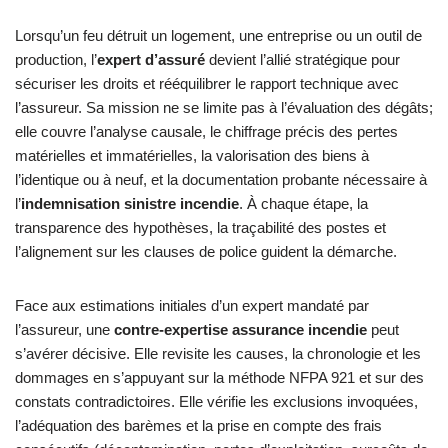
Lorsqu’un feu détruit un logement, une entreprise ou un outil de
production, l’
expert d’assuré
devient l’allié stratégique pour
sécuriser les droits et rééquilibrer le rapport technique avec
l’assureur. Sa mission ne se limite pas à l’évaluation des dégâts;
elle couvre l’analyse causale, le chiffrage précis des pertes
matérielles et immatérielles, la valorisation des biens à
l’identique ou à neuf, et la documentation probante nécessaire à
l’
indemnisation sinistre incendie
. À chaque étape, la
transparence des hypothèses, la traçabilité des postes et
l’alignement sur les clauses de police guident la démarche.
Face aux estimations initiales d’un expert mandaté par
l’assureur, une
contre-expertise assurance incendie
peut
s’avérer décisive. Elle revisite les causes, la chronologie et les
dommages en s’appuyant sur la méthode NFPA 921 et sur des
constats contradictoires. Elle vérifie les exclusions invoquées,
l’adéquation des barèmes et la prise en compte des frais