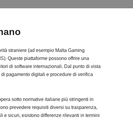
nano
torità straniere (ad esempio Malta Gaming
AMS). Queste piattaforme possono offrire una
ri di software internazionali. Dal punto di vista
i di pagamento digitali e procedure di verifica
era sotto normative italiane più stringenti in
sono prevedere requisiti diversi su trasparenza,
e sicuri, esistono differenze rilevanti in termini