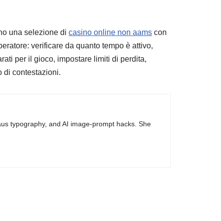
ano una selezione di
casino online non aams
con
peratore: verificare da quanto tempo è attivo,
ti per il gioco, impostare limiti di perdita,
 di contestazioni.
haus typography, and AI image-prompt hacks. She