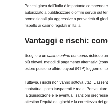
Per chi gioca dall'Italia è importante comprender
autorizzato a pubblicizzare o offrire servizi sul te
promozionali più aggressive o per varietà di gioch
rispetto ai casinò regolati in Italia.
Vantaggi e rischi: come
Scegliere un
casino online non aams
richiede una
più elevati, metodi di pagamento alternativi (come
estere possono offrire payout (RTP) leggermente
Tuttavia, i rischi non vanno sottovalutati. L'asse
contrattuali poco trasparenti è reale. Per valutare
la giurisdizione e le eventuali sanzioni pregress
attestino l'equità dei giochi e la correttezza dei 