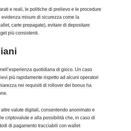
ati e reali, le politiche di prelievo e le procedure
 in evidenza misure di sicurezza come la
allet, carte prepagate), evitare di depositare
et più consistenti.
liani
o nell’esperienza quotidiana di gioco. Un caso
ievi più rapidamente rispetto ad alcuni operatori
iarezza nei requisiti di rollover dei bonus ha
one.
 o altre valute digitali, consentendo anonimato e
 criptovalute e alla possibilità che, in caso di
metodi di pagamento tracciabili con wallet