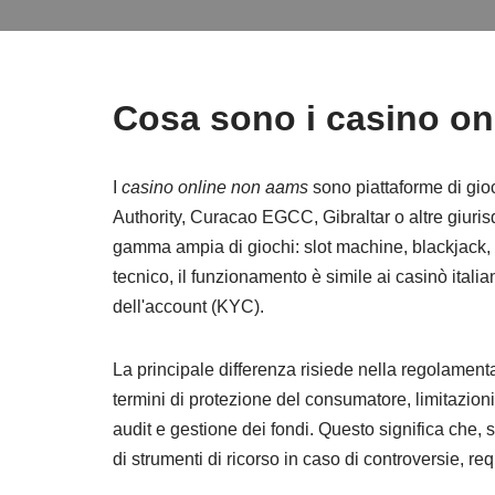
Cosa sono i
casino on
I
casino online non aams
sono piattaforme di gio
Authority, Curacao EGCC, Gibraltar o altre giuris
gamma ampia di giochi: slot machine, blackjack, r
tecnico, il funzionamento è simile ai casinò italia
dell'account (KYC).
La principale differenza risiede nella regolament
termini di protezione del consumatore, limitazioni
audit e gestione dei fondi. Questo significa che, 
di strumenti di ricorso in caso di controversie, req