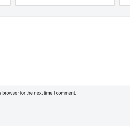
 browser for the next time I comment.