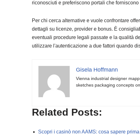
riconosciuti e preferiscono portali che forniscono
Per chi cerca alternative e vuole confrontare off
dettagli su licenze, provider e bonus. È consigliab
eventuali procedure legali passate e la qualità del 
utilizzare l'autenticazione a due fattori quando d
Gisela Hoffmann
Vienna industrial designer mapp
sketches packaging concepts on 
Related Posts:
Scopri i casinò non AAMS: cosa sapere prim