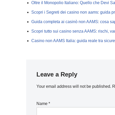
Oltre il Monopolio Italiano: Quello che Devi 
Scopri i Segreti dei casino non aams: guida p
Guida completa ai casinò non AAMS: cosa s
Scopri tutto sui casino senza AAMS: rischi, v
Casino non AAMS Italia: guida reale tra sicu
Leave a Reply
Your email address will not be published.
R
Name
*