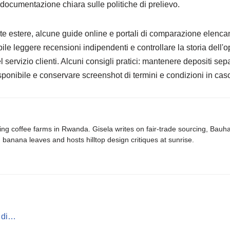
 documentazione chiara sulle politiche di prelievo.
erte estere, alcune guide online e portali di comparazione elenc
ile leggere recensioni indipendenti e controllare la storia dell'o
servizio clienti. Alcuni consigli pratici: mantenere depositi separa
isponibile e conservare screenshot di termini e condizioni in caso
ing coffee farms in Rwanda. Gisela writes on fair-trade sourcing, Bau
banana leaves and hosts hilltop design critiques at sunrise.
a di…