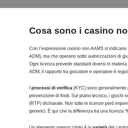
Cosa sono i casino n
Con l’espressione
casino non AAMS
si indicano 
ADM), ma che operano sotto autorizzazioni di giu
Ogni licenza prevede standard diversi in materia
ADM, il rapporto tra giocatore e operatore è regol
I
processi di verifica
(KYC) sono generalmente pres
prevenzione di frodi. Sul piano tecnico, i giochi s
(RTP) dichiarate. Non tutte le licenze però impongo
generici. È qui che la differenza tra una licenza “f
Un elemento spesso citato è la
varietà
del catalo