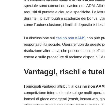
speciale sono comuni nei casino non ADM. Allo st
requisiti di puntata e clausole specifiche. La lettu
durante il playthrough e scadenze dei bonus. L’
come l’autoesclusione, i limiti di deposito e i test
La discussione sui
casino non AAMS
non può pre
responsabilità sociale. Operare fuori da questo p
risoluzione alternativi, che possono essere efficac
estera e sulle procedure di reclamo disponibili 
Vantaggi, rischi e tute
I principali vantaggi attribuiti ai
casino non AAM
competizione internazionale spinge molti operatori
formati di gioco emergenti (crash, instant win, gio