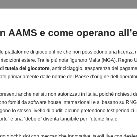
on AAMS e come operano all’e
le piattaforme di gioco online che non possiedono una licenza ri
risdizioni estere. Tra le più note figurano Malta (MGA), Regno U
 di
tutela del giocatore
, antiriciclaggio, trasparenza dei pagame
ato primariamente dalle norme del Paese d’origine dell’operatore 
enti anche nei siti non autorizzati in Italia, poiché richiesti dal
ono forniti da software house internazionali e si basano su RNG ce
no lo stesso livello di audit: alcune pretendono test periodici in
orte” e una “debole” diventa tangibile per l’utente finale.
go giochi: slot con meccaniche innovative, tavoli live con dealer 