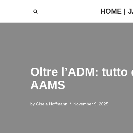
HOME | 
Skip
to
content
Oltre l’ADM: tutto
AAMS
by
Gisela Hoffmann
November 9, 2025