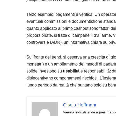
Terzo esempio: pagamenti e verifica. Un operator
eventuali commissioni e documentazione standard 
quanto applicato al primo cashout sono fattori d
proporzionate, si tratta di campanelli d’allarme. V
controversie (ADR), un’informativa chiara su priva
Sul fronte dei trend, si osserva una crescita di gi
monetari) e un ampliamento dei metodi di pagamen
solide investono su
usabilità
e responsabilità: d
disincentivano comportamenti rischiosi. L’insieme d
lungo periodo da realtà che puntano solo su bonu
Gisela Hoffmann
Vienna industrial designer mapp