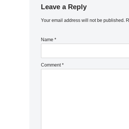
Leave a Reply
Your email address will not be published.
R
Name
*
Comment
*