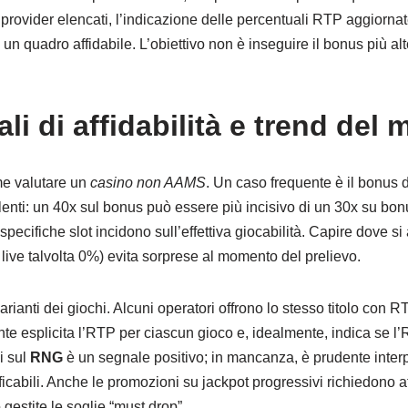
rovider elencati, l’indicazione delle percentuali RTP aggiornate, i
n quadro affidabile. L’obiettivo non è inseguire il bonus più alt
i di affidabilità e trend del 
me valutare un
casino non AAMS
. Un caso frequente è il bonus d
alenti: un 40x sul bonus può essere più incisivo di un 30x su bo
pecifiche slot incidono sull’effettiva giocabilità. Capire dove si 
 live talvolta 0%) evita sorprese al momento del prelievo.
ianti dei giochi. Alcuni operatori offrono lo stesso titolo con R
nte esplicita l’RTP per ciascun gioco e, idealmente, indica se l’
i sul
RNG
è un segnale positivo; in mancanza, è prudente inte
ficabili. Anche le promozioni su jackpot progressivi richiedono at
estite le soglie “must drop”.