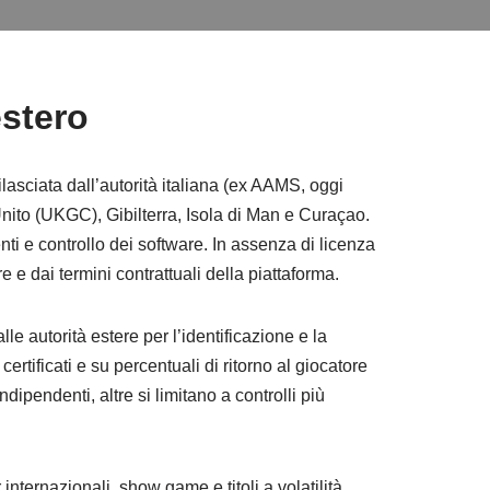
stero
lasciata dall’autorità italiana (ex AAMS, oggi
nito (UKGC), Gibilterra, Isola di Man e Curaçao.
nti e controllo dei software. In assenza di licenza
e dai termini contrattuali della piattaforma.
le autorità estere per l’identificazione e la
rtificati e su percentuali di ritorno al giocatore
dipendenti, altre si limitano a controlli più
internazionali, show game e titoli a volatilità