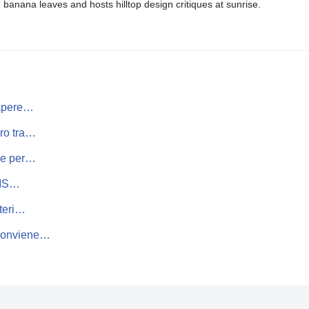
banana leaves and hosts hilltop design critiques at sunrise.
Sapere…
ro tra…
le per…
AMS…
iteri…
Conviene…