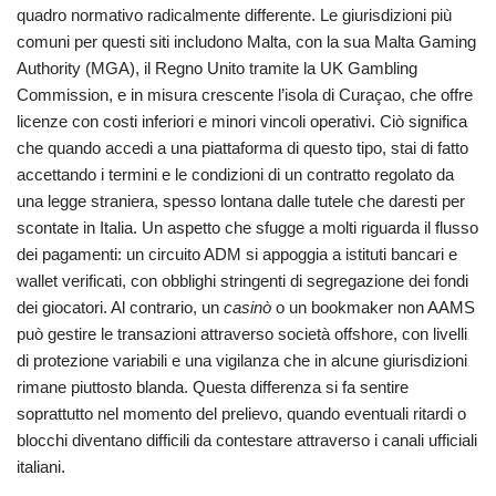
quadro normativo radicalmente differente. Le giurisdizioni più
comuni per questi siti includono Malta, con la sua Malta Gaming
Authority (MGA), il Regno Unito tramite la UK Gambling
Commission, e in misura crescente l’isola di Curaçao, che offre
licenze con costi inferiori e minori vincoli operativi. Ciò significa
che quando accedi a una piattaforma di questo tipo, stai di fatto
accettando i termini e le condizioni di un contratto regolato da
una legge straniera, spesso lontana dalle tutele che daresti per
scontate in Italia. Un aspetto che sfugge a molti riguarda il flusso
dei pagamenti: un circuito ADM si appoggia a istituti bancari e
wallet verificati, con obblighi stringenti di segregazione dei fondi
dei giocatori. Al contrario, un
casinò
o un bookmaker non AAMS
può gestire le transazioni attraverso società offshore, con livelli
di protezione variabili e una vigilanza che in alcune giurisdizioni
rimane piuttosto blanda. Questa differenza si fa sentire
soprattutto nel momento del prelievo, quando eventuali ritardi o
blocchi diventano difficili da contestare attraverso i canali ufficiali
italiani.