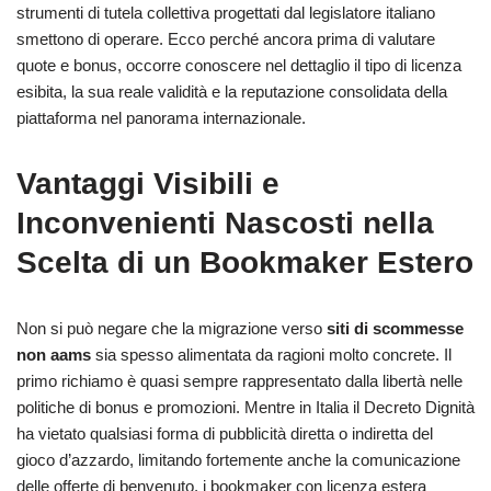
strumenti di tutela collettiva progettati dal legislatore italiano
smettono di operare. Ecco perché ancora prima di valutare
quote e bonus, occorre conoscere nel dettaglio il tipo di licenza
esibita, la sua reale validità e la reputazione consolidata della
piattaforma nel panorama internazionale.
Vantaggi Visibili e
Inconvenienti Nascosti nella
Scelta di un Bookmaker Estero
Non si può negare che la migrazione verso
siti di scommesse
non aams
sia spesso alimentata da ragioni molto concrete. Il
primo richiamo è quasi sempre rappresentato dalla libertà nelle
politiche di bonus e promozioni. Mentre in Italia il Decreto Dignità
ha vietato qualsiasi forma di pubblicità diretta o indiretta del
gioco d’azzardo, limitando fortemente anche la comunicazione
delle offerte di benvenuto, i bookmaker con licenza estera