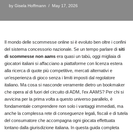
by
Gisela Hoffmann
May 17, 2026
Il mondo delle scommesse online si è evoluto ben oltre i confini
del sistema concessorio nazionale. Se un tempo parlare di
siti
di scommesse non aams
era quasi un tabù, oggi migliaia di
giocatori italiani si affacciano a piattaforme con licenza estera
alla ricerca di quote più competitive, mercati alternativi e
un’esperienza di gioco senza i limiti imposti dal regolatore
italiano. Ma cosa si nasconde veramente dietro un bookmaker
che opera al di fuori del circuito di ADM, l’ex AAMS? Per chi si
avvicina per la prima volta a questo universo parallelo, è
fondamentale comprendere non solo i vantaggi immediati, ma
anche la complessa rete di conseguenze legali, fiscali e di tutela
del consumatore che accompagna ogni giocata effettuata
lontano dalla giurisdizione italiana. In questa guida completa