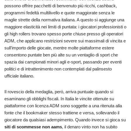
possono offrire pacchetti di benvenuto più ricchi, cashback,
programmi fedeltà multilivello e quote maggiorate senza le
maglie strette della normativa italiana. A questo si aggiunge una
maggiore elasticità nei limiti di puntata: i giocatori professionisti o
gli high rollers trovano spesso porte chiuse presso gli operatori
ADM, che applicano restrizioni severe sui massimali di vincita e
sull’importo delle giocate, mentre molte piattaforme estere
consentono puntate ben più alte su un ventaglio di sport che
spazia dai campionati minori agli e-sport, passando per eventi
politici e di intrattenimento non contemplati dal palinsesto
ufficiale italiano.
Il rovescio della medaglia, però, arriva puntuale quando si
esaminano gli obblighi fiscali. In Italia le vincite ottenute su
piattaforme con licenza ADM sono soggette a una ritenuta alla
fonte che il bookmaker stesso trattiene e versa, sollevando il
giocatore da qualsiasi adempimento. Quando invece si gioca su
siti di scommesse non aams
, il denaro vinto non ha subito