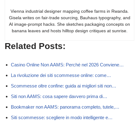
Vienna industrial designer mapping coffee farms in Rwanda.
Gisela writes on fair-trade sourcing, Bauhaus typography, and
AI image-prompt hacks. She sketches packaging concepts on
banana leaves and hosts hilltop design critiques at sunrise.
Related Posts:
Casino Online Non AAMS: Perché nel 2026 Conviene…
La rivoluzione dei siti scommesse online: come…
Scommesse oltre confine: guida ai migliori siti non…
Siti non AAMS: cosa sapere davvero prima di…
Bookmaker non AAMS: panorama completo, tutele,…
Siti scommesse: scegliere in modo intelligente e…