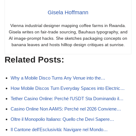
Gisela Hoffmann
Vienna industrial designer mapping coffee farms in Rwanda.
Gisela writes on fair-trade sourcing, Bauhaus typography, and
AI image-prompt hacks. She sketches packaging concepts on
banana leaves and hosts hilltop design critiques at sunrise.
Related Posts:
Why a Mobile Disco Turns Any Venue into the…
How Mobile Discos Turn Everyday Spaces into Electric…
Tether Casino Online: Perché l’USDT Sta Dominando il…
Casino Online Non AAMS: Perché nel 2026 Conviene…
Oltre il Monopolio Italiano: Quello che Devi Sapere…
Il Cantone dell'Esclusività: Navigare nel Mondo…