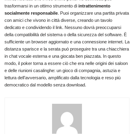
trasformarsi in un ottimo strumento di
intrattenimento
socialmente responsabile
. Puoi organizzare una partita privata
con amici che vivono in città diverse, creando un tavolo
dedicato e condividendo il link. Nessuno dovrà preoccuparsi
della compatibilità del sistema o della sicurezza del software. È
sufficiente un browser aggiornato e una connessione internet. La
distanza sparisce e la serata può proseguire tra una chiacchiera
in chat vocale esterna e una giocata ben piazzata. In questo
modo, il poker torna a essere ciò che era nelle origini dei saloon
e delle riunioni casalinghe: un gioco di compagnia, astuzia e
lettura dell’avversario, amplificato dalla tecnologia e reso più
democratico dal modello senza download.