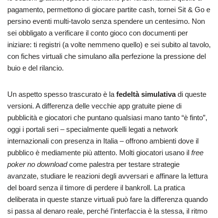
pagamento, permettono di giocare partite cash, tornei Sit & Go e
persino eventi multi-tavolo senza spendere un centesimo. Non
sei obbligato a verificare il conto gioco con documenti per
iniziare: ti registri (a volte nemmeno quello) e sei subito al tavolo,
con fiches virtuali che simulano alla perfezione la pressione del
buio e del rilancio.
Un aspetto spesso trascurato è la
fedeltà simulativa
di queste
versioni. A differenza delle vecchie app gratuite piene di
pubblicità e giocatori che puntano qualsiasi mano tanto “è finto”,
oggi i portali seri – specialmente quelli legati a network
internazionali con presenza in Italia – offrono ambienti dove il
pubblico è mediamente più attento. Molti giocatori usano il
free
poker no download
come palestra per testare strategie
avanzate, studiare le reazioni degli avversari e affinare la lettura
del board senza il timore di perdere il bankroll. La pratica
deliberata in queste stanze virtuali può fare la differenza quando
si passa al denaro reale, perché l’interfaccia è la stessa, il ritmo