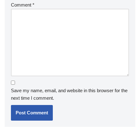
Comment
*
Save my name, email, and website in this browser for the
next time I comment.