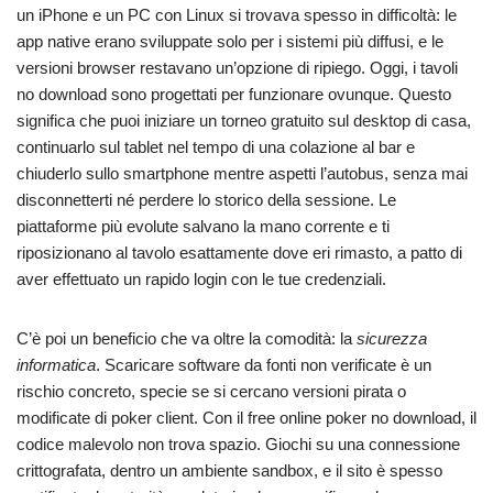
un iPhone e un PC con Linux si trovava spesso in difficoltà: le
app native erano sviluppate solo per i sistemi più diffusi, e le
versioni browser restavano un’opzione di ripiego. Oggi, i tavoli
no download sono progettati per funzionare ovunque. Questo
significa che puoi iniziare un torneo gratuito sul desktop di casa,
continuarlo sul tablet nel tempo di una colazione al bar e
chiuderlo sullo smartphone mentre aspetti l’autobus, senza mai
disconnetterti né perdere lo storico della sessione. Le
piattaforme più evolute salvano la mano corrente e ti
riposizionano al tavolo esattamente dove eri rimasto, a patto di
aver effettuato un rapido login con le tue credenziali.
C’è poi un beneficio che va oltre la comodità: la
sicurezza
informatica
. Scaricare software da fonti non verificate è un
rischio concreto, specie se si cercano versioni pirata o
modificate di poker client. Con il free online poker no download, il
codice malevolo non trova spazio. Giochi su una connessione
crittografata, dentro un ambiente sandbox, e il sito è spesso