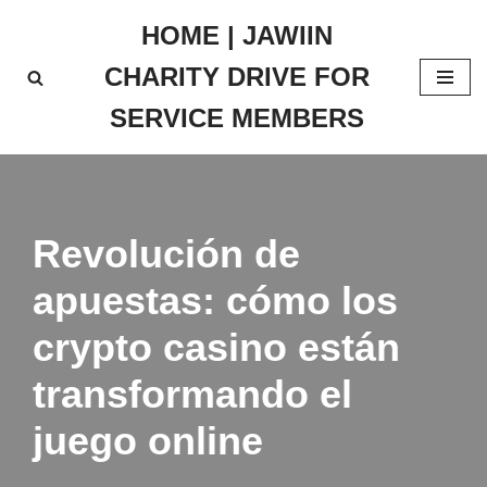
HOME | JAWIIN
Skip
CHARITY DRIVE FOR
to
content
SERVICE MEMBERS
Revolución de
apuestas: cómo los
crypto casino
están
transformando el
juego online