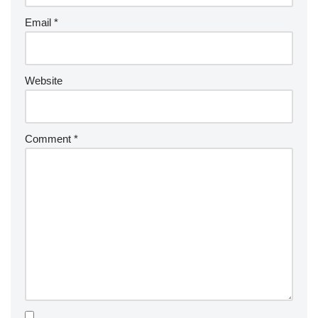
Email
*
Website
Comment
*