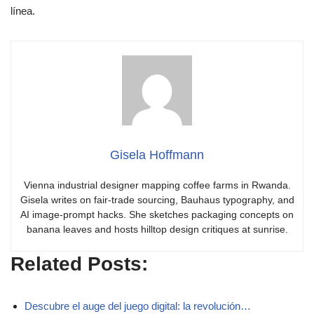
línea.
Gisela Hoffmann
Vienna industrial designer mapping coffee farms in Rwanda.
Gisela writes on fair-trade sourcing, Bauhaus typography, and
AI image-prompt hacks. She sketches packaging concepts on
banana leaves and hosts hilltop design critiques at sunrise.
Related Posts:
Descubre el auge del juego digital: la revolución…