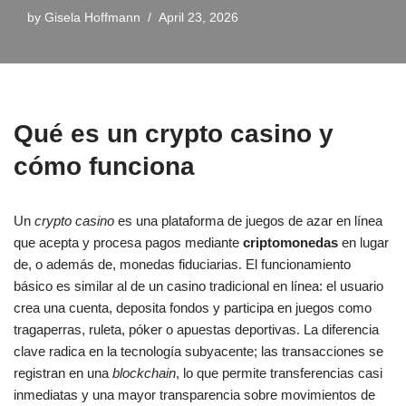
by
Gisela Hoffmann
April 23, 2026
Qué es un crypto casino y
cómo funciona
Un
crypto casino
es una plataforma de juegos de azar en línea
que acepta y procesa pagos mediante
criptomonedas
en lugar
de, o además de, monedas fiduciarias. El funcionamiento
básico es similar al de un casino tradicional en línea: el usuario
crea una cuenta, deposita fondos y participa en juegos como
tragaperras, ruleta, póker o apuestas deportivas. La diferencia
clave radica en la tecnología subyacente; las transacciones se
registran en una
blockchain
, lo que permite transferencias casi
inmediatas y una mayor transparencia sobre movimientos de