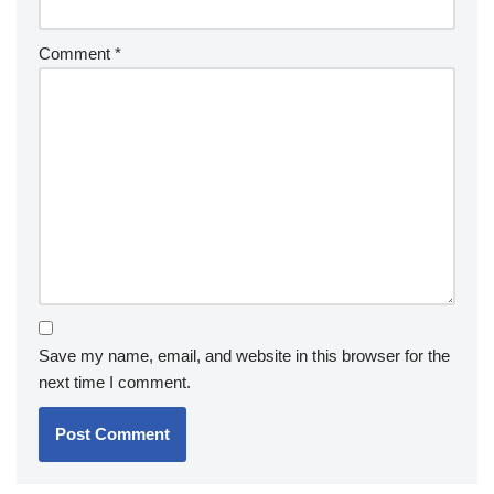
Comment
*
Save my name, email, and website in this browser for the
next time I comment.