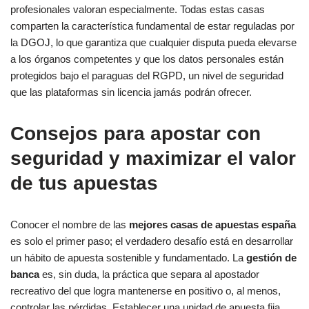
profesionales valoran especialmente. Todas estas casas
comparten la característica fundamental de estar reguladas por
la DGOJ, lo que garantiza que cualquier disputa pueda elevarse
a los órganos competentes y que los datos personales están
protegidos bajo el paraguas del RGPD, un nivel de seguridad
que las plataformas sin licencia jamás podrán ofrecer.
Consejos para apostar con
seguridad y maximizar el valor
de tus apuestas
Conocer el nombre de las
mejores casas de apuestas españa
es solo el primer paso; el verdadero desafío está en desarrollar
un hábito de apuesta sostenible y fundamentado. La
gestión de
banca
es, sin duda, la práctica que separa al apostador
recreativo del que logra mantenerse en positivo o, al menos,
controlar las pérdidas. Establecer una unidad de apuesta fija,