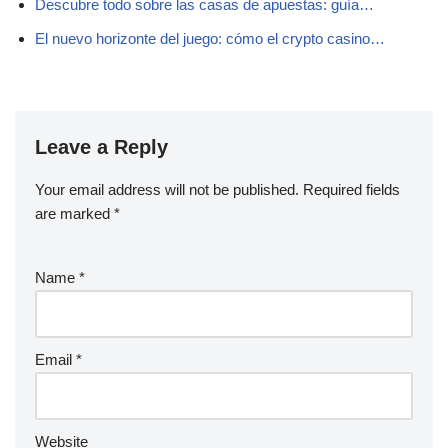
Descubre todo sobre las casas de apuestas: guía…
El nuevo horizonte del juego: cómo el crypto casino…
Leave a Reply
Your email address will not be published.
Required fields
are marked
*
Name
*
Email
*
Website