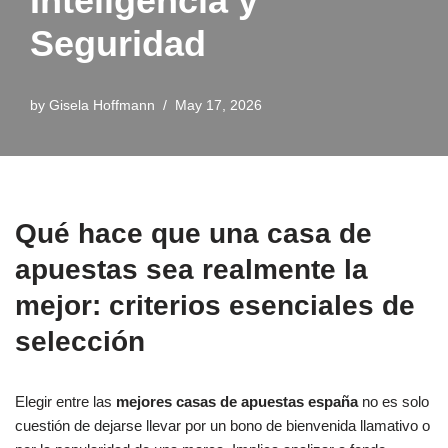
Inteligencia y
Seguridad
by
Gisela Hoffmann
May 17, 2026
Qué hace que una casa de
apuestas sea realmente la
mejor: criterios esenciales de
selección
Elegir entre las
mejores casas de apuestas españa
no es solo
cuestión de dejarse llevar por un bono de bienvenida llamativo o