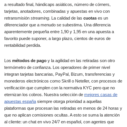
a resultado final, hándicaps asiáticos, número de córners,
tarjetas, anotadores, combinadas y apuestas en vivo con
retransmisión
streaming
. La calidad de las
cuotas
es un
diferenciador que a menudo se subestima. Una diferencia
aparentemente pequeña entre 1,90 y 1,95 en una apuesta a
favorito puede suponer, a largo plazo, cientos de euros de
rentabilidad perdida.
Los
métodos de pago
y la agilidad en las retiradas son otro
termómetro de confianza. Los operadores de primer nivel
integran tarjetas bancarias, PayPal, Bizum, transferencias y
monederos electrónicos como Skrill o Neteller, con procesos de
verificación que cumplen con la normativa KYC pero que no
eternizan los cobros. Nuestra selección de
mejores casas de
apuestas españa
siempre otorga prioridad a aquellas
plataformas que procesan las retiradas en menos de 24 horas y
que no aplican comisiones ocultas. A esto se suma la atención
al cliente: un chat en vivo 24/7 en español, con agentes que