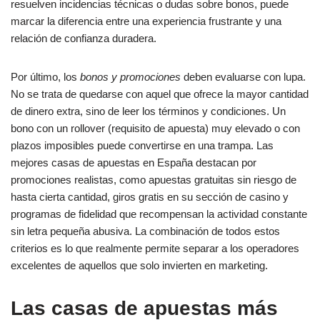
resuelven incidencias técnicas o dudas sobre bonos, puede
marcar la diferencia entre una experiencia frustrante y una
relación de confianza duradera.
Por último, los
bonos y promociones
deben evaluarse con lupa.
No se trata de quedarse con aquel que ofrece la mayor cantidad
de dinero extra, sino de leer los términos y condiciones. Un
bono con un rollover (requisito de apuesta) muy elevado o con
plazos imposibles puede convertirse en una trampa. Las
mejores casas de apuestas en España destacan por
promociones realistas, como apuestas gratuitas sin riesgo de
hasta cierta cantidad, giros gratis en su sección de casino y
programas de fidelidad que recompensan la actividad constante
sin letra pequeña abusiva. La combinación de todos estos
criterios es lo que realmente permite separar a los operadores
excelentes de aquellos que solo invierten en marketing.
Las casas de apuestas más