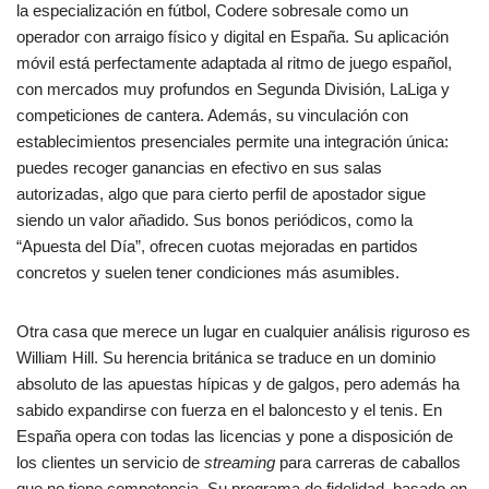
la especialización en fútbol, Codere sobresale como un
operador con arraigo físico y digital en España. Su aplicación
móvil está perfectamente adaptada al ritmo de juego español,
con mercados muy profundos en Segunda División, LaLiga y
competiciones de cantera. Además, su vinculación con
establecimientos presenciales permite una integración única:
puedes recoger ganancias en efectivo en sus salas
autorizadas, algo que para cierto perfil de apostador sigue
siendo un valor añadido. Sus bonos periódicos, como la
“Apuesta del Día”, ofrecen cuotas mejoradas en partidos
concretos y suelen tener condiciones más asumibles.
Otra casa que merece un lugar en cualquier análisis riguroso es
William Hill. Su herencia británica se traduce en un dominio
absoluto de las apuestas hípicas y de galgos, pero además ha
sabido expandirse con fuerza en el baloncesto y el tenis. En
España opera con todas las licencias y pone a disposición de
los clientes un servicio de
streaming
para carreras de caballos
que no tiene competencia. Su programa de fidelidad, basado en