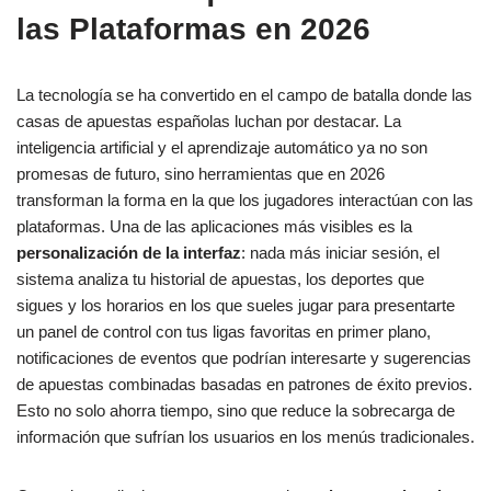
las Plataformas en 2026
La tecnología se ha convertido en el campo de batalla donde las
casas de apuestas españolas luchan por destacar. La
inteligencia artificial y el aprendizaje automático ya no son
promesas de futuro, sino herramientas que en 2026
transforman la forma en la que los jugadores interactúan con las
plataformas. Una de las aplicaciones más visibles es la
personalización de la interfaz
: nada más iniciar sesión, el
sistema analiza tu historial de apuestas, los deportes que
sigues y los horarios en los que sueles jugar para presentarte
un panel de control con tus ligas favoritas en primer plano,
notificaciones de eventos que podrían interesarte y sugerencias
de apuestas combinadas basadas en patrones de éxito previos.
Esto no solo ahorra tiempo, sino que reduce la sobrecarga de
información que sufrían los usuarios en los menús tradicionales.