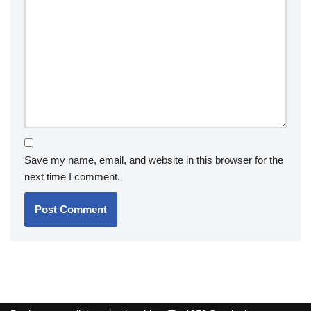
Save my name, email, and website in this browser for the
next time I comment.