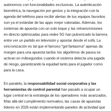
autónomos con funcionalidades exclusivas. La autenticación
biométrica, la navegación por gestos y la integración con la
agenda del teléfono para recibir alertas de tus equipos favoritos
son ya el estándar de las apps mejor valoradas. Además, los
sistemas de apuesta con un solo toque y las retransmisiones
en directo optimizadas para redes 5G han pulverizado la barrera
entre ver un partido en televisión y apostar desde el sofá. La
sincronización es tal que el famoso “gol fantasma” apenas da
margen para una apuesta tardía: los algoritmos de pausa se
activan en milisegundos cuando el sistema detecta una jugada
de riesgo, garantizando la equidad tanto para el jugador como
para la casa.
En paralelo, la
responsabilidad social corporativa y las
herramientas de control parental
han pasado a ocupar un
lugar central en la estrategia de los operadores más avanzados.
Más allá del cumplimiento normativo, las casas de apuestas
líderes en 2026 están implementando paneles de actividad que