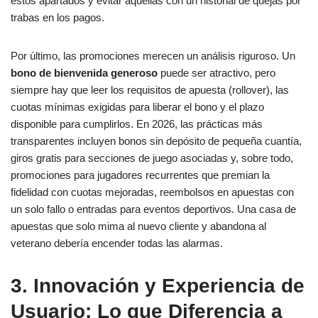
estos apartados y evitar aquellas con un historial de quejas por
trabas en los pagos.
Por último, las promociones merecen un análisis riguroso. Un
bono de bienvenida generoso
puede ser atractivo, pero
siempre hay que leer los requisitos de apuesta (rollover), las
cuotas mínimas exigidas para liberar el bono y el plazo
disponible para cumplirlos. En 2026, las prácticas más
transparentes incluyen bonos sin depósito de pequeña cuantía,
giros gratis para secciones de juego asociadas y, sobre todo,
promociones para jugadores recurrentes que premian la
fidelidad con cuotas mejoradas, reembolsos en apuestas con
un solo fallo o entradas para eventos deportivos. Una casa de
apuestas que solo mima al nuevo cliente y abandona al
veterano debería encender todas las alarmas.
3. Innovación y Experiencia de
Usuario: Lo que Diferencia a