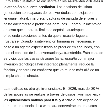
Otro salto cualitativo se encuentra en los
asistentes virtuales y
la atención al cliente predictiva
. Los chatbots de última
generación son capaces de resolver dudas complejas en
lenguaje natural, interpretar capturas de pantalla de errores y
hasta adelantarse a problemas comunes —como un intento de
apuesta que supera tu límite de depósito autoimpuesto—
ofreciendo soluciones antes de que el usuario llegue a
frustrarse. Cuando la intervención humana es necesaria, el
pase a un agente especializado se produce en segundos, con
todo el contexto de la conversación ya transferido. Esta capa de
servicio, que las
casas de apuestas en españa
con mayor
inversión tecnológica han integrado plenamente, reduce la
fricción y genera una confianza que va mucho más allá de un
simple chat en directo.
La movilidad es otro eje irrenunciable. En 2026, más del 80 %
de las apuestas se realizan a través de dispositivos móviles, y
las
aplicaciones nativas para iOS y Android
han dejado de
ser un mero espejo de la web para convertirse en productos