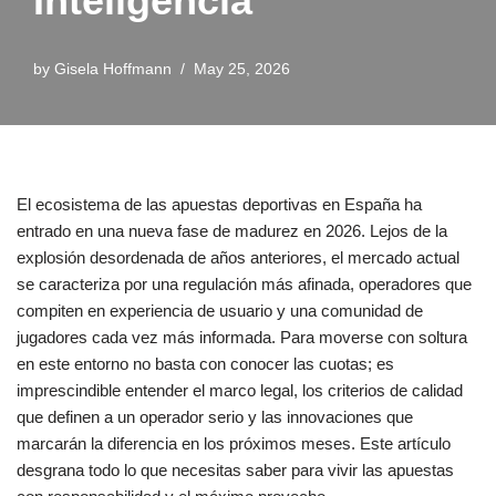
Inteligencia
by
Gisela Hoffmann
May 25, 2026
El ecosistema de las apuestas deportivas en España ha
entrado en una nueva fase de madurez en 2026. Lejos de la
explosión desordenada de años anteriores, el mercado actual
se caracteriza por una regulación más afinada, operadores que
compiten en experiencia de usuario y una comunidad de
jugadores cada vez más informada. Para moverse con soltura
en este entorno no basta con conocer las cuotas; es
imprescindible entender el marco legal, los criterios de calidad
que definen a un operador serio y las innovaciones que
marcarán la diferencia en los próximos meses. Este artículo
desgrana todo lo que necesitas saber para vivir las apuestas