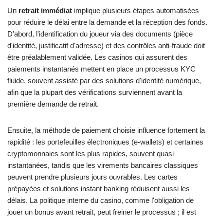
Un
retrait immédiat
implique plusieurs étapes automatisées
pour réduire le délai entre la demande et la réception des fonds.
D'abord, l'identification du joueur via des documents (pièce
d'identité, justificatif d'adresse) et des contrôles anti-fraude doit
être préalablement validée. Les casinos qui assurent des
paiements instantanés mettent en place un processus KYC
fluide, souvent assisté par des solutions d'identité numérique,
afin que la plupart des vérifications surviennent avant la
première demande de retrait.
Ensuite, la méthode de paiement choisie influence fortement la
rapidité : les portefeuilles électroniques (e-wallets) et certaines
cryptomonnaies sont les plus rapides, souvent quasi
instantanées, tandis que les virements bancaires classiques
peuvent prendre plusieurs jours ouvrables. Les cartes
prépayées et solutions instant banking réduisent aussi les
délais. La politique interne du casino, comme l'obligation de
jouer un bonus avant retrait, peut freiner le processus ; il est