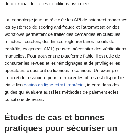
donc crucial de lire les conditions associées.
La technologie joue un rôle clé : les API de paiement modernes,
les systèmes de scoring anti-fraude et l'automatisation des
workflows permettent de traiter des demandes en quelques
minutes. Toutefois, des limites réglementaires (seuils de
contrôle, exigences AML) peuvent nécessiter des vérifications
manuelles. Pour trouver une plateforme fiable, il est utile de
consulter les revues et les témoignages et de privilégier les
opérateurs disposant de licences reconnues. Un exemple
concret de ressource pour comparer les offres est disponible
via le lien
casino en ligne retrait immédiat
, intégré dans des
guides qui évaluent aussi les méthodes de paiement et les
conditions de retrait.
Études de cas et bonnes
pratiques pour sécuriser un