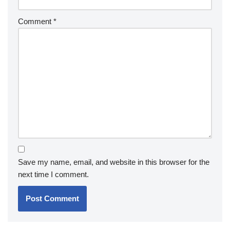
Comment
*
Save my name, email, and website in this browser for the
next time I comment.