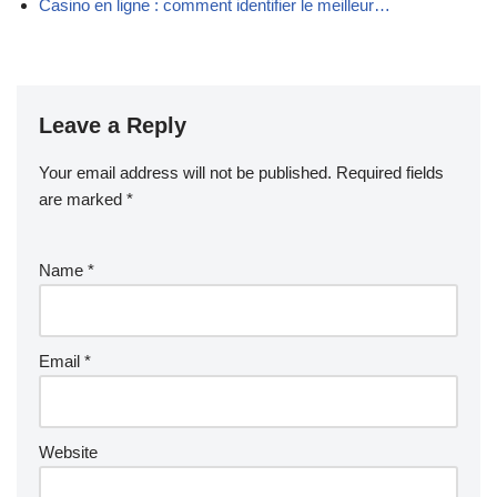
Casino en ligne : comment identifier le meilleur…
Leave a Reply
Your email address will not be published.
Required fields
are marked
*
Name
*
Email
*
Website