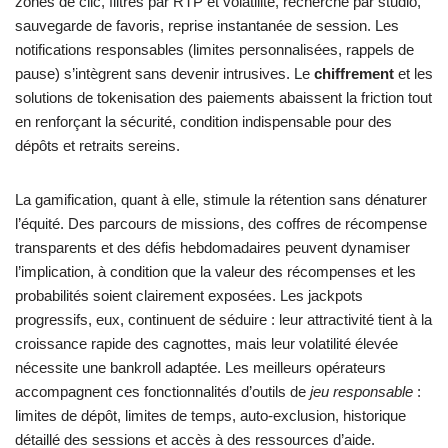
zones de clic, filtres par RTP et volatilité, recherche par studio,
sauvegarde de favoris, reprise instantanée de session. Les
notifications responsables (limites personnalisées, rappels de
pause) s’intègrent sans devenir intrusives. Le
chiffrement
et les
solutions de tokenisation des paiements abaissent la friction tout
en renforçant la sécurité, condition indispensable pour des
dépôts et retraits sereins.
La gamification, quant à elle, stimule la rétention sans dénaturer
l’équité. Des parcours de missions, des coffres de récompense
transparents et des défis hebdomadaires peuvent dynamiser
l’implication, à condition que la valeur des récompenses et les
probabilités soient clairement exposées. Les jackpots
progressifs, eux, continuent de séduire : leur attractivité tient à la
croissance rapide des cagnottes, mais leur volatilité élevée
nécessite une bankroll adaptée. Les meilleurs opérateurs
accompagnent ces fonctionnalités d’outils de
jeu responsable
:
limites de dépôt, limites de temps, auto-exclusion, historique
détaillé des sessions et accès à des ressources d’aide.