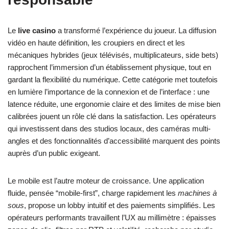
Le
live casino
a transformé l’expérience du joueur. La diffusion
vidéo en haute définition, les croupiers en direct et les
mécaniques hybrides (jeux télévisés, multiplicateurs, side bets)
rapprochent l’immersion d’un établissement physique, tout en
gardant la flexibilité du numérique. Cette catégorie met toutefois
en lumière l’importance de la connexion et de l’interface : une
latence réduite, une ergonomie claire et des limites de mise bien
calibrées jouent un rôle clé dans la satisfaction. Les opérateurs
qui investissent dans des studios locaux, des caméras multi-
angles et des fonctionnalités d’accessibilité marquent des points
auprès d’un public exigeant.
Le mobile est l’autre moteur de croissance. Une application
fluide, pensée “mobile-first”, charge rapidement les
machines à
sous
, propose un lobby intuitif et des paiements simplifiés. Les
opérateurs performants travaillent l’UX au millimètre : épaisses