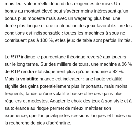
mais leur valeur réelle dépend des exigences de mise. Un
bonus au montant élevé peut s’avérer moins intéressant qu’un
bonus plus modeste mais avec un wagering plus bas, une
durée plus longue et une contribution des jeux favorable. Lire les
conditions est indispensable : toutes les machines à sous ne
contribuent pas à 100 %, et les jeux de table sont parfois limités.
Le
RTP
indique le pourcentage théorique reversé aux joueurs
sur le long terme. Sur des milliers de tours, une machine à 96 %
de RTP rendra statistiquement plus qu’une machine à 92 %.
Mais la
volatilité
nuance cet indicateur : une haute volatilité
signifie des gains potentiellement plus importants, mais moins
fréquents, tandis qu’une volatilité basse offre des gains plus
réguliers et modestes. Adapter le choix des jeux à son style et à
sa tolérance au risque permet de mieux maîtriser son
expérience, que l’on privilégie les sessions longues et fluides ou
la recherche de pics d’adrénaline.