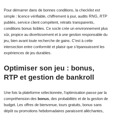
Pour démarrer dans de bonnes conditions, la checklist est
simple : licence vérifiable, chiffrement à jour, audits RNG,
RTP
publiés, service client compétent, retraits transparents,
conditions bonus lisibles. Ce socle crée un environnement plus
sûr, propice au divertissement et à une gestion responsable du
jeu, bien avant toute recherche de gains. C’est à cette
intersection entre conformité et plaisir que s’épanouissent les
expériences de jeu durables.
Optimiser son jeu : bonus,
RTP et gestion de bankroll
Une fois la plateforme sélectionnée, l’optimisation passe par la
compréhension des
bonus
, des probabilités et de la gestion de
budget. Les offres de bienvenue, tours gratuits, bonus sans
dépôt ou promotions hebdomadaires paraissent alléchantes,