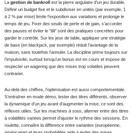
La
gestion de bankroll
est la pierre angulaire d’un jeu durable.
Définir un budget fixe et le subdiviser en unités (par exemple, 1
à 2 % par mise) limite l’exposition aux variations et prolonge le
temps de jeu. Fixer des seuils de perte et de gain, s’accorder
des pauses et éviter le “tilt” sont des pratiques concrètes pour
garder le contrôle. Sur les jeux de table, appliquer une stratégie
de base (en blackjack, par exemple) réduit l’avantage de la
maison, sans toutefois l’annuler. La discipline prime toujours sur
l’impulsivité, surtout lorsqu’un bonus est en cours et impose de
respecter un wagering que des mises trop volatiles peuvent
contrarier.
Au-delà des chiffres, l’optimisation est aussi comportementale.
S’entraîner en mode démo, tester des titres différents, observer
la dynamique d’un jeu avant d’augmenter la mise, ce sont des
réflexes utiles. Sur les
machines à sous
, alterner entre des titres
à volatilités variées permet d’ajuster le rythme des sessions. En
roulette, connaître la différence entre variantes (européenne,
américaine) et leurs probabilités aide à éviter des mises