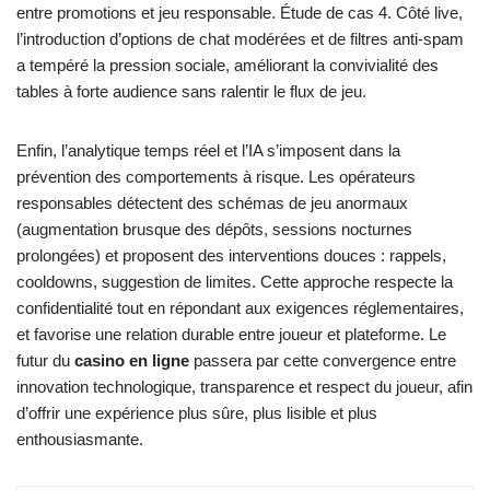
entre promotions et jeu responsable. Étude de cas 4. Côté live,
l’introduction d’options de chat modérées et de filtres anti-spam
a tempéré la pression sociale, améliorant la convivialité des
tables à forte audience sans ralentir le flux de jeu.
Enfin, l’analytique temps réel et l’IA s’imposent dans la
prévention des comportements à risque. Les opérateurs
responsables détectent des schémas de jeu anormaux
(augmentation brusque des dépôts, sessions nocturnes
prolongées) et proposent des interventions douces : rappels,
cooldowns, suggestion de limites. Cette approche respecte la
confidentialité tout en répondant aux exigences réglementaires,
et favorise une relation durable entre joueur et plateforme. Le
futur du
casino en ligne
passera par cette convergence entre
innovation technologique, transparence et respect du joueur, afin
d’offrir une expérience plus sûre, plus lisible et plus
enthousiasmante.