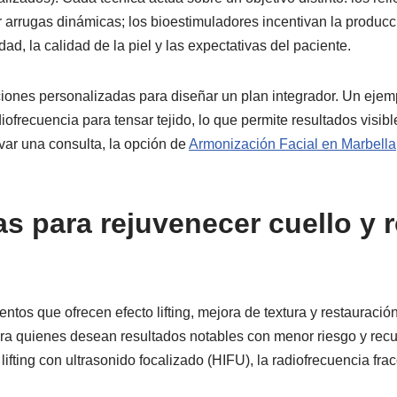
 arrugas dinámicas; los bioestimuladores incentivan la producc
d, la calidad de la piel y las expectativas del paciente.
ciones personalizadas para diseñar un plan integrador. Un ejem
ofrecuencia para tensar tejido, lo que permite resultados visib
ar una consulta, la opción de
Armonización Facial en Marbella
s para rejuvenecer cuello y r
ntos que ofrecen efecto lifting, mejora de textura y restauració
ara quienes desean resultados notables con menor riesgo y recu
el lifting con ultrasonido focalizado (HIFU), la radiofrecuencia 