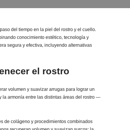
o del tiempo en la piel del rostro y el cuello.
inando conocimiento estético, tecnología y
a segura y efectiva, incluyendo alternativas
enecer el rostro
erar volumen y suavizar arrugas para lograr un
y la armonía entre las distintas áreas del rostro —
ores de colágeno y procedimientos combinados
llenos recuperan volumen y suavizan surcos; la