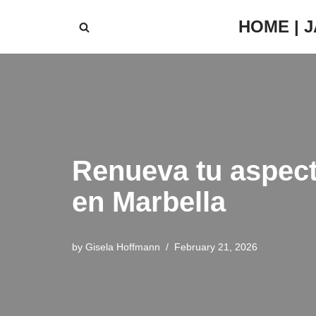
HOME | 
Skip
to
content
Renueva tu aspecto
en Marbella
by
Gisela Hoffmann
February 21, 2026