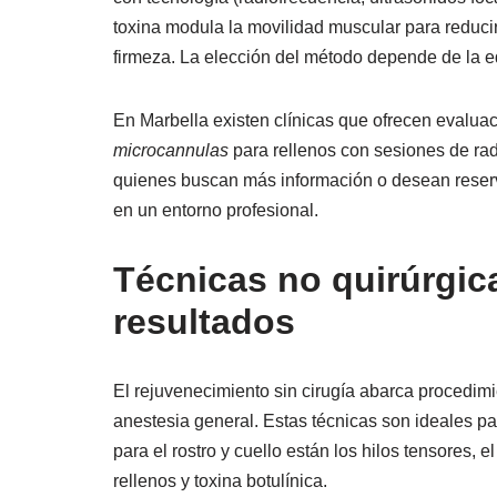
toxina modula la movilidad muscular para reducir
firmeza. La elección del método depende de la eda
En Marbella existen clínicas que ofrecen evalua
microcannulas
para rellenos con sesiones de radi
quienes buscan más información o desean reserv
en un entorno profesional.
Técnicas no quirúrgica
resultados
El rejuvenecimiento sin cirugía abarca procedimie
anestesia general. Estas técnicas son ideales p
para el rostro y cuello están los hilos tensores, 
rellenos y toxina botulínica.