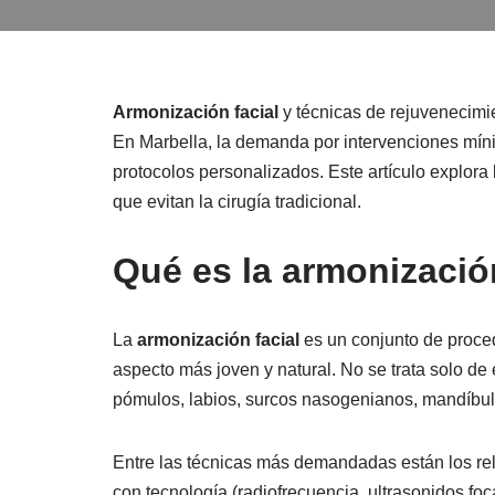
Armonización facial
y técnicas de rejuvenecimie
En Marbella, la demanda por intervenciones míni
protocolos personalizados. Este artículo explor
que evitan la cirugía tradicional.
Qué es la armonización
La
armonización facial
es un conjunto de proced
aspecto más joven y natural. No se trata solo de e
pómulos, labios, surcos nasogenianos, mandíbula
Entre las técnicas más demandadas están los rel
con tecnología (radiofrecuencia, ultrasonidos foc