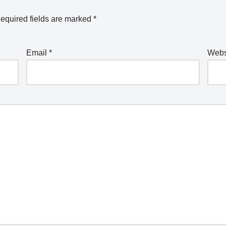
equired fields are marked
*
Email
*
Webs