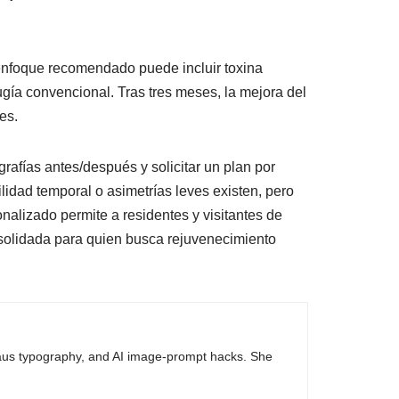
 enfoque recomendado puede incluir toxina
ugía convencional. Tras tres meses, la mejora del
es.
rafías antes/después y solicitar un plan por
idad temporal o asimetrías leves existen, pero
alizado permite a residentes y visitantes de
solidada para quien busca rejuvenecimiento
haus typography, and AI image-prompt hacks. She