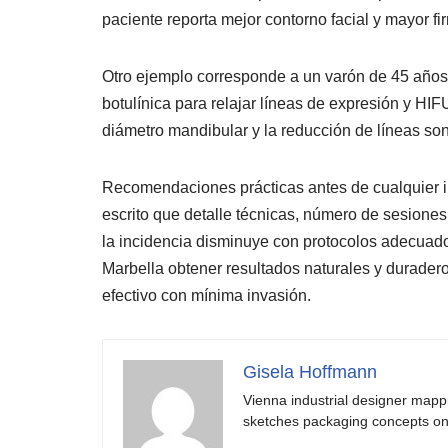
paciente reporta mejor contorno facial y mayor fi
Otro ejemplo corresponde a un varón de 45 años 
botulínica para relajar líneas de expresión y HIF
diámetro mandibular y la reducción de líneas son
Recomendaciones prácticas antes de cualquier int
escrito que detalle técnicas, número de sesione
la incidencia disminuye con protocolos adecuado
Marbella obtener resultados naturales y duradero
efectivo con mínima invasión.
Gisela Hoffmann
Vienna industrial designer mapp
sketches packaging concepts on 