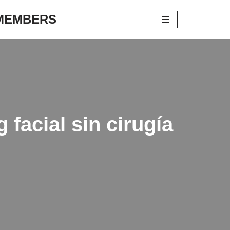
 MEMBERS
 facial sin cirugía