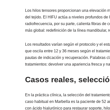
Los hilos tensores proporcionan una elevación me
del tejido. El HIFU actúa a niveles profundos de 
radiofrecuencia, por su parte, calienta fibras de
más global: redefinición de la línea mandibular,
Los resultados varían según el protocolo y el e
que oscila entre 12 y 36 meses según el tratamien
pautas de indicación y recuperación. Palabras 
tratamientos: devolver una apariencia fresca y nat
Casos reales, selecció
En la práctica clínica, la selección del tratamien
caso habitual en Marbella es la paciente de 52 a
con ácido hialurónico para restaurar soporte, hil