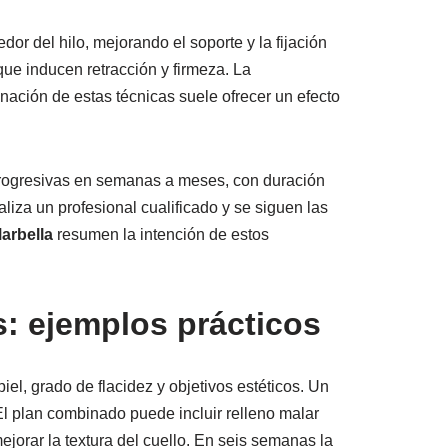
or del hilo, mejorando el soporte y la fijación
que inducen retracción y firmeza. La
inación de estas técnicas suele ofrecer un efecto
s progresivas en semanas a meses, con duración
aliza un profesional cualificado y se siguen las
arbella
resumen la intención de estos
s: ejemplos prácticos
piel, grado de flacidez y objetivos estéticos. Un
El plan combinado puede incluir relleno malar
ejorar la textura del cuello. En seis semanas la