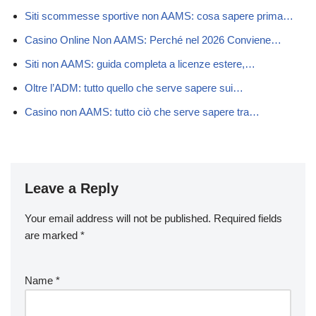
Siti scommesse sportive non AAMS: cosa sapere prima…
Casino Online Non AAMS: Perché nel 2026 Conviene…
Siti non AAMS: guida completa a licenze estere,…
Oltre l’ADM: tutto quello che serve sapere sui…
Casino non AAMS: tutto ciò che serve sapere tra…
Leave a Reply
Your email address will not be published.
Required fields
are marked
*
Name
*