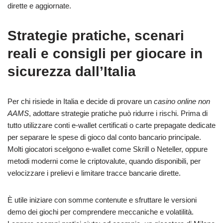
dirette e aggiornate.
Strategie pratiche, scenari
reali e consigli per giocare in
sicurezza dall’Italia
Per chi risiede in Italia e decide di provare un
casino online non
AAMS
, adottare strategie pratiche può ridurre i rischi. Prima di
tutto utilizzare conti e-wallet certificati o carte prepagate dedicate
per separare le spese di gioco dal conto bancario principale.
Molti giocatori scelgono e-wallet come Skrill o Neteller, oppure
metodi moderni come le criptovalute, quando disponibili, per
velocizzare i prelievi e limitare tracce bancarie dirette.
È utile iniziare con somme contenute e sfruttare le versioni
demo dei giochi per comprendere meccaniche e volatilità.