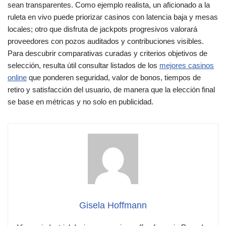
sean transparentes. Como ejemplo realista, un aficionado a la
ruleta en vivo puede priorizar casinos con latencia baja y mesas
locales; otro que disfruta de jackpots progresivos valorará
proveedores con pozos auditados y contribuciones visibles.
Para descubrir comparativas curadas y criterios objetivos de
selección, resulta útil consultar listados de los
mejores casinos
online
que ponderen seguridad, valor de bonos, tiempos de
retiro y satisfacción del usuario, de manera que la elección final
se base en métricas y no solo en publicidad.
Gisela Hoffmann