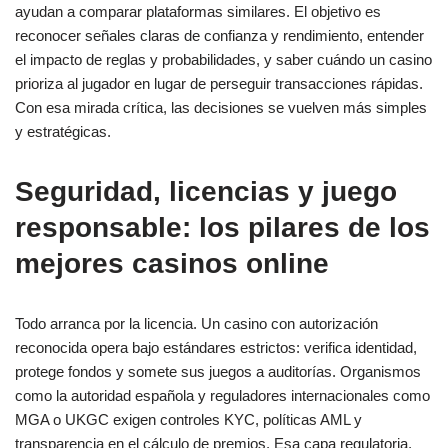
ayudan a comparar plataformas similares. El objetivo es
reconocer señales claras de confianza y rendimiento, entender
el impacto de reglas y probabilidades, y saber cuándo un casino
prioriza al jugador en lugar de perseguir transacciones rápidas.
Con esa mirada crítica, las decisiones se vuelven más simples
y estratégicas.
Seguridad, licencias y juego
responsable: los pilares de los
mejores casinos online
Todo arranca por la licencia. Un casino con autorización
reconocida opera bajo estándares estrictos: verifica identidad,
protege fondos y somete sus juegos a auditorías. Organismos
como la autoridad española y reguladores internacionales como
MGA o UKGC exigen controles KYC, políticas AML y
transparencia en el cálculo de premios. Esa capa regulatoria,