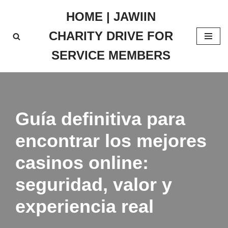
HOME | JAWIIN
Skip
CHARITY DRIVE FOR
to
content
SERVICE MEMBERS
Guía definitiva para
encontrar los mejores
casinos online:
seguridad, valor y
experiencia real