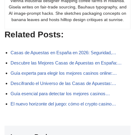
Vienna industrial designer mapping coffee farms in Rwanda.
Gisela writes on fair-trade sourcing, Bauhaus typography, and
AI image-prompt hacks. She sketches packaging concepts on
banana leaves and hosts hilltop design critiques at sunrise.
Related Posts:
Casas de Apuestas en España en 2026: Seguridad,…
Descubre las Mejores Casas de Apuestas en España:…
Guía experta para elegir los mejores casinos online:…
Descifrando el Universo de las Casas de Apuestas:…
Guía esencial para detectar los mejores casinos…
El nuevo horizonte del juego: cómo el crypto casino…