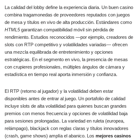
La calidad del lobby define la experiencia diaria. Un buen casino
combina tragamonedas de proveedores reputados con juegos
de mesa y títulos en vivo de alta producción. Estándares como
HTML5
garantizan compatibilidad móvil sin pérdida de
rendimiento. Estudios reconocidos —por ejemplo, creadores de
slots con RTP competitivo y volatilidades variadas— ofrecen
una mezcla equilibrada de entretenimiento y opciones
estratégicas. En el segmento en vivo, la presencia de mesas
con crupieres profesionales, múltiples ángulos de cámara y
estadística en tiempo real aporta inmersión y confianza.
El RTP (retorno al jugador) y la volatilidad deben estar
disponibles antes de entrar al juego. Un portafolio de calidad
incluye slots de alta volatilidad para quienes buscan grandes
premios con menos frecuencia y opciones de volatilidad baja
para sesiones prolongadas. La variedad en ruleta (europea,
relámpago), blackjack con reglas claras y títulos innovadores
(crash, game shows) amplía el abanico. Los
mejores casinos