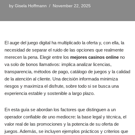
by
Gisela Hoffmann
November 22, 2025
El auge del juego digital ha multiplicado la oferta y, con ella, la
necesidad de separar el ruido de las opciones que realmente
merecen la pena. Elegir entre los
mejores casinos online
no
va solo de bonos llamativos: implica analizar licencias,
transparencia, métodos de pago, catálogo de juegos y la calidad
de la atención al cliente. Una decisión informada minimiza
riesgos y maximiza el disfrute, sobre todo si se busca una
experiencia estable y sostenible a largo plazo.
En esta guía se abordan los factores que distinguen a un
operador confiable de uno mediocre: la base legal y técnica, el
valor real de las promociones y la potencia de su oferta de
juegos. Además, se incluyen ejemplos prácticos y criterios que