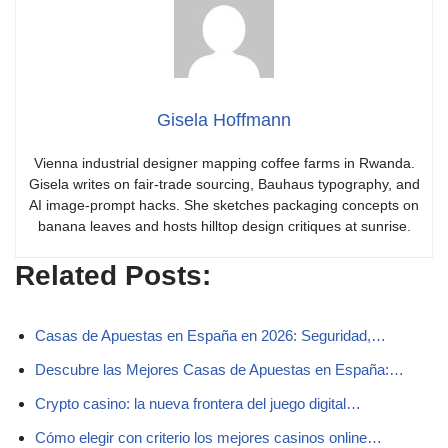
Gisela Hoffmann
Vienna industrial designer mapping coffee farms in Rwanda.
Gisela writes on fair-trade sourcing, Bauhaus typography, and
AI image-prompt hacks. She sketches packaging concepts on
banana leaves and hosts hilltop design critiques at sunrise.
Related Posts:
Casas de Apuestas en España en 2026: Seguridad,…
Descubre las Mejores Casas de Apuestas en España:…
Crypto casino: la nueva frontera del juego digital…
Cómo elegir con criterio los mejores casinos online…