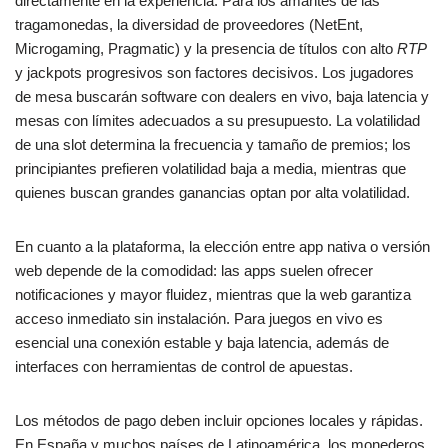
directamente en la experiencia. Para los amantes de las
tragamonedas, la diversidad de proveedores (NetEnt,
Microgaming, Pragmatic) y la presencia de títulos con alto
RTP
y jackpots progresivos son factores decisivos. Los jugadores
de mesa buscarán software con dealers en vivo, baja latencia y
mesas con límites adecuados a su presupuesto. La volatilidad
de una slot determina la frecuencia y tamaño de premios; los
principiantes prefieren volatilidad baja a media, mientras que
quienes buscan grandes ganancias optan por alta volatilidad.
En cuanto a la plataforma, la elección entre app nativa o versión
web depende de la comodidad: las apps suelen ofrecer
notificaciones y mayor fluidez, mientras que la web garantiza
acceso inmediato sin instalación. Para juegos en vivo es
esencial una conexión estable y baja latencia, además de
interfaces con herramientas de control de apuestas.
Los métodos de pago deben incluir opciones locales y rápidas.
En España y muchos países de Latinoamérica, los monederos