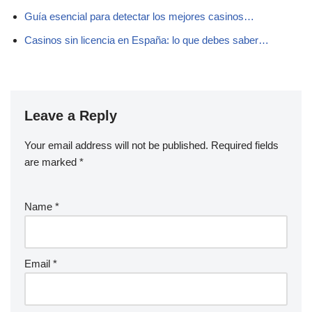
Guía esencial para detectar los mejores casinos…
Casinos sin licencia en España: lo que debes saber…
Leave a Reply
Your email address will not be published.
Required fields
are marked
*
Name
*
Email
*