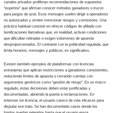
canales privados proliferan recomendaciones de supuestos
“expertos” que afirman conocer métodos ganadores o
trucos
para juegos de azar. Esos mensajes suelen dirigir a operadores
no autorizados y omiten mencionar riesgos y comisiones. Una
práctica habitual consiste en ofrecer códigos de afiliado con
bonificaciones llamativas que, en realidad, activan condiciones
que dificultan retiradas o exigen volúmenes de apuesta
desproporcionados. El contraste con la publicidad regulada, que
limita horarios, mensajes y públicos, es significativo.
Existen también ejemplos de plataformas con licencias
extranjeras que aplican restricciones a ganadores consistentes,
reduciendo límites de apuesta o cerrando cuentas con
argumentos genéricos como “gestión de riesgo”. En un marco
regulado, estas decisiones deben estar justificadas y
documentadas, abriendo la puerta a reclamaciones. En
entornos sin licencia, el usuario carece de vías eficaces para
disputar ese trato. Se han documentado casos donde los
fondos quedan retenidos hasta que el usuario envía