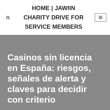
HOME | JAWIIN
Skip
CHARITY DRIVE FOR
to
content
SERVICE MEMBERS
Casinos sin licencia
en España: riesgos,
señales de alerta y
claves para decidir
con criterio