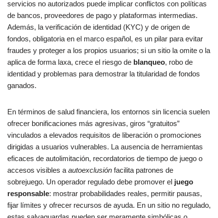
servicios no autorizados puede implicar conflictos con políticas
de bancos, proveedores de pago y plataformas intermedias.
Además, la verificación de identidad (KYC) y de origen de
fondos, obligatoria en el marco español, es un pilar para evitar
fraudes y proteger a los propios usuarios; si un sitio la omite o la
aplica de forma laxa, crece el riesgo de
blanqueo
, robo de
identidad y problemas para demostrar la titularidad de fondos
ganados.
En términos de salud financiera, los entornos sin licencia suelen
ofrecer bonificaciones más agresivas, giros “gratuitos”
vinculados a elevados requisitos de liberación o promociones
dirigidas a usuarios vulnerables. La ausencia de herramientas
eficaces de autolimitación, recordatorios de tiempo de juego o
accesos visibles a
autoexclusión
facilita patrones de
sobrejuego. Un operador regulado debe promover el
juego
responsable
: mostrar probabilidades reales, permitir pausas,
fijar límites y ofrecer recursos de ayuda. En un sitio no regulado,
estas salvaguardas pueden ser meramente simbólicas o