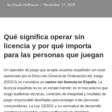
by
Gisela Hoffmann
November 17, 2025
Qué significa operar sin
licencia y por qué importa
para las personas que juegan
Un operador de juego que acepta usuarios españoles sin estar
autorizado por la Dirección General de Ordenación del Juego
(DGOJ) se considera un
casino sin licencia en España
. La
licencia española no es un simple trámite: es el mecanismo que
exige auditorías técnicas, controles de integridad y medidas de
juego responsable
diseñadas para proteger a las personas
consumidoras. La Ley 13/2011 y su normativa de desarrollo
establecen requisitos como verificación de identidad,