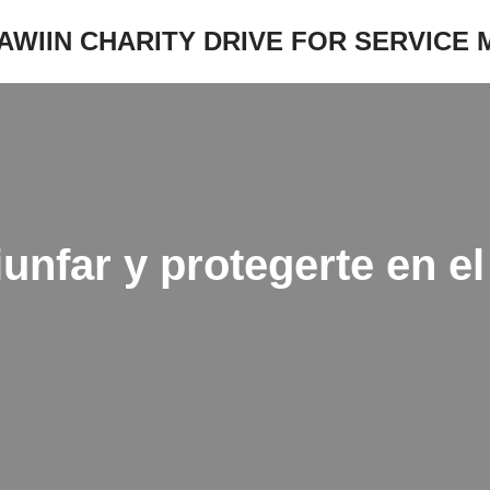
JAWIIN CHARITY DRIVE FOR SERVICE
unfar y protegerte en e