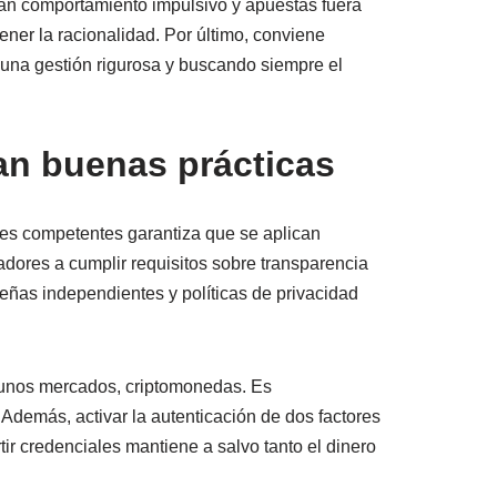
eran comportamiento impulsivo y apuestas fuera
ner la racionalidad. Por último, conviene
o una gestión rigurosa y buscando siempre el
ran buenas prácticas
des competentes garantiza que se aplican
adores a cumplir requisitos sobre transparencia
señas independientes y políticas de privacidad
lgunos mercados, criptomonedas. Es
 Además, activar la autenticación de dos factores
tir credenciales mantiene a salvo tanto el dinero