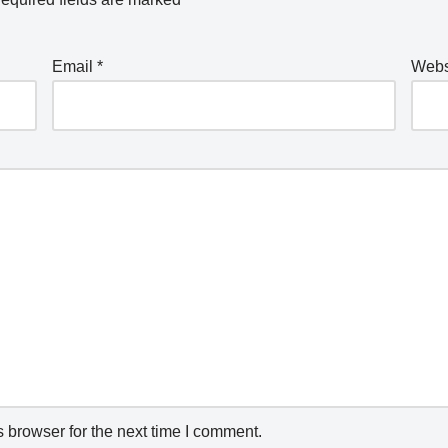
Email
*
Webs
 browser for the next time I comment.