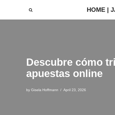
HOME | 
Skip
to
content
Descubre cómo tri
apuestas online
by
Gisela Hoffmann
April 23, 2026