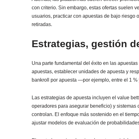
con criterio. Sin embargo, estas ofertas suelen 
usuarios, practicar con apuestas de bajo riesgo 
retiradas.
Estrategias, gestión d
Una parte fundamental del éxito en las apuestas 
apuestas, establecer unidades de apuesta y respe
bankroll por apuesta —por ejemplo, entre el 1 % 
Las estrategias de apuesta incluyen el value bett
operadores para asegurar beneficio) y sistemas c
controlan. El enfoque más sostenido en el tiempo
ajustar modelos de evaluación de probabilidades