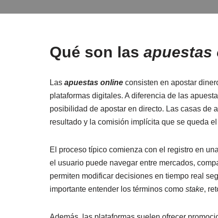
Qué son las
apuestas 
Las
apuestas online
consisten en apostar dinero
plataformas digitales. A diferencia de las apues
posibilidad de apostar en directo. Las casas de a
resultado y la comisión implícita que se queda el
El proceso típico comienza con el registro en un
el usuario puede navegar entre mercados, comp
permiten modificar decisiones en tiempo real seg
importante entender los términos como
stake
, re
Además, las plataformas suelen ofrecer promoci