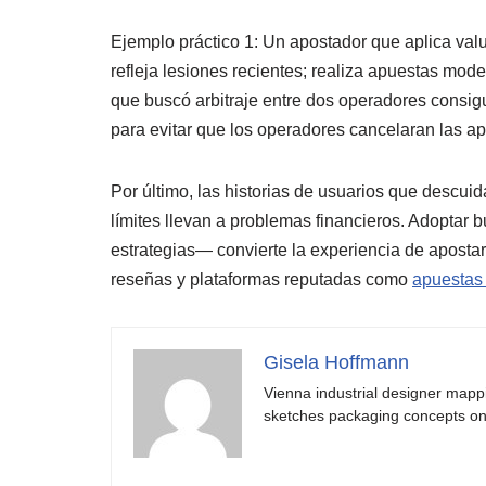
Ejemplo práctico 1: Un apostador que aplica valu
refleja lesiones recientes; realiza apuestas mod
que buscó arbitraje entre dos operadores consig
para evitar que los operadores cancelaran las ap
Por último, las historias de usuarios que descui
límites llevan a problemas financieros. Adoptar 
estrategias— convierte la experiencia de aposta
reseñas y plataformas reputadas como
apuestas 
Gisela Hoffmann
Vienna industrial designer mapp
sketches packaging concepts on 