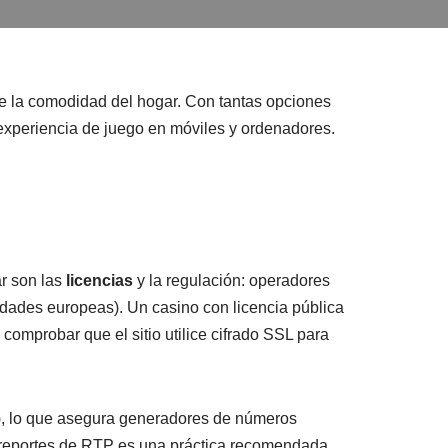
de la comodidad del hogar. Con tantas opciones
 experiencia de juego en móviles y ordenadores.
ar son las
licencias
y la regulación: operadores
idades europeas). Un casino con licencia pública
omprobar que el sitio utilice cifrado SSL para
.), lo que asegura generadores de números
 y reportes de RTP es una práctica recomendada