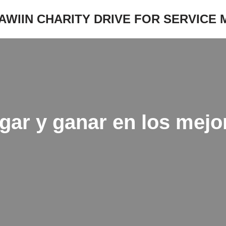
JAWIIN CHARITY DRIVE FOR SERVICE
ar y ganar en los mejo