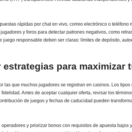
espuestas rápidas por chat en vivo, correo electrónico o teléfon
 jugadores y foros para detectar patrones negativos, como retr
 de juego responsable deben ser claras: límites de depósito, au
estrategias para maximizar 
or las que muchos jugadores se registran en casinos. Los tip
fidelidad. Antes de aceptar cualquier oferta, revisar los término
ontribución de juegos y fechas de caducidad pueden transformar u
e operadores y priorizar bonos con requisitos de apuesta bajos 