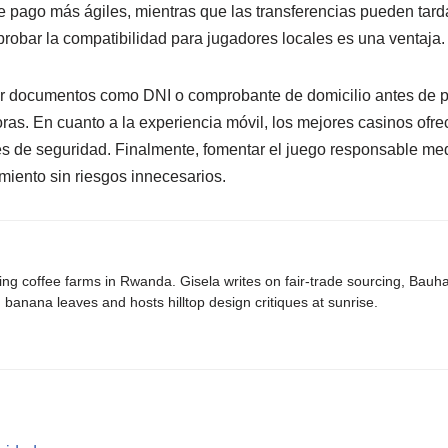
s de pago más ágiles, mientras que las transferencias pueden t
obar la compatibilidad para jugadores locales es una ventaja.
rir documentos como DNI o comprobante de domicilio antes de p
ras. En cuanto a la experiencia móvil, los mejores casinos ofr
nes de seguridad. Finalmente, fomentar el juego responsable me
miento sin riesgos innecesarios.
ing coffee farms in Rwanda. Gisela writes on fair-trade sourcing, Bau
banana leaves and hosts hilltop design critiques at sunrise.