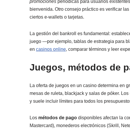
promociones
periódicas para usuarios existentes
bienvenida. Otro consejo práctico es verificar l
ciertos e-wallets o tarjetas.
La gestión del bankroll es fundamental: establec
juego —por ejemplo, tablas de estrategia para bl
en
casinos online
, comparar términos y leer exp
Juegos, métodos de pa
La oferta de juegos en un casino determina en g
mesas de ruleta, blackjack y salas de póker. Lo
y suele incluir límites para todos los presupuesto
Los
métodos de pago
disponibles afectan la co
Mastercard), monederos electrónicos (Skrill, Net