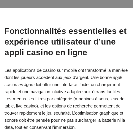
Fonctionnalités essentielles et
expérience utilisateur d’une
appli casino en ligne
Les applications de casino sur mobile ont transformé la manière
dont les joueurs accèdent aux jeux d’argent. Une bonne
appli
casino en ligne
doit offrir une interface fluide, un chargement
rapide et une navigation intuitive adaptée aux écrans tactiles.
Les menus, les filtres par catégorie (machines à sous, jeux de
table, live casino), et les options de recherche permettent de
trouver rapidement le jeu souhaité. L’optimisation graphique et
sonore doit être pensée pour ne pas surcharger la batterie ni la
data, tout en conservant l’immersion.