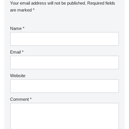
Your email address will not be published.
Required fields
are marked
*
Name
*
Email
*
Website
Comment
*