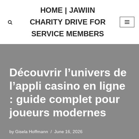
HOME | JAWIIN
Skip
CHARITY DRIVE FOR
to
content
SERVICE MEMBERS
Découvrir l’univers de
l’appli casino en ligne
: guide complet pour
joueurs modernes
by
Gisela Hoffmann
June 16, 2026