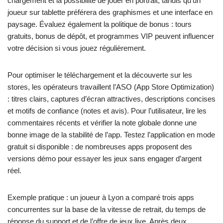
chargement et la possibilité de jouer en portrait, tandis qu’un
joueur sur tablette préférera des graphismes et une interface en
paysage. Évaluez également la politique de bonus : tours
gratuits, bonus de dépôt, et programmes VIP peuvent influencer
votre décision si vous jouez régulièrement.
Pour optimiser le téléchargement et la découverte sur les
stores, les opérateurs travaillent l’ASO (App Store Optimization)
: titres clairs, captures d’écran attractives, descriptions concises
et motifs de confiance (notes et avis). Pour l’utilisateur, lire les
commentaires récents et vérifier la note globale donne une
bonne image de la stabilité de l’app. Testez l’application en mode
gratuit si disponible : de nombreuses apps proposent des
versions démo pour essayer les jeux sans engager d’argent
réel.
Exemple pratique : un joueur à Lyon a comparé trois apps
concurrentes sur la base de la vitesse de retrait, du temps de
réponse du support et de l’offre de jeux live. Après deux