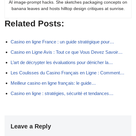
AI image-prompt hacks. She sketches packaging concepts on
banana leaves and hosts hilltop design critiques at sunrise.
Related Posts:
Casino en ligne France : un guide stratégique pour…
Casino en Ligne Avis : Tout ce que Vous Devez Savoir…
L’art de décrypter les évaluations pour dénicher la…
Les Coulisses du Casino Français en Ligne : Comment…
Meilleur casino en ligne français: le guide…
Casino en ligne : stratégies, sécurité et tendances…
Leave a Reply