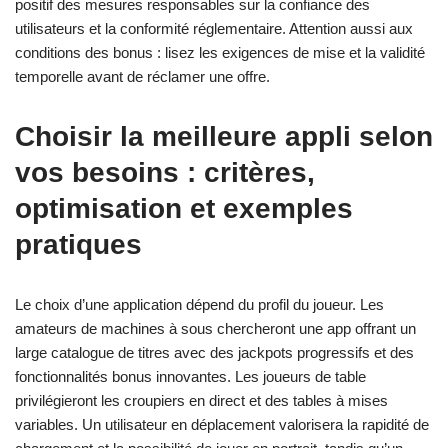
positif des mesures responsables sur la confiance des
utilisateurs et la conformité réglementaire. Attention aussi aux
conditions des bonus : lisez les exigences de mise et la validité
temporelle avant de réclamer une offre.
Choisir la meilleure appli selon
vos besoins : critères,
optimisation et exemples
pratiques
Le choix d’une application dépend du profil du joueur. Les
amateurs de machines à sous chercheront une app offrant un
large catalogue de titres avec des jackpots progressifs et des
fonctionnalités bonus innovantes. Les joueurs de table
privilégieront les croupiers en direct et des tables à mises
variables. Un utilisateur en déplacement valorisera la rapidité de