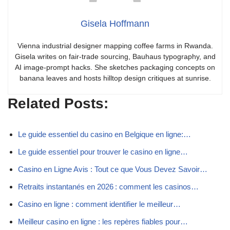
Gisela Hoffmann
Vienna industrial designer mapping coffee farms in Rwanda.
Gisela writes on fair-trade sourcing, Bauhaus typography, and
AI image-prompt hacks. She sketches packaging concepts on
banana leaves and hosts hilltop design critiques at sunrise.
Related Posts:
Le guide essentiel du casino en Belgique en ligne:…
Le guide essentiel pour trouver le casino en ligne…
Casino en Ligne Avis : Tout ce que Vous Devez Savoir…
Retraits instantanés en 2026 : comment les casinos…
Casino en ligne : comment identifier le meilleur…
Meilleur casino en ligne : les repères fiables pour…