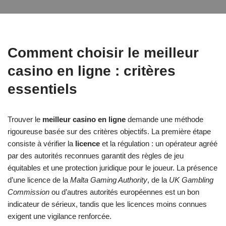
Comment choisir le meilleur
casino en ligne : critères
essentiels
Trouver le
meilleur casino en ligne
demande une méthode
rigoureuse basée sur des critères objectifs. La première étape
consiste à vérifier la
licence
et la régulation : un opérateur agréé
par des autorités reconnues garantit des règles de jeu
équitables et une protection juridique pour le joueur. La présence
d’une licence de la
Malta Gaming Authority
, de la
UK Gambling
Commission
ou d’autres autorités européennes est un bon
indicateur de sérieux, tandis que les licences moins connues
exigent une vigilance renforcée.