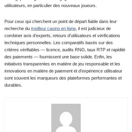
utilisateurs, en particulier des nouveaux joueurs.
Pour ceux qui cherchent un point de départ fiable dans leur
recherche du
meilleur casino en ligne
, il est judicieux de
combiner avis d’experts, retours d’utilisateurs et vérifications
techniques personnelles. Les comparatifs basés sur des
critères vérifiables — licence, audits RNG, taux RTP et rapidité
des paiements — fournissent une base solide. Enfin, les
initiatives transparentes en matière de jeu responsable et les
innovations en matière de paiement et d’expérience utilisateur
sont souvent les marqueurs des plateformes performantes et
durables.