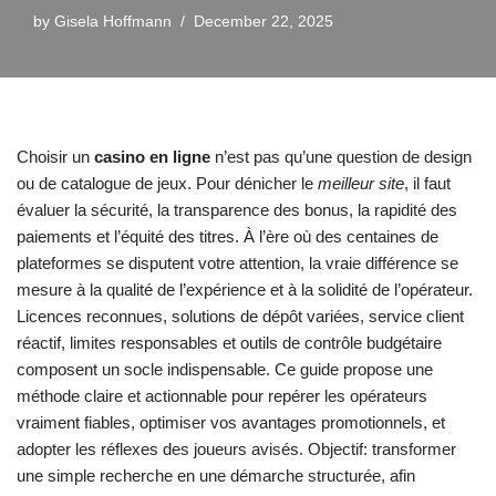
by
Gisela Hoffmann
December 22, 2025
Choisir un
casino en ligne
n’est pas qu’une question de design
ou de catalogue de jeux. Pour dénicher le
meilleur site
, il faut
évaluer la sécurité, la transparence des bonus, la rapidité des
paiements et l’équité des titres. À l’ère où des centaines de
plateformes se disputent votre attention, la vraie différence se
mesure à la qualité de l’expérience et à la solidité de l’opérateur.
Licences reconnues, solutions de dépôt variées, service client
réactif, limites responsables et outils de contrôle budgétaire
composent un socle indispensable. Ce guide propose une
méthode claire et actionnable pour repérer les opérateurs
vraiment fiables, optimiser vos avantages promotionnels, et
adopter les réflexes des joueurs avisés. Objectif: transformer
une simple recherche en une démarche structurée, afin