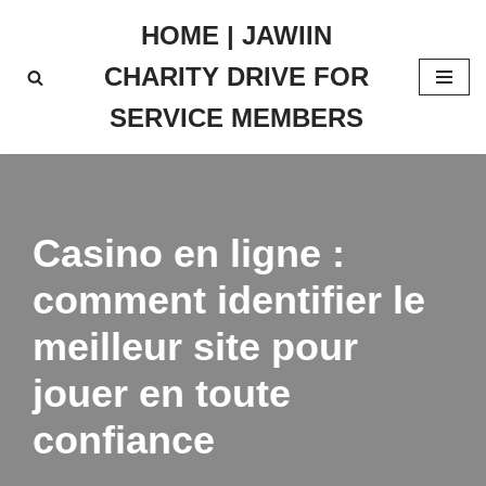
HOME | JAWIIN
Skip
CHARITY DRIVE FOR
to
content
SERVICE MEMBERS
Casino en ligne :
comment identifier le
meilleur site pour
jouer en toute
confiance