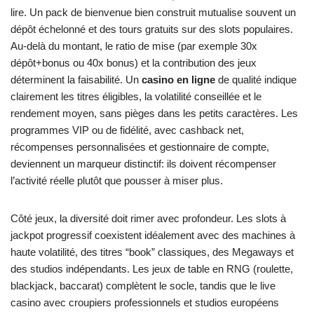
lire. Un pack de bienvenue bien construit mutualise souvent un
dépôt échelonné et des tours gratuits sur des slots populaires.
Au-delà du montant, le ratio de mise (par exemple 30x
dépôt+bonus ou 40x bonus) et la contribution des jeux
déterminent la faisabilité. Un
casino en ligne
de qualité indique
clairement les titres éligibles, la volatilité conseillée et le
rendement moyen, sans pièges dans les petits caractères. Les
programmes VIP ou de fidélité, avec cashback net,
récompenses personnalisées et gestionnaire de compte,
deviennent un marqueur distinctif: ils doivent récompenser
l’activité réelle plutôt que pousser à miser plus.
Côté jeux, la diversité doit rimer avec profondeur. Les slots à
jackpot progressif coexistent idéalement avec des machines à
haute volatilité, des titres “book” classiques, des Megaways et
des studios indépendants. Les jeux de table en RNG (roulette,
blackjack, baccarat) complètent le socle, tandis que le live
casino avec croupiers professionnels et studios européens