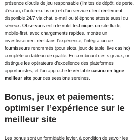
présence d’outils de jeu responsable (limites de dépôt, de perte,
d’écran, d’auto-exclusion) et d’un service client réellement
disponible 24/7 via chat, e-mail ou téléphone atteste aussi du
sérieux. Observons enfin le volet technique: un site fluide,
mobile-first, avec chargements rapides, montre un
investissement réel dans l’expérience; l’intégration de
fournisseurs renommés (pour slots, jeux de table, live casino)
complète un tableau de qualité. En combinant ces signaux, on
distingue les opérateurs d’excellence des plateformes
opportunistes, et l’on approche le véritable
casino en ligne
meilleur site
pour des sessions sereines.
Bonus, jeux et paiements:
optimiser l’expérience sur le
meilleur site
Les bonus sont un formidable levier, à condition de savoir les