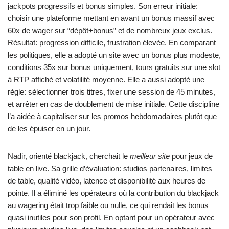
jackpots progressifs et bonus simples. Son erreur initiale:
choisir une plateforme mettant en avant un bonus massif avec
60x de wager sur “dépôt+bonus” et de nombreux jeux exclus.
Résultat: progression difficile, frustration élevée. En comparant
les politiques, elle a adopté un site avec un bonus plus modeste,
conditions 35x sur bonus uniquement, tours gratuits sur une slot
à RTP affiché et volatilité moyenne. Elle a aussi adopté une
règle: sélectionner trois titres, fixer une session de 45 minutes,
et arrêter en cas de doublement de mise initiale. Cette discipline
l’a aidée à capitaliser sur les promos hebdomadaires plutôt que
de les épuiser en un jour.
Nadir, orienté blackjack, cherchait le
meilleur site
pour jeux de
table en live. Sa grille d’évaluation: studios partenaires, limites
de table, qualité vidéo, latence et disponibilité aux heures de
pointe. Il a éliminé les opérateurs où la contribution du blackjack
au wagering était trop faible ou nulle, ce qui rendait les bonus
quasi inutiles pour son profil. En optant pour un opérateur avec