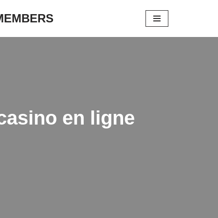
 MEMBERS
casino en ligne