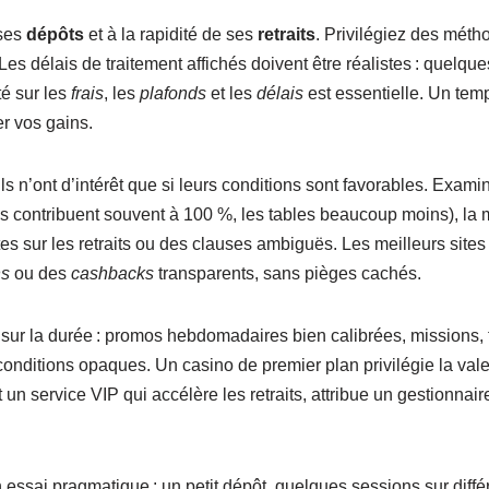
 ses
dépôts
et à la rapidité de ses
retraits
. Privilégiez des métho
Les délais de traitement affichés doivent être réalistes : quelqu
té sur les
frais
, les
plafonds
et les
délais
est essentielle. Un tem
er vos gains.
ls n’ont d’intérêt que si leurs conditions sont favorables. Exami
us contribuent souvent à 100 %, les tables beaucoup moins), la
ctes sur les retraits ou des clauses ambiguës. Les meilleurs sites
ns
ou des
cashbacks
transparents, sans pièges cachés.
 sur la durée : promos hebdomadaires bien calibrées, missions, t
ditions opaques. Un casino de premier plan privilégie la valeur
un service VIP qui accélère les retraits, attribue un gestionnai
ssai pragmatique : un petit dépôt, quelques sessions sur différen