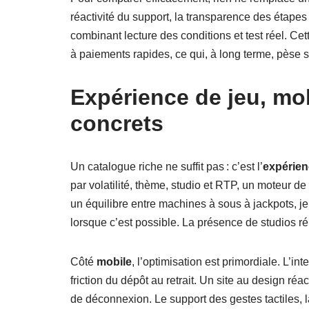
réactivité du support, la transparence des étape
combinant lecture des conditions et test réel. Ce
à paiements rapides, ce qui, à long terme, pèse 
Expérience de jeu, mobi
concrets
Un catalogue riche ne suffit pas : c’est l’
expérienc
par volatilité, thème, studio et RTP, un moteur 
un équilibre entre machines à sous à jackpots, jeu
lorsque c’est possible. La présence de studios ré
Côté
mobile
, l’optimisation est primordiale. L’i
friction du dépôt au retrait. Un site au design r
de déconnexion. Le support des gestes tactiles, l