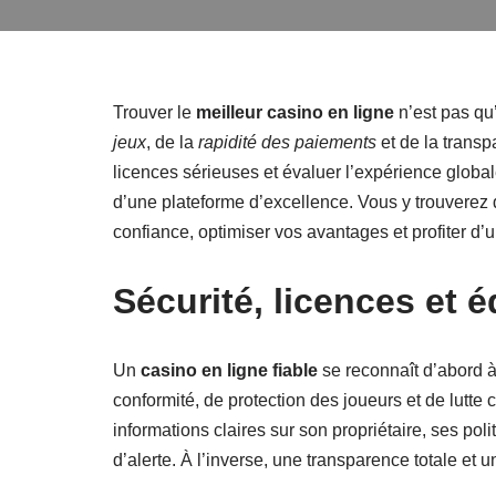
Trouver le
meilleur casino en ligne
n’est pas qu
jeux
, de la
rapidité des paiements
et de la trans
licences sérieuses et évaluer l’expérience global
d’une plateforme d’excellence. Vous y trouverez
confiance, optimiser vos avantages et profiter d’u
Sécurité, licences et é
Un
casino en ligne fiable
se reconnaît d’abord à
conformité, de protection des joueurs et de lutte
informations claires sur son propriétaire, ses poli
d’alerte. À l’inverse, une transparence totale et