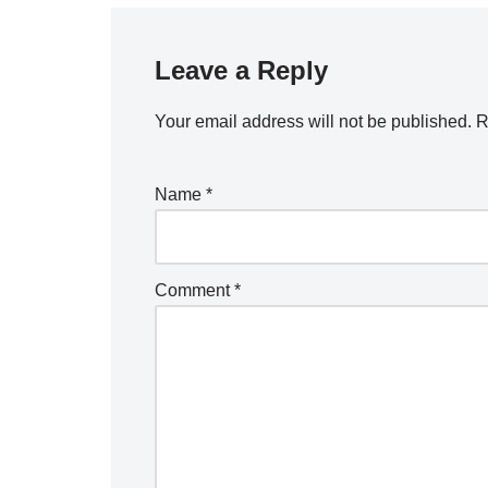
Leave a Reply
Your email address will not be published.
R
Name
*
Comment
*