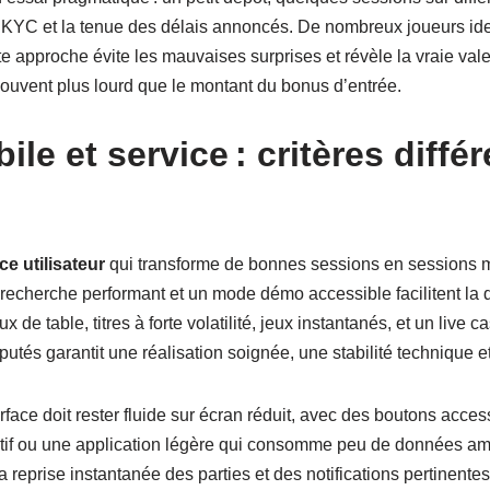
s KYC et la tenue des délais annoncés. De nombreux joueurs iden
tte approche évite les mauvaises surprises et révèle la vraie va
souvent plus lourd que le montant du bonus d’entrée.
le et service : critères diff
e utilisateur
qui transforme de bonnes sessions en sessions mé
de recherche performant et un mode démo accessible facilitent la
x de table, titres à forte volatilité, jeux instantanés, et un live
putés garantit une réalisation soignée, une stabilité technique 
nterface doit rester fluide sur écran réduit, avec des boutons ac
éactif ou une application légère qui consomme peu de données amé
a reprise instantanée des parties et des notifications pertinente