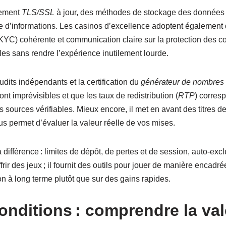
frement
TLS/SSL
à jour, des méthodes de stockage des données 
e d’informations. Les casinos d’excellence adoptent également d
é (KYC) cohérente et communication claire sur la protection des co
lles sans rendre l’expérience inutilement lourde.
dits indépendants et la certification du
générateur de nombres 
ont imprévisibles et que les taux de redistribution (
RTP
) corres
 sources vérifiables. Mieux encore, il met en avant des titres de
ous permet d’évaluer la valeur réelle de vos mises.
a différence : limites de dépôt, de pertes et de session, auto-exc
rir des jeux ; il fournit des outils pour jouer de manière encadr
on à long terme plutôt que sur des gains rapides.
nditions : comprendre la vale