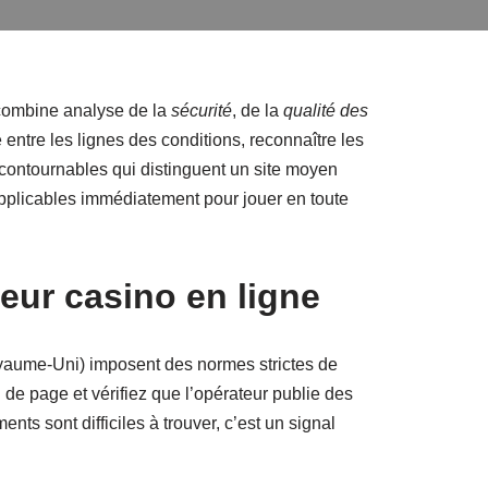
combine analyse de la
sécurité
, de la
qualité des
e entre les lignes des conditions, reconnaître les
incontournables qui distinguent un site moyen
applicables immédiatement pour jouer en toute
leur casino en ligne
Royaume-Uni) imposent des normes strictes de
 de page et vérifiez que l’opérateur publie des
nts sont difficiles à trouver, c’est un signal