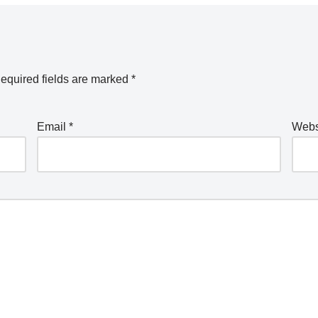
equired fields are marked
*
Email
*
Webs