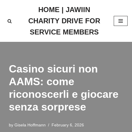
HOME | JAWIIN
Skip
CHARITY DRIVE FOR
to
content
SERVICE MEMBERS
Casino sicuri non
AAMS: come
riconoscerli e giocare
senza sorprese
by
Gisela Hoffmann
February 6, 2026