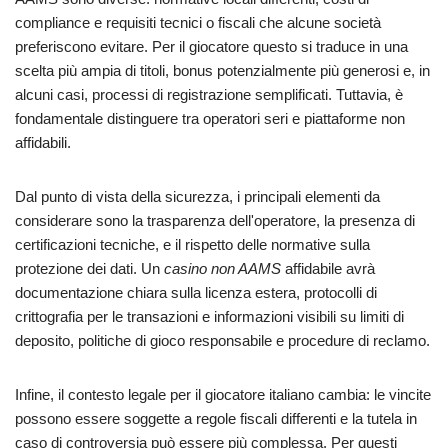
compliance e requisiti tecnici o fiscali che alcune società
preferiscono evitare. Per il giocatore questo si traduce in una
scelta più ampia di titoli, bonus potenzialmente più generosi e, in
alcuni casi, processi di registrazione semplificati. Tuttavia, è
fondamentale distinguere tra operatori seri e piattaforme non
affidabili.
Dal punto di vista della sicurezza, i principali elementi da
considerare sono la trasparenza dell'operatore, la presenza di
certificazioni tecniche, e il rispetto delle normative sulla
protezione dei dati. Un
casino non AAMS
affidabile avrà
documentazione chiara sulla licenza estera, protocolli di
crittografia per le transazioni e informazioni visibili su limiti di
deposito, politiche di gioco responsabile e procedure di reclamo.
Infine, il contesto legale per il giocatore italiano cambia: le vincite
possono essere soggette a regole fiscali differenti e la tutela in
caso di controversia può essere più complessa. Per questi