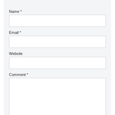
Name
*
Email
*
Website
Comment
*