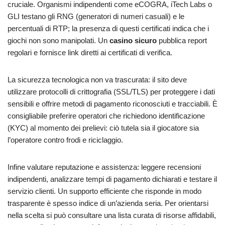
cruciale. Organismi indipendenti come eCOGRA, iTech Labs o
GLI testano gli RNG (generatori di numeri casuali) e le
percentuali di RTP; la presenza di questi certificati indica che i
giochi non sono manipolati. Un
casino sicuro
pubblica report
regolari e fornisce link diretti ai certificati di verifica.
La sicurezza tecnologica non va trascurata: il sito deve
utilizzare protocolli di crittografia (SSL/TLS) per proteggere i dati
sensibili e offrire metodi di pagamento riconosciuti e tracciabili. È
consigliabile preferire operatori che richiedono identificazione
(KYC) al momento dei prelievi: ciò tutela sia il giocatore sia
l’operatore contro frodi e riciclaggio.
Infine valutare reputazione e assistenza: leggere recensioni
indipendenti, analizzare tempi di pagamento dichiarati e testare il
servizio clienti. Un supporto efficiente che risponde in modo
trasparente è spesso indice di un’azienda seria. Per orientarsi
nella scelta si può consultare una lista curata di risorse affidabili,