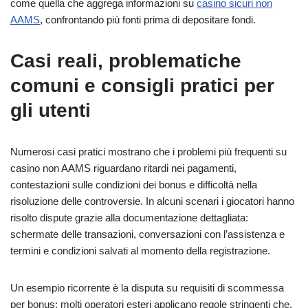
come quella che aggrega informazioni su
casino sicuri non
AAMS
, confrontando più fonti prima di depositare fondi.
Casi reali, problematiche
comuni e consigli pratici per
gli utenti
Numerosi casi pratici mostrano che i problemi più frequenti su
casino non AAMS riguardano ritardi nei pagamenti,
contestazioni sulle condizioni dei bonus e difficoltà nella
risoluzione delle controversie. In alcuni scenari i giocatori hanno
risolto dispute grazie alla documentazione dettagliata:
schermate delle transazioni, conversazioni con l’assistenza e
termini e condizioni salvati al momento della registrazione.
Un esempio ricorrente è la disputa su requisiti di scommessa
per bonus: molti operatori esteri applicano regole stringenti che,