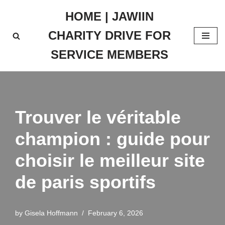
HOME | JAWIIN
Skip
CHARITY DRIVE FOR
to
content
SERVICE MEMBERS
Trouver le véritable
champion : guide pour
choisir le meilleur site
de paris sportifs
by
Gisela Hoffmann
February 6, 2026