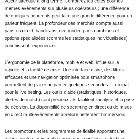
valeur attendue à long terme. Comparez les cotes pour les
mêmes évènements sur plusieurs opérateurs ; une différence
de quelques pourcents peut faire une grande différence pour un
parieur fréquent. La profondeur des marchés compte aussi :
paris en direct, handicaps, over/under, paris combinés et
options spécialisées (comme les statistiques individualisées)
enrichissent l'expérience.
L'ergonomie de la plateforme, mobile et web, influe sur la
rapidité et la facilité de mise. Une interface claire, des filtres
efficaces et une navigation optimisée pour smartphone
permettent de placer un pari en quelques secondes — crucial
pour le live betting. Les outils d'aide (statistiques, historiques,
alertes de match) sont précieux : ils facilitent l'analyse et la prise
de décision. La disponibilité de streaming en direct ou de mises
en direct multi-évènements améliore nettement l'immersion.
Les promotions et les programmes de fidélité apportent une
valeur ajoutée, mais méfiez-vous des conditions restrictives.