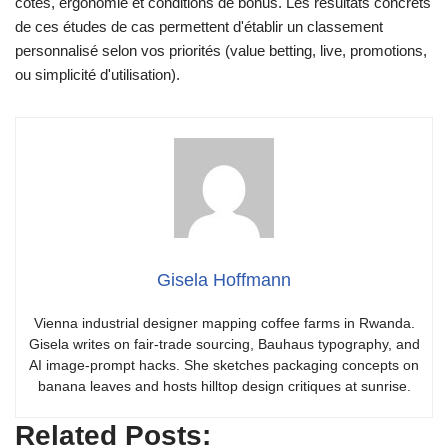
cotes, ergonomie et conditions de bonus. Les résultats concrets
de ces études de cas permettent d'établir un classement
personnalisé selon vos priorités (value betting, live, promotions,
ou simplicité d'utilisation).
Gisela Hoffmann
Vienna industrial designer mapping coffee farms in Rwanda.
Gisela writes on fair-trade sourcing, Bauhaus typography, and
AI image-prompt hacks. She sketches packaging concepts on
banana leaves and hosts hilltop design critiques at sunrise.
Related Posts: