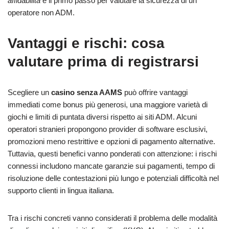
affidabilità
è il primo passo per valutare la sicurezza di un
operatore non ADM.
Vantaggi e rischi: cosa
valutare prima di registrarsi
Scegliere un
casino senza AAMS
può offrire vantaggi
immediati come bonus più generosi, una maggiore varietà di
giochi e limiti di puntata diversi rispetto ai siti ADM. Alcuni
operatori stranieri propongono provider di software esclusivi,
promozioni meno restrittive e opzioni di pagamento alternative.
Tuttavia, questi benefici vanno ponderati con attenzione: i rischi
connessi includono mancate garanzie sui pagamenti, tempo di
risoluzione delle contestazioni più lungo e potenziali difficoltà nel
supporto clienti in lingua italiana.
Tra i rischi concreti vanno considerati il problema delle modalità