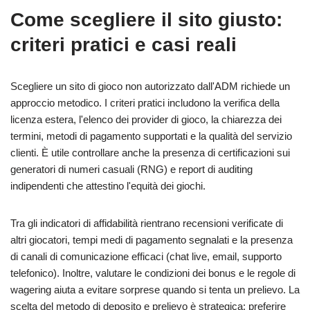
Come scegliere il sito giusto:
criteri pratici e casi reali
Scegliere un sito di gioco non autorizzato dall'ADM richiede un
approccio metodico. I criteri pratici includono la verifica della
licenza estera, l'elenco dei provider di gioco, la chiarezza dei
termini, metodi di pagamento supportati e la qualità del servizio
clienti. È utile controllare anche la presenza di certificazioni sui
generatori di numeri casuali (RNG) e report di auditing
indipendenti che attestino l'equità dei giochi.
Tra gli indicatori di affidabilità rientrano recensioni verificate di
altri giocatori, tempi medi di pagamento segnalati e la presenza
di canali di comunicazione efficaci (chat live, email, supporto
telefonico). Inoltre, valutare le condizioni dei bonus e le regole di
wagering aiuta a evitare sorprese quando si tenta un prelievo. La
scelta del metodo di deposito e prelievo è strategica: preferire