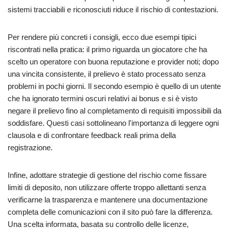
sistemi tracciabili e riconosciuti riduce il rischio di contestazioni.
Per rendere più concreti i consigli, ecco due esempi tipici
riscontrati nella pratica: il primo riguarda un giocatore che ha
scelto un operatore con buona reputazione e provider noti; dopo
una vincita consistente, il prelievo è stato processato senza
problemi in pochi giorni. Il secondo esempio è quello di un utente
che ha ignorato termini oscuri relativi ai bonus e si è visto
negare il prelievo fino al completamento di requisiti impossibili da
soddisfare. Questi casi sottolineano l'importanza di leggere ogni
clausola e di confrontare feedback reali prima della
registrazione.
Infine, adottare strategie di gestione del rischio come fissare
limiti di deposito, non utilizzare offerte troppo allettanti senza
verificarne la trasparenza e mantenere una documentazione
completa delle comunicazioni con il sito può fare la differenza.
Una scelta informata, basata su controllo delle licenze,