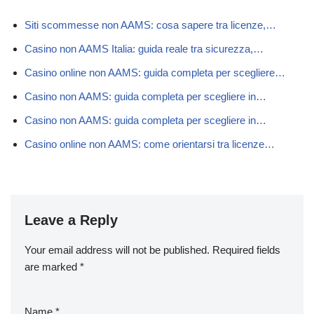
Siti scommesse non AAMS: cosa sapere tra licenze,…
Casino non AAMS Italia: guida reale tra sicurezza,…
Casino online non AAMS: guida completa per scegliere…
Casino non AAMS: guida completa per scegliere in…
Casino non AAMS: guida completa per scegliere in…
Casino online non AAMS: come orientarsi tra licenze…
Leave a Reply
Your email address will not be published.
Required fields
are marked
*
Name
*