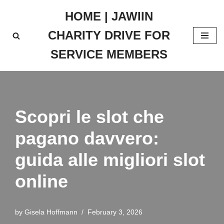
HOME | JAWIIN
Skip
CHARITY DRIVE FOR
to
content
SERVICE MEMBERS
Scopri le slot che
pagano davvero:
guida alle migliori slot
online
by
Gisela Hoffmann
February 3, 2026