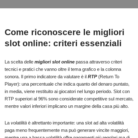
Come riconoscere le migliori
slot online: criteri essenziali
La scelta delle
migliori slot online
passa attraverso criteri
tecnici e pratici che vanno oltre il tema grafico e la colonna
sonora. Il primo indicatore da valutare è il
RTP
(Return To
Player): una percentuale che indica quanto del denaro puntato,
in media, viene restituito ai giocatori nel lungo periodo. Slot con
RTP superiori al 96% sono considerate competitive sul mercato,
mentre valori inferiori implicano un margine della casa più alto.
La
volatilità
è altrettanto importante: una slot ad alta volatilità
paga meno frequentemente ma può generare vincite maggiori,
mentre una a bassa volatilità offre pagamenti più regolari ma di