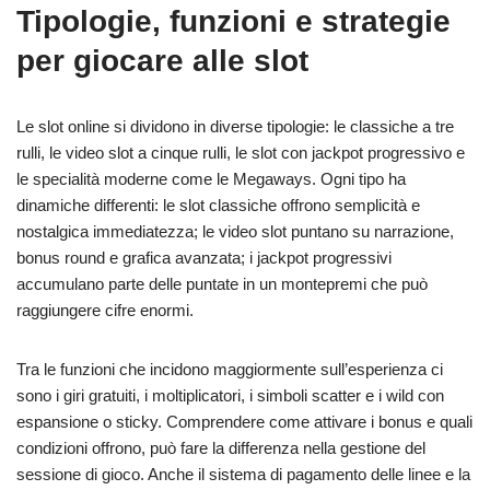
Tipologie, funzioni e strategie
per giocare alle slot
Le slot online si dividono in diverse tipologie: le classiche a tre
rulli, le video slot a cinque rulli, le slot con jackpot progressivo e
le specialità moderne come le Megaways. Ogni tipo ha
dinamiche differenti: le slot classiche offrono semplicità e
nostalgica immediatezza; le video slot puntano su narrazione,
bonus round e grafica avanzata; i jackpot progressivi
accumulano parte delle puntate in un montepremi che può
raggiungere cifre enormi.
Tra le funzioni che incidono maggiormente sull’esperienza ci
sono i giri gratuiti, i moltiplicatori, i simboli scatter e i wild con
espansione o sticky. Comprendere come attivare i bonus e quali
condizioni offrono, può fare la differenza nella gestione del
sessione di gioco. Anche il sistema di pagamento delle linee e la