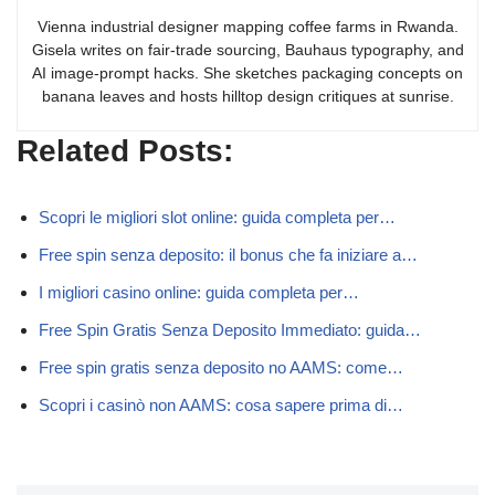
Vienna industrial designer mapping coffee farms in Rwanda.
Gisela writes on fair-trade sourcing, Bauhaus typography, and
AI image-prompt hacks. She sketches packaging concepts on
banana leaves and hosts hilltop design critiques at sunrise.
Related Posts:
Scopri le migliori slot online: guida completa per…
Free spin senza deposito: il bonus che fa iniziare a…
I migliori casino online: guida completa per…
Free Spin Gratis Senza Deposito Immediato: guida…
Free spin gratis senza deposito no AAMS: come…
Scopri i casinò non AAMS: cosa sapere prima di…