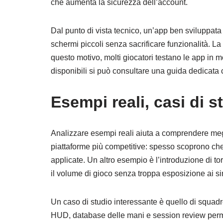
che aumenta la sicurezza dell’account.
Dal punto di vista tecnico, un’app ben sviluppata o
schermi piccoli senza sacrificare funzionalità. L
questo motivo, molti giocatori testano le app in 
disponibili si può consultare una guida dedicat
Esempi reali, casi di s
Analizzare esempi reali aiuta a comprendere megl
piattaforme più competitive: spesso scoprono che l
applicate. Un altro esempio è l’introduzione di to
il volume di gioco senza troppa esposizione ai sin
Un caso di studio interessante è quello di squadre
HUD, database delle mani e session review permette