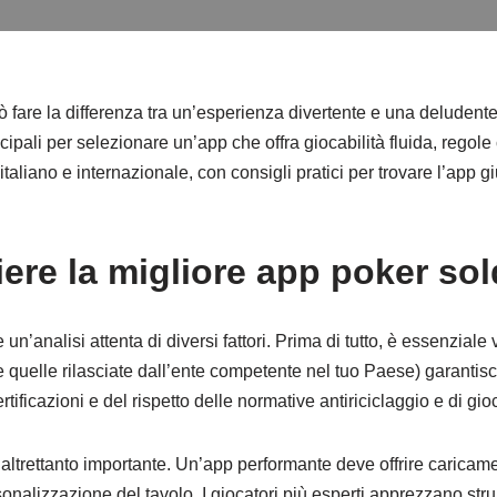
 fare la differenza tra un’esperienza divertente e una deludent
cipali per selezionare un’app che offra giocabilità fluida, regole
aliano e internazionale, con consigli pratici per trovare l’app gius
ere la migliore app poker sold
 un’analisi attenta di diversi fattori. Prima di tutto, è essenziale
 quelle rilasciate dall’ente competente nel tuo Paese) garantis
rtificazioni e del rispetto delle normative antiriciclaggio e di gi
altrettanto importante. Un’app performante deve offrire caricamen
onalizzazione del tavolo. I giocatori più esperti apprezzano strume