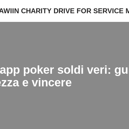
JAWIIN CHARITY DRIVE FOR SERVICE
 app poker soldi veri: gu
zza e vincere