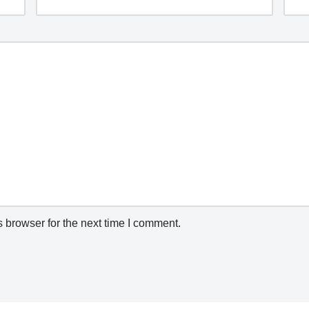
 browser for the next time I comment.