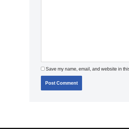
Save my name, email, and website in this