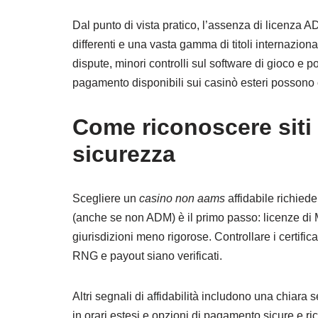
Dal punto di vista pratico, l’assenza di licenza A
differenti e una vasta gamma di titoli internazional
dispute, minori controlli sul software di gioco e po
pagamento disponibili sui casinò esteri possono c
Come riconoscere siti 
sicurezza
Scegliere un
casino non aams
affidabile richiede
(anche se non ADM) è il primo passo: licenze di M
giurisdizioni meno rigorose. Controllare i certifi
RNG e payout siano verificati.
Altri segnali di affidabilità includono una chiara 
in orari estesi e opzioni di pagamento sicure e ri