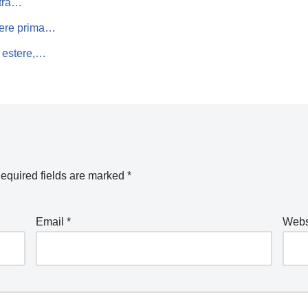
 tra…
pere prima…
e estere,…
equired fields are marked
*
Email
*
Webs