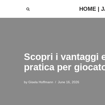
HOME | 
Skip
to
content
Scopri i vantaggi 
pratica per giocator
by
Gisela Hoffmann
June 16, 2026