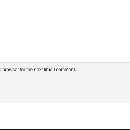
 browser for the next time I comment.