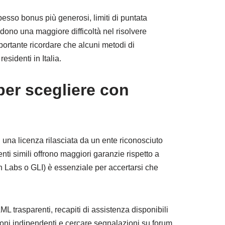
pesso bonus più generosi, limiti di puntata
cludono una maggiore difficoltà nel risolvere
importante ricordare che alcuni metodi di
sidenti in Italia.
per scegliere con
i una licenza rilasciata da un ente riconosciuto
ti simili offrono maggiori garanzie rispetto a
ech Labs o GLI) è essenziale per accertarsi che
ML trasparenti, recapiti di assistenza disponibili
nsioni indipendenti e cercare segnalazioni su forum