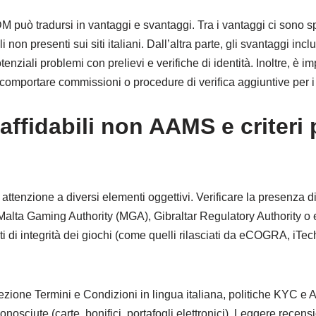
DM può tradursi in vantaggi e svantaggi. Tra i vantaggi ci sono s
i non presenti sui siti italiani. Dall’altra parte, gli svantaggi in
tenziali problemi con prelievi e verifiche di identità. Inoltre, è 
omportare commissioni o procedure di verifica aggiuntive per i re
affidabili non AAMS e criteri 
 attenzione a diversi elementi oggettivi. Verificare la presenza d
alta Gaming Authority (MGA), Gibraltar Regulatory Authority o en
cati di integrità dei giochi (come quelli rilasciati da eCOGRA, iT
sezione Termini e Condizioni in lingua italiana, politiche KYC e A
conosciute (carte, bonifici, portafogli elettronici). Leggere rece