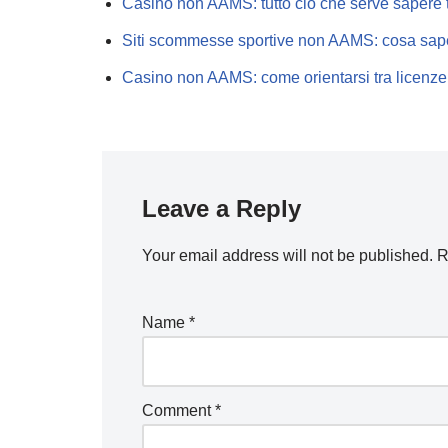
Casino non AAMS: tutto ciò che serve sapere
Siti scommesse sportive non AAMS: cosa sa
Casino non AAMS: come orientarsi tra licenz
Leave a Reply
Your email address will not be published.
R
Name
*
Comment
*