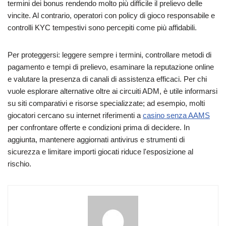
termini dei bonus rendendo molto più difficile il prelievo delle
vincite. Al contrario, operatori con policy di gioco responsabile e
controlli KYC tempestivi sono percepiti come più affidabili.
Per proteggersi: leggere sempre i termini, controllare metodi di
pagamento e tempi di prelievo, esaminare la reputazione online
e valutare la presenza di canali di assistenza efficaci. Per chi
vuole esplorare alternative oltre ai circuiti ADM, è utile informarsi
su siti comparativi e risorse specializzate; ad esempio, molti
giocatori cercano su internet riferimenti a
casino senza AAMS
per confrontare offerte e condizioni prima di decidere. In
aggiunta, mantenere aggiornati antivirus e strumenti di
sicurezza e limitare importi giocati riduce l'esposizione al
rischio.