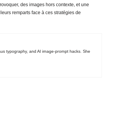
provoquer, des images hors contexte, et une
illeurs remparts face à ces stratégies de
haus typography, and AI image-prompt hacks. She