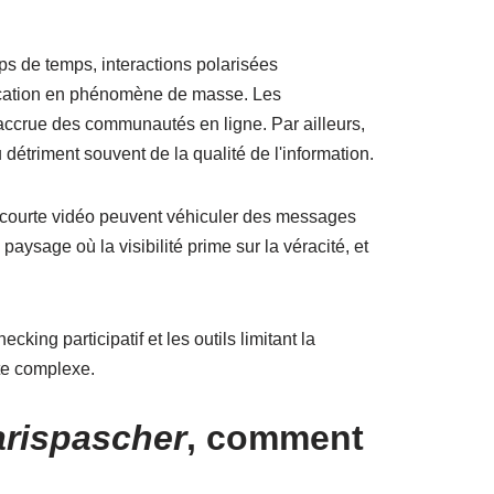
ps de temps, interactions polarisées
ovocation en phénomène de masse. Les
 accrue des communautés en ligne. Par ailleurs,
triment souvent de la qualité de l'information.
e courte vidéo peuvent véhiculer des messages
aysage où la visibilité prime sur la véracité, et
king participatif et les outils limitant la
ste complexe.
arispascher
, comment