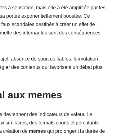
tes à sensation, mais elle a été amplifiée par les
t sa portée exponentiellement boostée. Ce
 faux scandales destinés à créer un effet de
ionnelle des internautes sont des conséquences
sujet, absence de sources fiables, formulation
légier des contenus qui favorisent un débat plus
al
aux
memes
ge deviennent des indicateurs de valeur. Le
 similaires, des formats courts et percutants
la création de
memes
qui prolongent la durée de