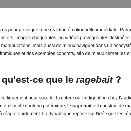
us pour provoquer une réaction émotionnelle immédiate. Parmi
outranciers, images choquantes, ou vidéos provoquantes destinée
s manipulations, mais aussi de mieux naviguer dans un écosys
orithmiques et des exemples concrets, afin de mieux cerner les en
: qu'est-ce que le
ragebait
?
cifiquement pour susciter la colère ou l'indignation chez l'aud
nce du simple contenu polémique, le
rage bait
est construit de ma
e à réagir rapidement. La dynamique repose sur l'idée que les ré