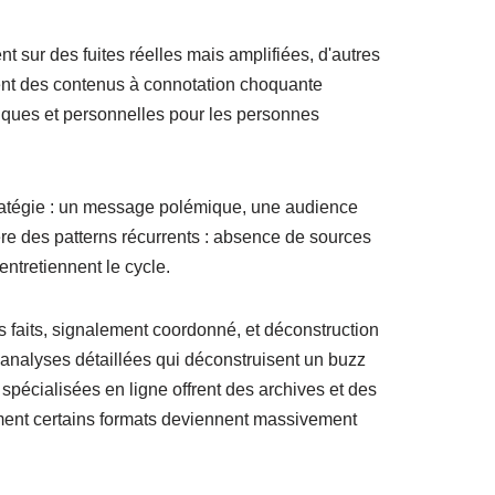
 sur des fuites réelles mais amplifiées, d'autres
t des contenus à connotation choquante
diques et personnelles pour les personnes
stratégie : un message polémique, une audience
ière des patterns récurrents : absence de sources
entretiennent le cycle.
s faits, signalement coordonné, et déconstruction
analyses détaillées qui déconstruisent un buzz
spécialisées en ligne offrent des archives et des
nt certains formats deviennent massivement