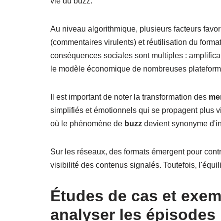
vie du buzz.
Au niveau algorithmique, plusieurs facteurs favo
(commentaires virulents) et réutilisation du for
conséquences sociales sont multiples : amplifica
le modèle économique de nombreuses plateformes 
Il est important de noter la transformation des
me
simplifiés et émotionnels qui se propagent plus vi
où le phénomène de
buzz
devient synonyme d'in
Sur les réseaux, des formats émergent pour contrer
visibilité des contenus signalés. Toutefois, l'équi
Études de cas et exem
analyser les épisodes