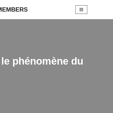
 MEMBERS
e le phénomène du