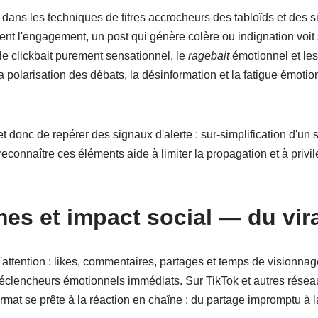
dans les techniques de titres accrocheurs des tabloïds et des si
ent l'engagement, un post qui génère colère ou indignation voi
e clickbait purement sensationnel, le
ragebait
émotionnel et les
la polarisation des débats, la désinformation et la fatigue émot
 donc de repérer des signaux d'alerte : sur-simplification d'un 
reconnaître ces éléments aide à limiter la propagation et à privi
mes et impact social — du
vir
 l'attention : likes, commentaires, partages et temps de visionna
clencheurs émotionnels immédiats. Sur TikTok et autres réseaux
format se prête à la réaction en chaîne : du partage impromptu à 