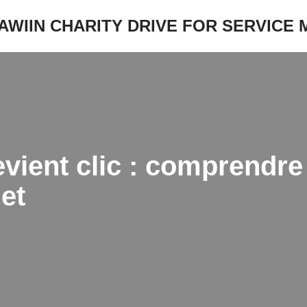
JAWIIN CHARITY DRIVE FOR SERVICE
evient clic : comprendr
net