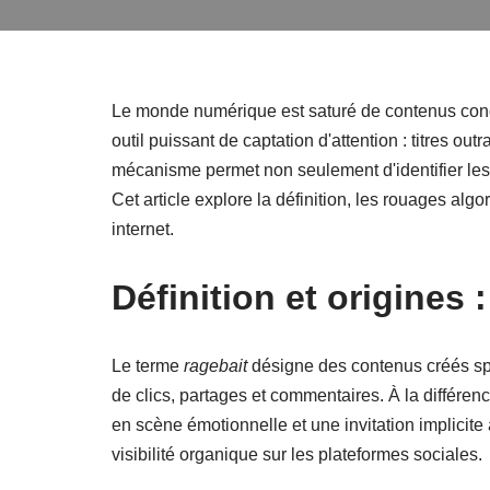
Le monde numérique est saturé de contenus conç
outil puissant de captation d'attention : titres 
mécanisme permet non seulement d'identifier le
Cet article explore la définition, les rouages alg
internet.
Définition et origines 
Le terme
ragebait
désigne des contenus créés spé
de clics, partages et commentaires. À la différe
en scène émotionnelle et une invitation implicit
visibilité organique sur les plateformes sociales.