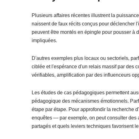
Plusieurs affaires récentes illustrent la puissanc
naissent de faux récits conçus pour déclencher l'
peuvent être montés en épingle pour pousser à de
impliquées.
D'autres exemples plus locaux ou sectoriels, pa
ciblée et l'espérance d'un relais massif par des 
vérifiables, amplification par des influenceurs op
Les études de cas pédagogiques permettent aussi 
pédagogique des mécanismes émotionnels. Parfois
étape par étape. Pour approfondir la recherche d'
enquêtes — par exemple, on peut consulter des 
partagés et quels leviers techniques favorisent l