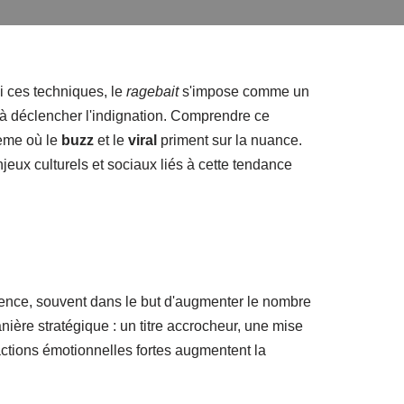
 ces techniques, le
ragebait
s'impose comme un
s à déclencher l'indignation. Comprendre ce
tème où le
buzz
et le
viral
priment sur la nuance.
jeux culturels et sociaux liés à cette tendance
ience, souvent dans le but d'augmenter le nombre
nière stratégique : un titre accrocheur, une mise
actions émotionnelles fortes augmentent la