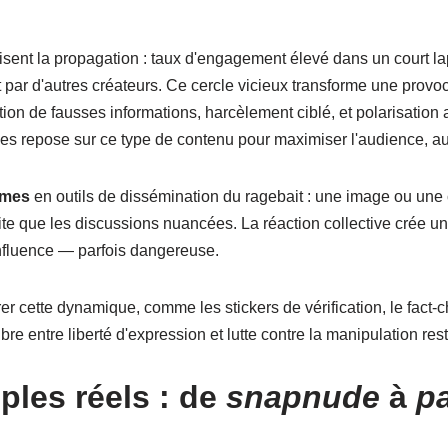
risent la propagation : taux d'engagement élevé dans un court la
mat par d'autres créateurs. Ce cercle vicieux transforme une pr
tion de fausses informations, harcèlement ciblé, et polarisation
repose sur ce type de contenu pour maximiser l'audience, au dé
mes
en outils de dissémination du ragebait : une image ou un
te que les discussions nuancées. La réaction collective crée un p
fluence — parfois dangereuse.
 cette dynamique, comme les stickers de vérification, le fact-chec
libre entre liberté d'expression et lutte contre la manipulation re
ples réels : de
snapnude
à
p