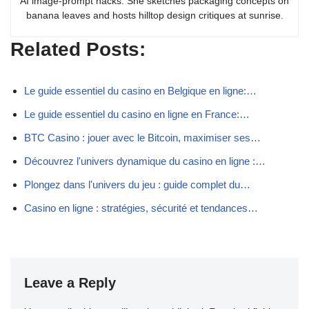
AI image-prompt hacks. She sketches packaging concepts on
banana leaves and hosts hilltop design critiques at sunrise.
Related Posts:
Le guide essentiel du casino en Belgique en ligne:…
Le guide essentiel du casino en ligne en France:…
BTC Casino : jouer avec le Bitcoin, maximiser ses…
Découvrez l'univers dynamique du casino en ligne :…
Plongez dans l'univers du jeu : guide complet du…
Casino en ligne : stratégies, sécurité et tendances…
Leave a Reply