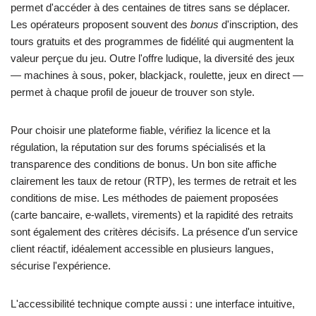
permet d'accéder à des centaines de titres sans se déplacer.
Les opérateurs proposent souvent des
bonus
d'inscription, des
tours gratuits et des programmes de fidélité qui augmentent la
valeur perçue du jeu. Outre l'offre ludique, la diversité des jeux
— machines à sous, poker, blackjack, roulette, jeux en direct —
permet à chaque profil de joueur de trouver son style.
Pour choisir une plateforme fiable, vérifiez la licence et la
régulation, la réputation sur des forums spécialisés et la
transparence des conditions de bonus. Un bon site affiche
clairement les taux de retour (RTP), les termes de retrait et les
conditions de mise. Les méthodes de paiement proposées
(carte bancaire, e-wallets, virements) et la rapidité des retraits
sont également des critères décisifs. La présence d'un service
client réactif, idéalement accessible en plusieurs langues,
sécurise l'expérience.
L'accessibilité technique compte aussi : une interface intuitive,