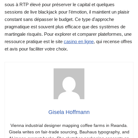
sous à RTP élevé pour préserver le capital et quelques
sessions de live blackjack pour l'émotion, il maintient un plaisir
constant sans dépasser le budget. Ce type d'approche
pragmatique est souvent plus efficace que des systèmes de
martingale risqués. Pour explorer et comparer plateformes, une
ressource pratique est le site
casino en ligne
, qui recense offres
et avis pour faciliter votre choix.
Gisela Hoffmann
Vienna industrial designer mapping coffee farms in Rwanda.
Gisela writes on fair-trade sourcing, Bauhaus typography, and