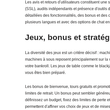
Les avis et retours d'utilisateurs constituent une
(SSL), audits indépendants et présence d'outils 
détaillées des fonctionnalités, des bonus et des c
plusieurs langues et avec des options de chat en 
Jeux, bonus et straté
La diversité des jeux est un critère décisif : mach
machines à sous reposent principalement sur la v
votre bankroll. Les jeux de table comme le black
vous êtes bien préparé.
Les bonus de bienvenue, tours gratuits et promotion
limites de retrait. Un bonus peut sembler généreu
définissez un budget, fixez des limites de perte 
permettent d'affiner vos choix de jeux et de mises