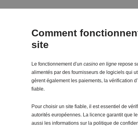
Comment fonctionnent 
site
Le fonctionnement d'un
casino en ligne
repose su
alimentés par des fournisseurs de logiciels qui u
gèrent également les paiements, la vérification d
fiable.
Pour choisir un site fiable, il est essentiel de vér
autorités européennes. La licence garantit que le
aussi les informations sur la politique de confid