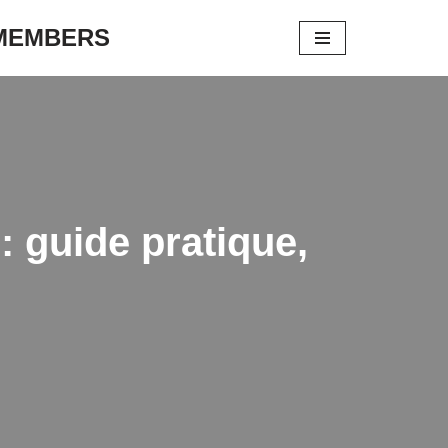
 MEMBERS
: guide pratique,