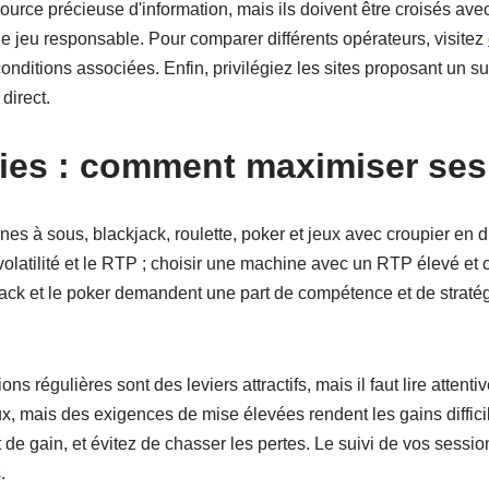
 source précieuse d'information, mais ils doivent être croisés av
de jeu responsable. Pour comparer différents opérateurs, visitez
onditions associées. Enfin, privilégiez les sites proposant un su
direct.
gies : comment maximiser se
ines à sous, blackjack, roulette, poker et jeux avec croupier en d
olatilité et le RTP ; choisir une machine avec un RTP élevé et c
jack et le poker demandent une part de compétence et de stratégi
s régulières sont des leviers attractifs, mais il faut lire attent
x, mais des exigences de mise élevées rendent les gains difficil
et de gain, et évitez de chasser les pertes. Le suivi de vos sess
.