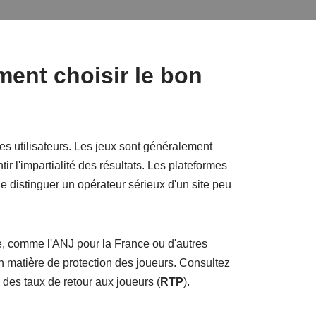
ent choisir le bon
s utilisateurs. Les jeux sont généralement
tir l'impartialité des résultats. Les plateformes
de distinguer un opérateur sérieux d'un site peu
e, comme l'ANJ pour la France ou d'autres
en matière de protection des joueurs. Consultez
 des taux de retour aux joueurs (
RTP
).