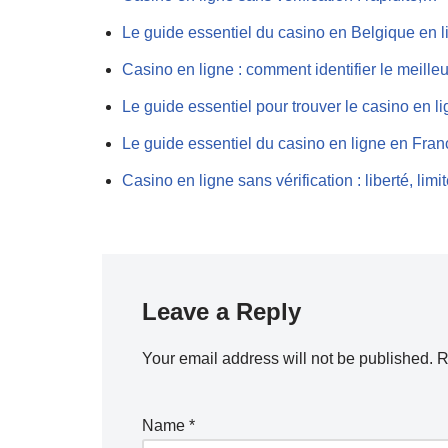
Le guide essentiel du casino en Belgique en 
Casino en ligne : comment identifier le meill
Le guide essentiel pour trouver le casino en 
Le guide essentiel du casino en ligne en Fra
Casino en ligne sans vérification : liberté, lim
Leave a Reply
Your email address will not be published.
R
Name
*