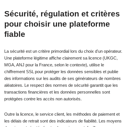
Sécurité, régulation et critères
pour choisir une plateforme
fiable
La sécurité est un critère primordial lors du choix d'un opérateur.
Une plateforme légitime affiche clairement sa licence (UKGC,
MGA, ANJ pour la France, selon le contexte), utilise le
chiffrement SSL pour protéger les données sensibles et publie
des informations sur les audits de ses générateurs de nombres
aléatoires. Le respect des normes de sécurité garantit que les
transactions financières et les données personnelles sont
protégées contre les accès non autorisés.
Outre la licence, le service client, les méthodes de paiement et
les délais de retrait sont des indicateurs de fiabilité. Les moyens