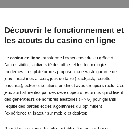
Découvrir le fonctionnement et
les atouts du casino en ligne
Le
casino en ligne
transforme l'expérience du jeu grâce à
l'accessibilité, la diversité des offres et les technologies
modernes. Les plateformes proposent une vaste gamme de
jeux : machines à sous, jeux de table (blackjack, roulette,
baccarat), poker et solutions en direct avec croupiers réels. Ces
jeux sont alimentés par des développeurs reconnus qui utilisent
des générateurs de nombres aléatoires (RNG) pour garantir
l'équité des parties et des algorithmes qui optimisent
l'expérience utilisateur sur mobile et desktop.
Parmi les avantages les plus notables figurent les bonus