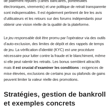
de paiement réputés (cartes bancaires, portefeuilles
électroniques, virements) et une politique de retrait transparente
sont indispensables. Il est également pertinent de lire les avis
d'utilisateurs et les retours sur des forums indépendants pour
obtenir une vision réelle de la qualité de la plateforme.
Le
jeu responsable
doit être promu par l'opérateur via des outils
d'auto-exclusion, des limites de dépôt et des rappels de temps
de jeu. La vérification d'identité (KYC) est une procédure
nécessaire pour lutter contre la fraude et le blanchiment, même
si elle peut ralentir les retraits. Les bonus semblent attractifs
mais
il est crucial d'examiner les conditions
: exigences de
mise élevées, exclusions de certains jeux ou plafonds de gains
peuvent limiter la valeur réelle des promotions.
Stratégies, gestion de bankroll
et exemples concrets