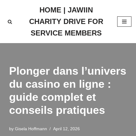
HOME | JAWIIN
Skip
CHARITY DRIVE FOR
to
content
SERVICE MEMBERS
Plonger dans l’univers
du
casino en ligne
:
guide complet et
conseils pratiques
by
Gisela Hoffmann
April 12, 2026