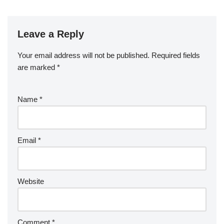
Leave a Reply
Your email address will not be published.
Required fields
are marked
*
Name
*
Email
*
Website
Comment
*