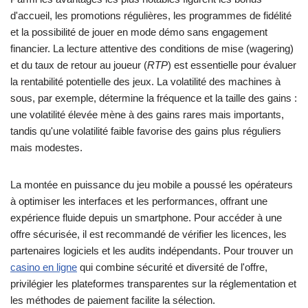
d'accueil, les promotions régulières, les programmes de fidélité
et la possibilité de jouer en mode démo sans engagement
financier. La lecture attentive des conditions de mise (wagering)
et du taux de retour au joueur (
RTP
) est essentielle pour évaluer
la rentabilité potentielle des jeux. La volatilité des machines à
sous, par exemple, détermine la fréquence et la taille des gains :
une volatilité élevée mène à des gains rares mais importants,
tandis qu'une volatilité faible favorise des gains plus réguliers
mais modestes.
La montée en puissance du jeu mobile a poussé les opérateurs
à optimiser les interfaces et les performances, offrant une
expérience fluide depuis un smartphone. Pour accéder à une
offre sécurisée, il est recommandé de vérifier les licences, les
partenaires logiciels et les audits indépendants. Pour trouver un
casino en ligne
qui combine sécurité et diversité de l'offre,
privilégier les plateformes transparentes sur la réglementation et
les méthodes de paiement facilite la sélection.