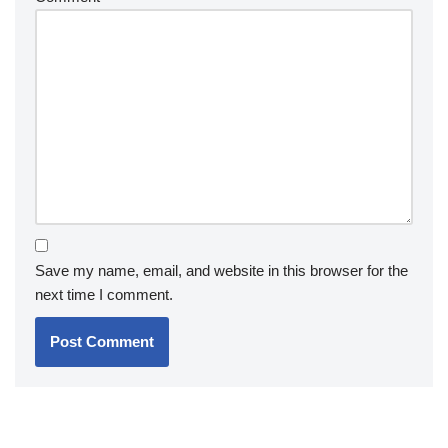
Save my name, email, and website in this browser for the
next time I comment.