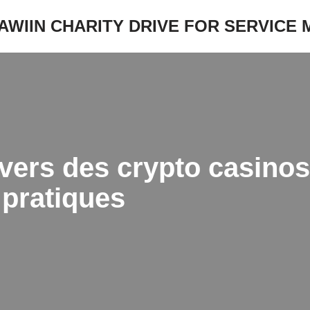
JAWIIN CHARITY DRIVE FOR SERVICE
vers des crypto casinos
 pratiques