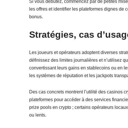
Si vous débutez, commencez par de petites mises
les offres et identifier les plateformes dignes de
bonus.
Stratégies, cas d’usag
Les joueurs et opérateurs adoptent diverses straté
définissez des limites journalières et n’utilisez
convertissant leurs gains en stablecoins ou en l
les systèmes de réputation et les jackpots trans
Des cas concrets montrent l’utilité des casinos c
plateformes pour accéder à des services financier
prize pools en crypto ; certains opérateurs loca
ou lents.