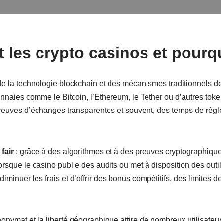
les crypto casinos et pourqu
 la technologie blockchain et des mécanismes traditionnels de j
onnaies comme le Bitcoin, l’Ethereum, le Tether ou d’autres toke
 preuves d’échanges transparentes et souvent, des temps de règ
fair
: grâce à des algorithmes et à des preuves cryptographiques, 
lorsque le casino publie des audits ou met à disposition des outi
inuer les frais et d’offrir des bonus compétitifs, des limites de
nonymat et la liberté géographique attire de nombreux utilisateur