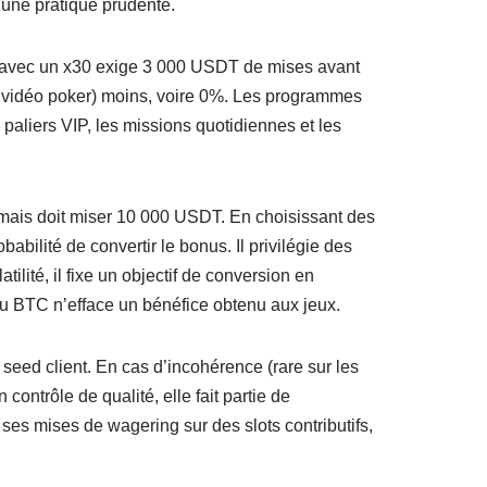
 une pratique prudente.
avec un x30 exige 3 000 USDT de mises avant
ck, vidéo poker) moins, voire 0%. Les programmes
s paliers VIP, les missions quotidiennes et les
mais doit miser 10 000 USDT. En choisissant des
abilité de convertir le bonus. Il privilégie des
ilité, il fixe un objectif de conversion en
 du BTC n’efface un bénéfice obtenu aux jeux.
 seed client. En cas d’incohérence (rare sur les
contrôle de qualité, elle fait partie de
 ses mises de wagering sur des slots contributifs,