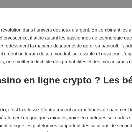
volution dans l’univers des jeux d’argent. En combinant les a
effervescence, il attire autant les passionnés de technologie qu
ir
redessinent la manière de jouer et de gérer sa bankroll. Tandi
nt créent un terrain de jeu mondial, accessible et novateur. L’e
ions, une meilleure lisibilité des probabilités et des mécanisme
asino en ligne crypto ? Les b
pto
, c’est la vitesse. Contrairement aux méthodes de paiement tra
éralement en quelques minutes, voire en quelques secondes sur
nt lorsque les plateformes supportent des solutions de secon