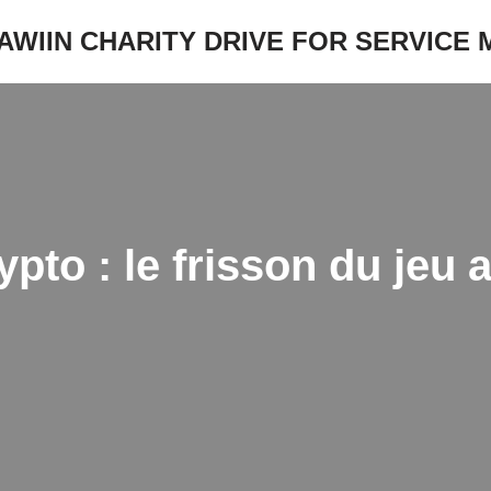
JAWIIN CHARITY DRIVE FOR SERVICE
pto : le frisson du jeu a