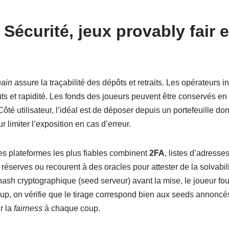
curité, jeux provably fair et
hain
assure la traçabilité des dépôts et retraits. Les opérateurs 
oûts et rapidité. Les fonds des joueurs peuvent être conservés en
ôté utilisateur, l’idéal est de déposer depuis un portefeuille don
 limiter l’exposition en cas d’erreur.
es plateformes les plus fiables combinent
2FA
, listes d’adresses
 réserves ou recourent à des oracles pour attester de la solvabil
ash cryptographique (seed serveur) avant la mise, le joueur fourn
coup, on vérifie que le tirage correspond bien aux seeds annonc
r la
fairness
à chaque coup.