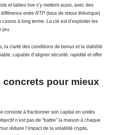
s et tables live s’y mettent aussi, avec des
 différence entre
RTP
(taux de retour théorique)
asino à long terme. La clé est d’exploiter les
 jeu.
la clarté des conditions de bonus et la stabilité
iable, capable d’aligner sécurité, rapidité et offre
s concrets pour mieux
e consiste à fractionner son capital en unités
jectif n’est pas de “battre” la maison à chaque
ur réduire l’impact de la volatilité crypto,