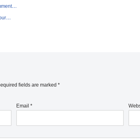
comment…
pour…
equired fields are marked
*
Email
*
Webs