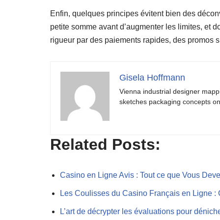
Enfin, quelques principes évitent bien des décon
petite somme avant d’augmenter les limites, et 
rigueur par des paiements rapides, des promos su
Gisela Hoffmann
Vienna industrial designer mapp
sketches packaging concepts on 
Related Posts:
Casino en Ligne Avis : Tout ce que Vous Dev
Les Coulisses du Casino Français en Ligne
L’art de décrypter les évaluations pour dénich