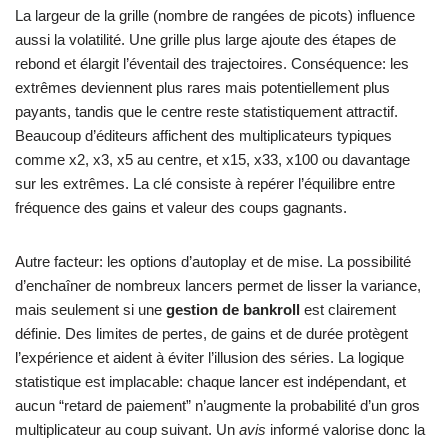
La largeur de la grille (nombre de rangées de picots) influence
aussi la volatilité. Une grille plus large ajoute des étapes de
rebond et élargit l’éventail des trajectoires. Conséquence: les
extrêmes deviennent plus rares mais potentiellement plus
payants, tandis que le centre reste statistiquement attractif.
Beaucoup d’éditeurs affichent des multiplicateurs typiques
comme x2, x3, x5 au centre, et x15, x33, x100 ou davantage
sur les extrêmes. La clé consiste à repérer l’équilibre entre
fréquence des gains et valeur des coups gagnants.
Autre facteur: les options d’autoplay et de mise. La possibilité
d’enchaîner de nombreux lancers permet de lisser la variance,
mais seulement si une
gestion de bankroll
est clairement
définie. Des limites de pertes, de gains et de durée protègent
l’expérience et aident à éviter l’illusion des séries. La logique
statistique est implacable: chaque lancer est indépendant, et
aucun “retard de paiement” n’augmente la probabilité d’un gros
multiplicateur au coup suivant. Un
avis
informé valorise donc la