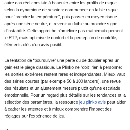
autre cas réel consiste à basculer entre les profils de risque
selon la dynamique de session: commencer en faible risque
pour “prendre la température”, puis passer en moyen risque
après une série neutre, et revenir au faible au moindre signe
d’instabilité. Cette approche n’améliore pas mathématiquement
le RTP, mais optimise le confort et la perception de contrôle,
éléments clés d’un
avis
positif.
La tentation de “poursuivre” une perte ou de doubler après un
gain est le piège classique. Le Plinko ne “doit” rien à personne;
les sorties extrêmes restent rares et indépendantes. Mieux vaut
des séries courtes (par exemple 50 à 100 lancers), une revue
des résultats et un ajustement mesuré plutôt qu’une escalade
émotionnelle. Pour un regard plus détaillé sur les tendances et la
sélection des paramètres, la ressource
jeu plinko avis
peut aider
à cadrer les attentes et à mieux comprendre l’impact des
réglages sur l’expérience de jeu.