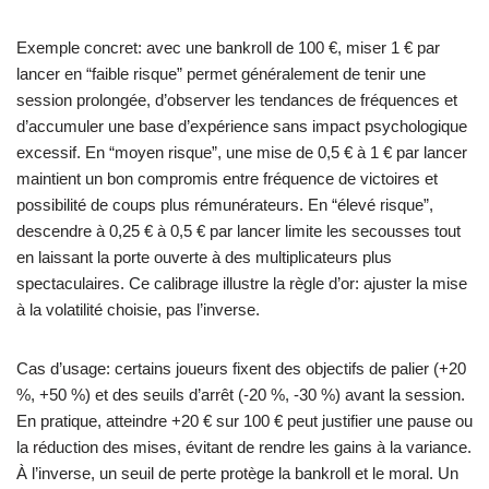
Exemple concret: avec une bankroll de 100 €, miser 1 € par
lancer en “faible risque” permet généralement de tenir une
session prolongée, d’observer les tendances de fréquences et
d’accumuler une base d’expérience sans impact psychologique
excessif. En “moyen risque”, une mise de 0,5 € à 1 € par lancer
maintient un bon compromis entre fréquence de victoires et
possibilité de coups plus rémunérateurs. En “élevé risque”,
descendre à 0,25 € à 0,5 € par lancer limite les secousses tout
en laissant la porte ouverte à des multiplicateurs plus
spectaculaires. Ce calibrage illustre la règle d’or: ajuster la mise
à la volatilité choisie, pas l’inverse.
Cas d’usage: certains joueurs fixent des objectifs de palier (+20
%, +50 %) et des seuils d’arrêt (-20 %, -30 %) avant la session.
En pratique, atteindre +20 € sur 100 € peut justifier une pause ou
la réduction des mises, évitant de rendre les gains à la variance.
À l’inverse, un seuil de perte protège la bankroll et le moral. Un