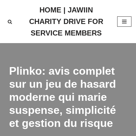
HOME | JAWIIN
Skip
CHARITY DRIVE FOR
to
content
SERVICE MEMBERS
Plinko: avis complet
sur un jeu de hasard
moderne qui marie
suspense, simplicité
et gestion du risque