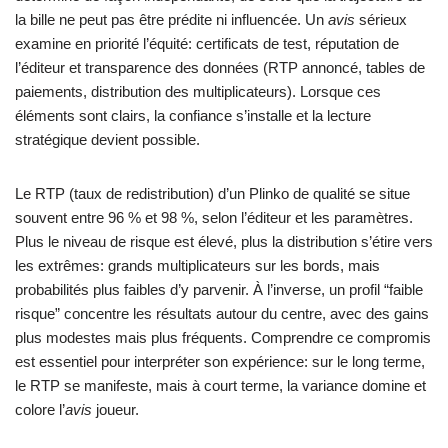
la bille ne peut pas être prédite ni influencée. Un
avis
sérieux
examine en priorité l’équité: certificats de test, réputation de
l’éditeur et transparence des données (RTP annoncé, tables de
paiements, distribution des multiplicateurs). Lorsque ces
éléments sont clairs, la confiance s’installe et la lecture
stratégique devient possible.
Le RTP (taux de redistribution) d’un Plinko de qualité se situe
souvent entre 96 % et 98 %, selon l’éditeur et les paramètres.
Plus le niveau de risque est élevé, plus la distribution s’étire vers
les extrêmes: grands multiplicateurs sur les bords, mais
probabilités plus faibles d’y parvenir. À l’inverse, un profil “faible
risque” concentre les résultats autour du centre, avec des gains
plus modestes mais plus fréquents. Comprendre ce compromis
est essentiel pour interpréter son expérience: sur le long terme,
le RTP se manifeste, mais à court terme, la variance domine et
colore l’
avis
joueur.