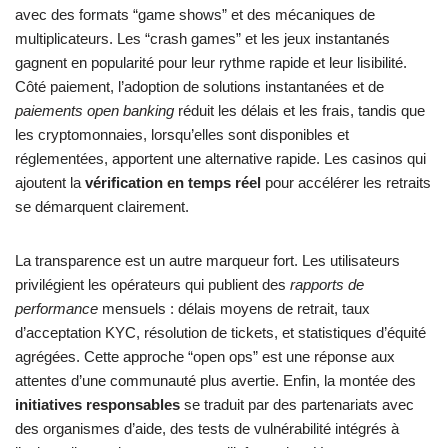
avec des formats “game shows” et des mécaniques de
multiplicateurs. Les “crash games” et les jeux instantanés
gagnent en popularité pour leur rythme rapide et leur lisibilité.
Côté paiement, l’adoption de solutions instantanées et de
paiements open banking
réduit les délais et les frais, tandis que
les cryptomonnaies, lorsqu’elles sont disponibles et
réglementées, apportent une alternative rapide. Les casinos qui
ajoutent la
vérification en temps réel
pour accélérer les retraits
se démarquent clairement.
La transparence est un autre marqueur fort. Les utilisateurs
privilégient les opérateurs qui publient des
rapports de
performance
mensuels : délais moyens de retrait, taux
d’acceptation KYC, résolution de tickets, et statistiques d’équité
agrégées. Cette approche “open ops” est une réponse aux
attentes d’une communauté plus avertie. Enfin, la montée des
initiatives responsables
se traduit par des partenariats avec
des organismes d’aide, des tests de vulnérabilité intégrés à