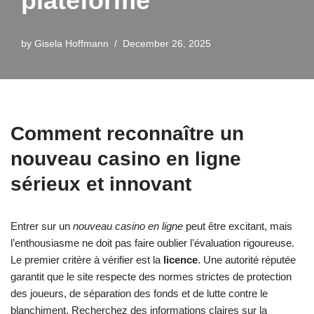
plateforme
by
Gisela Hoffmann
December 26, 2025
Comment reconnaître un
nouveau casino en ligne
sérieux et innovant
Entrer sur un
nouveau casino en ligne
peut être excitant, mais
l’enthousiasme ne doit pas faire oublier l’évaluation rigoureuse.
Le premier critère à vérifier est la
licence
. Une autorité réputée
garantit que le site respecte des normes strictes de protection
des joueurs, de séparation des fonds et de lutte contre le
blanchiment. Recherchez des informations claires sur la