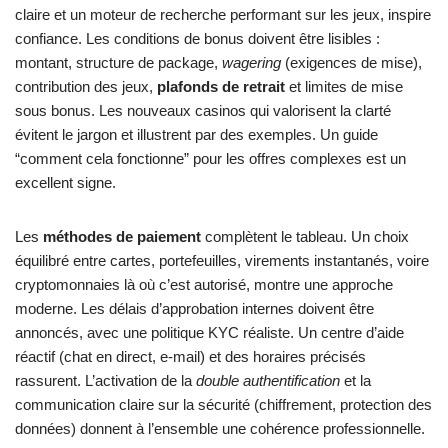
claire et un moteur de recherche performant sur les jeux, inspire
confiance. Les conditions de bonus doivent être lisibles :
montant, structure de package,
wagering
(exigences de mise),
contribution des jeux,
plafonds de retrait
et limites de mise
sous bonus. Les nouveaux casinos qui valorisent la clarté
évitent le jargon et illustrent par des exemples. Un guide
“comment cela fonctionne” pour les offres complexes est un
excellent signe.
Les
méthodes de paiement
complètent le tableau. Un choix
équilibré entre cartes, portefeuilles, virements instantanés, voire
cryptomonnaies là où c’est autorisé, montre une approche
moderne. Les délais d’approbation internes doivent être
annoncés, avec une politique KYC réaliste. Un centre d’aide
réactif (chat en direct, e-mail) et des horaires précisés
rassurent. L’activation de la
double authentification
et la
communication claire sur la sécurité (chiffrement, protection des
données) donnent à l’ensemble une cohérence professionnelle.