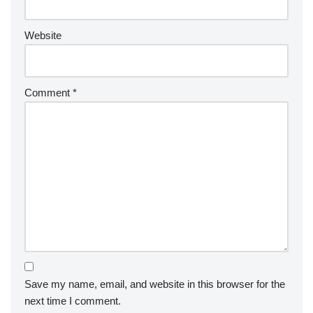
Website
Comment
*
Save my name, email, and website in this browser for the
next time I comment.