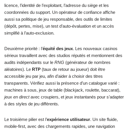
licence, l’identité de l’exploitant, l’adresse du siège et les
coordonnées du support. Un opérateur de confiance affiche
aussi sa politique de jeu responsable, des outils de limites
(dépôt, pertes, mise), un test d’auto-évaluation et un accès
simplifié à l’auto-exclusion.
Deuxième priorité : l’
équité des jeux
. Les nouveaux casinos
sérieux travaillent avec des studios réputés et mentionnent des
audits indépendants sur le
RNG
(générateur de nombres
aléatoires). Le
RTP
(taux de retour au joueur) doit être
accessible jeu par jeu, afin d’aider à choisir des titres
transparents. Vérifiez aussi la présence d’un catalogue varié :
machines à sous, jeux de table (blackjack, roulette, baccarat),
jeux en direct
avec croupiers, et jeux instantanés pour s’adapter
à des styles de jeu différents.
Le troisième pilier est l’
expérience utilisateur
. Un site fluide,
mobile-first, avec des chargements rapides, une navigation