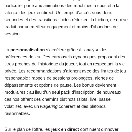
particulier porté aux animations des machines à sous et à la
latence des jeux en direct. Un temps d’accès sous deux
secondes et des transitions fluides réduisent la friction, ce qui se
traduit par un meilleur engagement et moins d’abandons de
session.
La
personnalisation
s’accélère grâce à l’analyse des
préférences de jeu. Des carrousels dynamiques proposent des
titres proches de l’historique du joueur, tout en respectant la vie
privée. Les recommandations s’alignent avec des limites de jeu
responsable : rappels de sessions prolongées, alertes de
dépassements et options de pause. Les bonus deviennent
modulaires : au lieu d’un seul pack d’inscription, de nouveaux
casinos offrent des chemins distincts (slots, live, basse
volatilité), avec un
wagering
cohérent et des plafonds
raisonnables.
Sur le plan de l’offre, les
jeux en direct
continuent d’innover