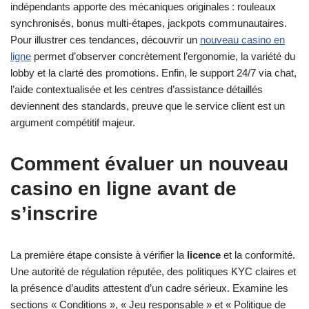
indépendants apporte des mécaniques originales : rouleaux
synchronisés, bonus multi-étapes, jackpots communautaires.
Pour illustrer ces tendances, découvrir un
nouveau casino en
ligne
permet d’observer concrètement l’ergonomie, la variété du
lobby et la clarté des promotions. Enfin, le support 24/7 via chat,
l’aide contextualisée et les centres d’assistance détaillés
deviennent des standards, preuve que le service client est un
argument compétitif majeur.
Comment évaluer un nouveau
casino en ligne avant de
s’inscrire
La première étape consiste à vérifier la
licence
et la conformité.
Une autorité de régulation réputée, des politiques KYC claires et
la présence d’audits attestent d’un cadre sérieux. Examine les
sections « Conditions », « Jeu responsable » et « Politique de