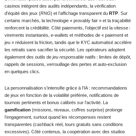
casinos intègrent des audits indépendants, la vérification
d’équité des jeux (
RNG
) et l’affichage transparent du
RTP
. Sur
certains marchés, la technologie « provably fair » et la traçabilité
renforcent la crédibilité. Côté paiements, l’objectif est la vitesse :
virements instantanés, e-wallets et méthodes de « paiement et
jeu » réduisent la friction, tandis que le KYC automatisé accélère
les retraits sans sacrifier la sécurité. Les opérateurs adoptent
également des outils de
jeu responsable
natifs : limites de dépôt,
rappels de sessions, verrouillage des pertes et auto-exclusion
en quelques clics.
La personnalisation s’intensifie grâce à l’IA : recommandations
de jeux en fonction de la volatilité préférée, notifications de
tournois pertinents et bonus calibrés sur l’activité. La
gamification
(missions, niveaux, coffres surprise) prolonge
l’engagement, surtout quand les récompenses restent
transparentes (cashback réel, tours gratuits sans conditions
excessives). Côté contenus, la coopération avec des studios