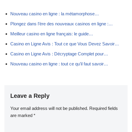
Nouveau casino en ligne : la métamorphose…
Plongez dans l’ère des nouveaux casinos en ligne :…
Meilleur casino en ligne français: le guide…
Casino en Ligne Avis : Tout ce que Vous Devez Savoir…
Casino en Ligne Avis : Décryptage Complet pour…
Nouveau casino en ligne : tout ce qu’il faut savoir…
Leave a Reply
Your email address will not be published.
Required fields
are marked
*