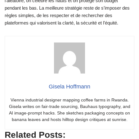
l’aléatoire, on célèbre les hauts et on protège son budget
pendant les bas. La meilleure stratégie reste de s’imposer des
règles simples, de les respecter et de rechercher des
plateformes qui valorisent la clarté, la sécurité et l’équité.
Gisela Hoffmann
Vienna industrial designer mapping coffee farms in Rwanda.
Gisela writes on fair-trade sourcing, Bauhaus typography, and
AI image-prompt hacks. She sketches packaging concepts on
banana leaves and hosts hilltop design critiques at sunrise.
Related Posts: