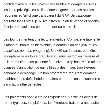
confidentialité » : elles doivent être lisibles et complètes. Pour
les jeux, privilégie les bibliothèques signées par des studios
reconnus et l’affichage transparent du
RTP
. Un catalogue
équilibré inclut slots, jeux live, titres à volatilité variée et options
à enjeux modulables pour maîtriser sa bankroll.
Les
bonus
méritent une lecture attentive. Compare le taux et le
plafond du bonus de bienvenue, la contribution des jeux et les
conditions de mise
(wagering). Un x30 sur le bonus peut être
acceptable si les tours gratuits sont sans restriction majeure et
si le retrait n’est pas plafonné à un niveau trop bas. Méfie-toi des
clauses d’annulation de gains liées à des mises trop élevées
pendant le déblocage. Un bon programme récurrent combine
cashback net, défis hebdomadaires et promotions saisonnières
sans labyrinthe de règles.
Les paiements sont la clé de l’expérience. Vérifie les délais de
retrait typiques, les plafonds, les éventuels frais et la nécessité