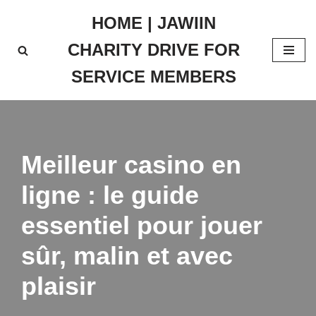
HOME | JAWIIN
Skip
CHARITY DRIVE FOR
to
content
SERVICE MEMBERS
Meilleur casino en
ligne : le guide
essentiel pour jouer
sûr, malin et avec
plaisir