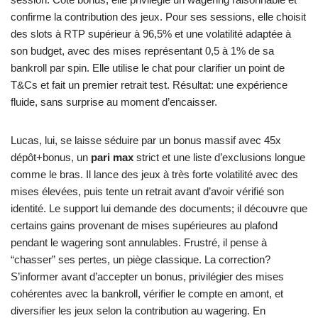
confirme la contribution des jeux. Pour ses sessions, elle choisit
des slots à RTP supérieur à 96,5% et une volatilité adaptée à
son budget, avec des mises représentant 0,5 à 1% de sa
bankroll par spin. Elle utilise le chat pour clarifier un point de
T&Cs et fait un premier retrait test. Résultat: une expérience
fluide, sans surprise au moment d’encaisser.
Lucas, lui, se laisse séduire par un bonus massif avec 45x
dépôt+bonus, un
pari max
strict et une liste d’exclusions longue
comme le bras. Il lance des jeux à très forte volatilité avec des
mises élevées, puis tente un retrait avant d’avoir vérifié son
identité. Le support lui demande des documents; il découvre que
certains gains provenant de mises supérieures au plafond
pendant le wagering sont annulables. Frustré, il pense à
“chasser” ses pertes, un piège classique. La correction?
S’informer avant d’accepter un bonus, privilégier des mises
cohérentes avec la bankroll, vérifier le compte en amont, et
diversifier les jeux selon la contribution au wagering. En