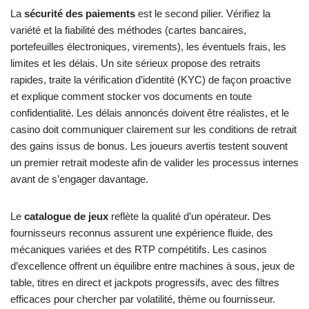
La
sécurité des paiements
est le second pilier. Vérifiez la
variété et la fiabilité des méthodes (cartes bancaires,
portefeuilles électroniques, virements), les éventuels frais, les
limites et les délais. Un site sérieux propose des retraits
rapides, traite la vérification d’identité (KYC) de façon proactive
et explique comment stocker vos documents en toute
confidentialité. Les délais annoncés doivent être réalistes, et le
casino doit communiquer clairement sur les conditions de retrait
des gains issus de bonus. Les joueurs avertis testent souvent
un premier retrait modeste afin de valider les processus internes
avant de s’engager davantage.
Le
catalogue de jeux
reflète la qualité d’un opérateur. Des
fournisseurs reconnus assurent une expérience fluide, des
mécaniques variées et des RTP compétitifs. Les casinos
d’excellence offrent un équilibre entre machines à sous, jeux de
table, titres en direct et jackpots progressifs, avec des filtres
efficaces pour chercher par volatilité, thème ou fournisseur.