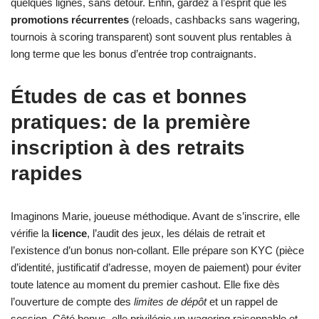
quelques lignes, sans détour. Enfin, gardez à l’esprit que les
promotions récurrentes
(reloads, cashbacks sans wagering,
tournois à scoring transparent) sont souvent plus rentables à
long terme que les bonus d’entrée trop contraignants.
Études de cas et bonnes
pratiques: de la première
inscription à des retraits
rapides
Imaginons Marie, joueuse méthodique. Avant de s’inscrire, elle
vérifie la
licence
, l’audit des jeux, les délais de retrait et
l’existence d’un bonus non-collant. Elle prépare son KYC (pièce
d’identité, justificatif d’adresse, moyen de paiement) pour éviter
toute latence au moment du premier cashout. Elle fixe dès
l’ouverture de compte des
limites de dépôt
et un rappel de
session. Côté bonus, elle privilégie un wagering raisonnable et