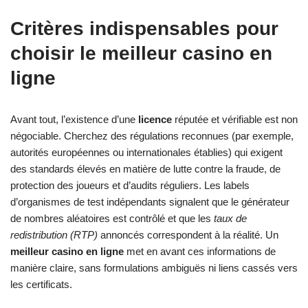
Critères indispensables pour
choisir le meilleur casino en
ligne
Avant tout, l’existence d’une
licence
réputée et vérifiable est non
négociable. Cherchez des régulations reconnues (par exemple,
autorités européennes ou internationales établies) qui exigent
des standards élevés en matière de lutte contre la fraude, de
protection des joueurs et d’audits réguliers. Les labels
d’organismes de test indépendants signalent que le générateur
de nombres aléatoires est contrôlé et que les
taux de
redistribution (RTP)
annoncés correspondent à la réalité. Un
meilleur casino en ligne
met en avant ces informations de
manière claire, sans formulations ambiguës ni liens cassés vers
les certificats.