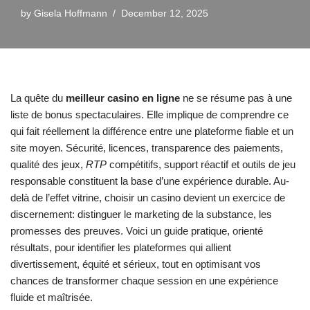
by
Gisela Hoffmann
December 12, 2025
La quête du
meilleur casino en ligne
ne se résume pas à une
liste de bonus spectaculaires. Elle implique de comprendre ce
qui fait réellement la différence entre une plateforme fiable et un
site moyen. Sécurité, licences, transparence des paiements,
qualité des jeux,
RTP
compétitifs, support réactif et outils de jeu
responsable constituent la base d’une expérience durable. Au-
delà de l’effet vitrine, choisir un casino devient un exercice de
discernement: distinguer le marketing de la substance, les
promesses des preuves. Voici un guide pratique, orienté
résultats, pour identifier les plateformes qui allient
divertissement, équité et sérieux, tout en optimisant vos
chances de transformer chaque session en une expérience
fluide et maîtrisée.