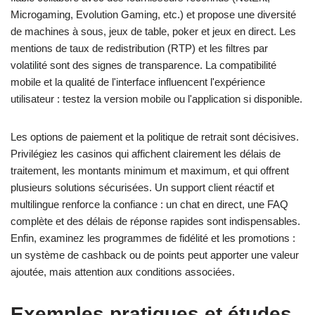
Microgaming, Evolution Gaming, etc.) et propose une diversité
de machines à sous, jeux de table, poker et jeux en direct. Les
mentions de taux de redistribution (RTP) et les filtres par
volatilité sont des signes de transparence. La compatibilité
mobile et la qualité de l'interface influencent l'expérience
utilisateur : testez la version mobile ou l'application si disponible.
Les options de paiement et la politique de retrait sont décisives.
Privilégiez les casinos qui affichent clairement les délais de
traitement, les montants minimum et maximum, et qui offrent
plusieurs solutions sécurisées. Un support client réactif et
multilingue renforce la confiance : un chat en direct, une FAQ
complète et des délais de réponse rapides sont indispensables.
Enfin, examinez les programmes de fidélité et les promotions :
un système de cashback ou de points peut apporter une valeur
ajoutée, mais attention aux conditions associées.
Exemples pratiques et études