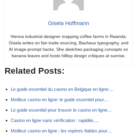
Gisela Hoffmann
Vienna industrial designer mapping coffee farms in Rwanda.
Gisela writes on fair-trade sourcing, Bauhaus typography, and
AI image-prompt hacks. She sketches packaging concepts on
banana leaves and hosts hilltop design critiques at sunrise.
Related Posts:
Le guide essentiel du casino en Belgique en ligne:…
Meilleur casino en ligne: le guide essentiel pour…
Le guide essentiel pour trouver le casino en ligne…
Casino en ligne sans vérification : rapidité,…
Meilleur casino en ligne : les repères fiables pour…