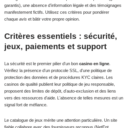
garantis), une absence d'information légale et des témoignages
manifestement fictifs. Utilisez ces critères pour pondérer
chaque
avis
et bâtir votre propre opinion.
Critères essentiels : sécurité,
jeux, paiements et support
La sécurité est le premier pilier d'un bon
casino en ligne
.
Vérifiez la présence d'un protocole SSL, d'une politique de
protection des données et de procédures KYC claires. Les
casinos de qualité publient leur politique de jeu responsable,
proposent des limites de dépôt, d'auto-exclusion et des liens
vers des ressources d'aide. L'absence de telles mesures est un
signal fort de méfiance.
Le catalogue de jeux mérite une attention particulière. Un site
fiable collabore avec des fournisseurs reconnus (NetEnt,