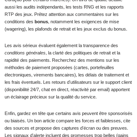
aussi les audits indépendants, les tests RNG et les rapports
RTP des jeux. Prêtez attention aux commentaires sur les
conditions des
bonus
, notamment les exigences de mise
(wagering), les plafonds de retrait et les jeux exclus du bonus.
Les avis sérieux évaluent également la transparence des
conditions générales
, la clarté des politiques de retrait et la
rapidité des paiements. Recherchez des mentions sur les
méthodes de paiement proposées (cartes, portefeuilles
électroniques, virements bancaires), les délais de traitement et
les frais éventuels. Les retours d'utilisateurs sur le support client
(disponibilité 24/7, chat en direct, réactivité par email) apportent
un éclairage précieux sur la qualité du service.
Enfin, gardez en tête que certains avis peuvent être sponsorisés
ou biaisés. Un bon article compare les forces et faiblesses, cite
des sources et propose des captures d'écran ou des preuves.
Les signaux d'alerte incluent des promesses trop belles (gains