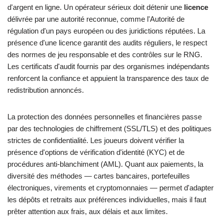
d'argent en ligne. Un opérateur sérieux doit détenir une
licence
délivrée par une autorité reconnue, comme l'Autorité de
régulation d'un pays européen ou des juridictions réputées. La
présence d'une licence garantit des audits réguliers, le respect
des normes de jeu responsable et des contrôles sur le RNG.
Les certificats d'audit fournis par des organismes indépendants
renforcent la confiance et appuient la transparence des taux de
redistribution annoncés.
La protection des données personnelles et financières passe
par des technologies de chiffrement (SSL/TLS) et des politiques
strictes de confidentialité. Les joueurs doivent vérifier la
présence d'options de vérification d'identité (KYC) et de
procédures anti-blanchiment (AML). Quant aux paiements, la
diversité des méthodes — cartes bancaires, portefeuilles
électroniques, virements et cryptomonnaies — permet d'adapter
les dépôts et retraits aux préférences individuelles, mais il faut
prêter attention aux frais, aux délais et aux limites.