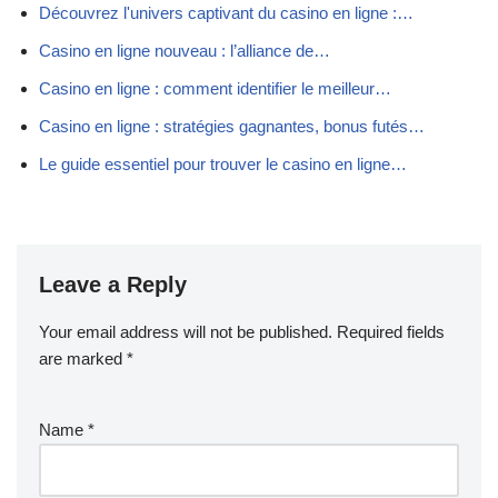
Découvrez l'univers captivant du casino en ligne :…
Casino en ligne nouveau : l’alliance de…
Casino en ligne : comment identifier le meilleur…
Casino en ligne : stratégies gagnantes, bonus futés…
Le guide essentiel pour trouver le casino en ligne…
Leave a Reply
Your email address will not be published.
Required fields
are marked
*
Name
*