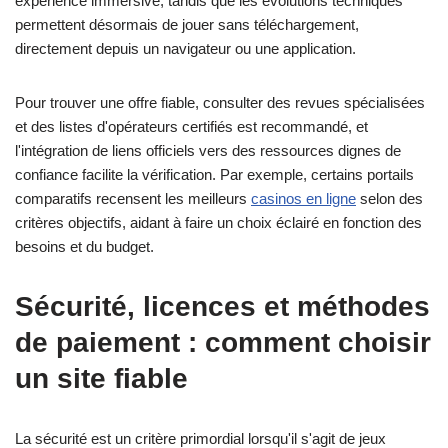
expérience immersive, tandis que les évolutions techniques
permettent désormais de jouer sans téléchargement,
directement depuis un navigateur ou une application.
Pour trouver une offre fiable, consulter des revues spécialisées
et des listes d'opérateurs certifiés est recommandé, et
l'intégration de liens officiels vers des ressources dignes de
confiance facilite la vérification. Par exemple, certains portails
comparatifs recensent les meilleurs
casinos en ligne
selon des
critères objectifs, aidant à faire un choix éclairé en fonction des
besoins et du budget.
Sécurité, licences et méthodes
de paiement : comment choisir
un site fiable
La sécurité est un critère primordial lorsqu'il s'agit de jeux