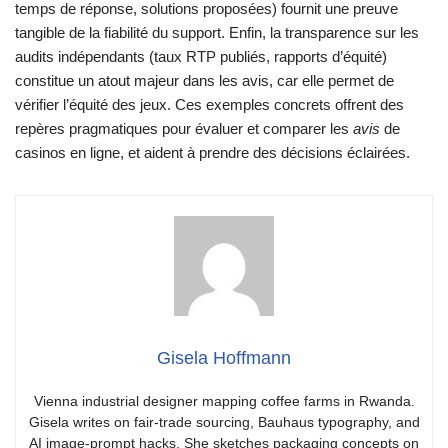
temps de réponse, solutions proposées) fournit une preuve
tangible de la fiabilité du support. Enfin, la transparence sur les
audits indépendants (taux RTP publiés, rapports d’équité)
constitue un atout majeur dans les avis, car elle permet de
vérifier l’équité des jeux. Ces exemples concrets offrent des
repères pragmatiques pour évaluer et comparer les
avis
de
casinos en ligne, et aident à prendre des décisions éclairées.
Gisela Hoffmann
Vienna industrial designer mapping coffee farms in Rwanda.
Gisela writes on fair-trade sourcing, Bauhaus typography, and
AI image-prompt hacks. She sketches packaging concepts on