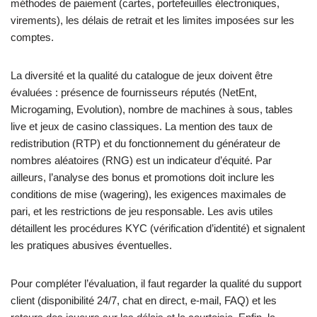
méthodes de paiement (cartes, portefeuilles électroniques,
virements), les délais de retrait et les limites imposées sur les
comptes.
La diversité et la qualité du catalogue de jeux doivent être
évaluées : présence de fournisseurs réputés (NetEnt,
Microgaming, Evolution), nombre de machines à sous, tables
live et jeux de casino classiques. La mention des taux de
redistribution (RTP) et du fonctionnement du générateur de
nombres aléatoires (RNG) est un indicateur d’équité. Par
ailleurs, l’analyse des bonus et promotions doit inclure les
conditions de mise (wagering), les exigences maximales de
pari, et les restrictions de jeu responsable. Les avis utiles
détaillent les procédures KYC (vérification d’identité) et signalent
les pratiques abusives éventuelles.
Pour compléter l’évaluation, il faut regarder la qualité du support
client (disponibilité 24/7, chat en direct, e-mail, FAQ) et les