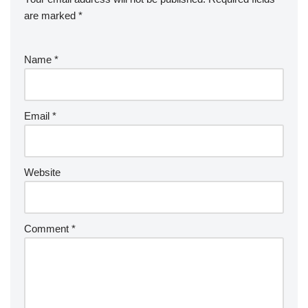
are marked
*
Name
*
Email
*
Website
Comment
*