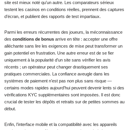
site est mieux noté qu’un autre. Les comparateurs sérieux
testent les casinos en conditions réelles, prennent des captures
d’écran, et publient des rapports de test impartiaux.
Parmi les erreurs récurrentes des joueurs, la méconnaissance
des
conditions de bonus
arrive en tête : accepter une offre
alléchante sans lire les exigences de mise peut transformer un
gain potentiel en frustration. Une autre erreur est de se fier
uniquement à la popularité d’un site sans vérifier les avis
récents ; un opérateur peut changer drastiquement ses
pratiques commerciales. La confiance aveugle dans les
systèmes de paiement n’est pas non plus sans risque —
certains modes rapides aujourd’hui peuvent devenir lents si des
vérifications KYC supplémentaires sont imposées. Il est donc
crucial de tester les dépôts et retraits sur de petites sommes au
début.
Enfin, l’interface mobile et la compatibilité avec les appareils